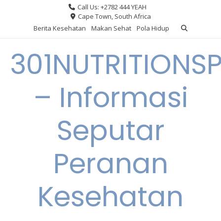
Skip
Call Us: +2782 444 YEAH
to
Cape Town, South Africa
content
Berita Kesehatan
Makan Sehat
Pola Hidup
301NUTRITIONS
– Informasi
Seputar
Peranan
Kesehatan