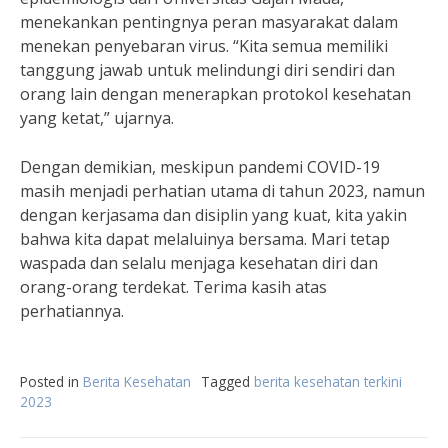
menekankan pentingnya peran masyarakat dalam
menekan penyebaran virus. “Kita semua memiliki
tanggung jawab untuk melindungi diri sendiri dan
orang lain dengan menerapkan protokol kesehatan
yang ketat,” ujarnya.
Dengan demikian, meskipun pandemi COVID-19
masih menjadi perhatian utama di tahun 2023, namun
dengan kerjasama dan disiplin yang kuat, kita yakin
bahwa kita dapat melaluinya bersama. Mari tetap
waspada dan selalu menjaga kesehatan diri dan
orang-orang terdekat. Terima kasih atas
perhatiannya.
Posted in
Berita Kesehatan
Tagged
berita kesehatan terkini
2023