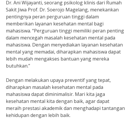
Dr. Ani Wijayanti, seorang psikolog klinis dari Rumah
Sakit Jiwa Prof. Dr. Soerojo Magelang, menekankan
pentingnya peran perguruan tinggi dalam
memberikan layanan kesehatan mental bagi
mahasiswa. “Perguruan tinggi memiliki peran penting
dalam mencegah masalah kesehatan mental pada
mahasiswa. Dengan menyediakan layanan kesehatan
mental yang memadai, diharapkan mahasiswa dapat
lebih mudah mengakses bantuan yang mereka
butuhkan.”
Dengan melakukan upaya preventif yang tepat,
diharapkan masalah kesehatan mental pada
mahasiswa dapat diminimalisir. Mari kita jaga
kesehatan mental kita dengan baik, agar dapat
meraih prestasi akademik dan menghadapi tantangan
kehidupan dengan lebih baik.