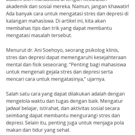
akademik dan sosial mereka. Namun, jangan khawatir!
Ada banyak cara untuk mengatasi stres dan depresi di
kalangan mahasiswa. Di artikel ini, kita akan
membahas tips dan trik yang dapat membantu
mengatasi masalah tersebut.
Menurut dr. Ani Soehoyo, seorang psikolog klinis,
stres dan depresi dapat memengaruhi kesejahteraan
mental dan fisik seseorang. “Penting bagi mahasiswa
untuk mengenali gejala stres dan depresi serta
mencari cara untuk mengatasinya,” ujarnya.
Salah satu cara yang dapat dilakukan adalah dengan
mengelola waktu dan tugas dengan baik. Mengatur
jadwal belajar, istirahat, dan aktivitas sosial secara
seimbang dapat membantu mengurangi stres dan
depresi. Selain itu, penting juga untuk menjaga pola
makan dan tidur yang sehat.