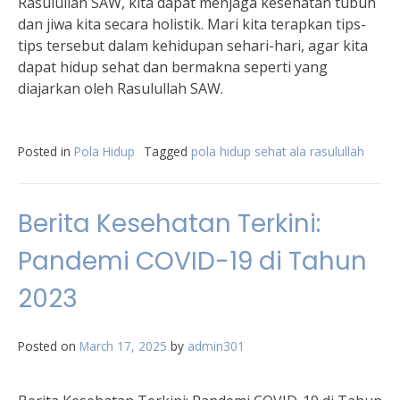
Rasulullah SAW, kita dapat menjaga kesehatan tubuh
dan jiwa kita secara holistik. Mari kita terapkan tips-
tips tersebut dalam kehidupan sehari-hari, agar kita
dapat hidup sehat dan bermakna seperti yang
diajarkan oleh Rasulullah SAW.
Posted in
Pola Hidup
Tagged
pola hidup sehat ala rasulullah
Berita Kesehatan Terkini:
Pandemi COVID-19 di Tahun
2023
Posted on
March 17, 2025
by
admin301