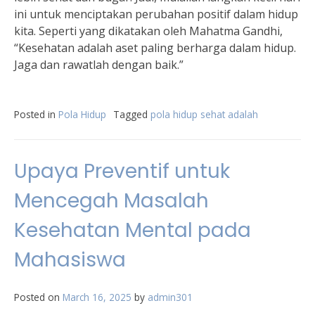
ini untuk menciptakan perubahan positif dalam hidup
kita. Seperti yang dikatakan oleh Mahatma Gandhi,
“Kesehatan adalah aset paling berharga dalam hidup.
Jaga dan rawatlah dengan baik.”
Posted in
Pola Hidup
Tagged
pola hidup sehat adalah
Upaya Preventif untuk
Mencegah Masalah
Kesehatan Mental pada
Mahasiswa
Posted on
March 16, 2025
by
admin301