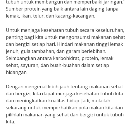
tubuh untuk membangun dan memperbaiki jaringan.”
Sumber protein yang baik antara lain daging tanpa
lemak, ikan, telur, dan kacang-kacangan.
Untuk menjaga kesehatan tubuh secara keseluruhan,
penting bagi kita untuk mengonsumsi makanan sehat
dan bergizi setiap hari. Hindari makanan tinggi lemak
jenuh, gula tambahan, dan garam berlebihan.
Seimbangkan antara karbohidrat, protein, lemak
sehat, sayuran, dan buah-buahan dalam setiap
hidangan.
Dengan mengenal lebih jauh tentang makanan sehat
dan bergizi, kita dapat menjaga kesehatan tubuh kita
dan meningkatkan kualitas hidup. Jadi, mulailah
sekarang untuk memperhatikan pola makan kita dan
pilihlah makanan yang sehat dan bergizi untuk tubuh
kita.