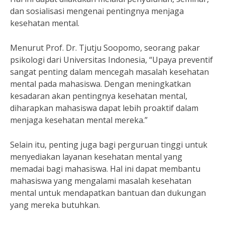
dan sosialisasi mengenai pentingnya menjaga
kesehatan mental.
Menurut Prof. Dr. Tjutju Soopomo, seorang pakar
psikologi dari Universitas Indonesia, “Upaya preventif
sangat penting dalam mencegah masalah kesehatan
mental pada mahasiswa. Dengan meningkatkan
kesadaran akan pentingnya kesehatan mental,
diharapkan mahasiswa dapat lebih proaktif dalam
menjaga kesehatan mental mereka.”
Selain itu, penting juga bagi perguruan tinggi untuk
menyediakan layanan kesehatan mental yang
memadai bagi mahasiswa. Hal ini dapat membantu
mahasiswa yang mengalami masalah kesehatan
mental untuk mendapatkan bantuan dan dukungan
yang mereka butuhkan.