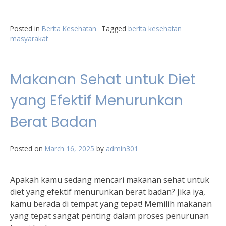
Posted in
Berita Kesehatan
Tagged
berita kesehatan
masyarakat
Makanan Sehat untuk Diet
yang Efektif Menurunkan
Berat Badan
Posted on
March 16, 2025
by
admin301
Apakah kamu sedang mencari makanan sehat untuk
diet yang efektif menurunkan berat badan? Jika iya,
kamu berada di tempat yang tepat! Memilih makanan
yang tepat sangat penting dalam proses penurunan