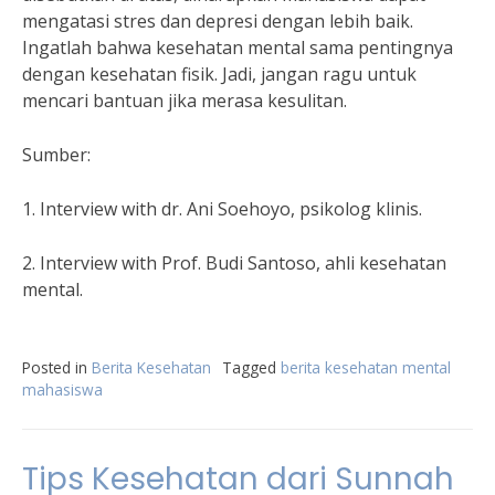
mengatasi stres dan depresi dengan lebih baik.
Ingatlah bahwa kesehatan mental sama pentingnya
dengan kesehatan fisik. Jadi, jangan ragu untuk
mencari bantuan jika merasa kesulitan.
Sumber:
1. Interview with dr. Ani Soehoyo, psikolog klinis.
2. Interview with Prof. Budi Santoso, ahli kesehatan
mental.
Posted in
Berita Kesehatan
Tagged
berita kesehatan mental
mahasiswa
Tips Kesehatan dari Sunnah