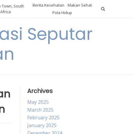
Berita Kesehatan
Makan Sehat
 Town, South
Africa
Pola Hidup
asi Seputar
an
an
Archives
May 2025
n
March 2025
February 2025
January 2025
December 2024