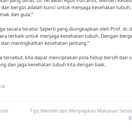
akan yang sehat. Dr. Terawan Agus Putranto, Menteri Keseh
dan bergizi adalah kunci untuk menjaga kesehatan tubuh.
mak dan gula.”
a secara teratur. Seperti yang diungkapkan oleh Prof. dr. dr.
u cara terbaik untuk menjaga kesehatan tubuh. Dengan berg
an dan meningkatkan kesehatan jantung.”
tersebut, kita dapat menciptakan pola hidup bersih dan s
rang dan jaga kesehatan tubuh kita dengan baik.
hat
usim
Tips Memilih dan Menyiapkan Makanan Sehat
B