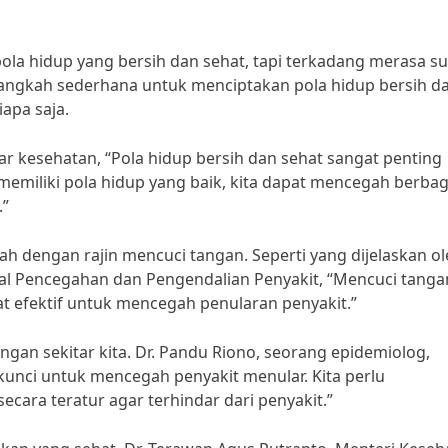
ola hidup yang bersih dan sehat, tapi terkadang merasa sul
langkah sederhana untuk menciptakan pola hidup bersih d
iapa saja.
r kesehatan, “Pola hidup bersih dan sehat sangat penting
emiliki pola hidup yang baik, kita dapat mencegah berbag
.”
h dengan rajin mencuci tangan. Seperti yang dijelaskan o
eral Pencegahan dan Pengendalian Penyakit, “Mencuci tanga
t efektif untuk mencegah penularan penyakit.”
ungan sekitar kita. Dr. Pandu Riono, seorang epidemiolog,
unci untuk mencegah penyakit menular. Kita perlu
cara teratur agar terhindar dari penyakit.”