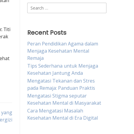
atan
Search
for:
 Titi
Recent Posts
erak
Peran Pendidikan Agama dalam
Menjaga Kesehatan Mental
Remaja
ehat
Tips Sederhana untuk Menjaga
Kesehatan Jantung Anda
Mengatasi Tekanan dan Stres
pada Remaja: Panduan Praktis
Mengatasi Stigma seputar
Kesehatan Mental di Masyarakat
Cara Mengatasi Masalah
 yang
Kesehatan Mental di Era Digital
ergizi