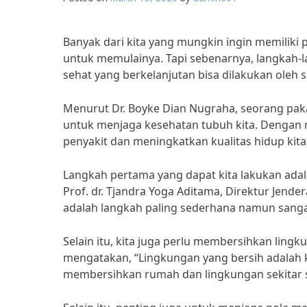
Banyak dari kita yang mungkin ingin memiliki p
untuk memulainya. Tapi sebenarnya, langkah-
sehat yang berkelanjutan bisa dilakukan oleh s
Menurut Dr. Boyke Dian Nugraha, seorang paka
untuk menjaga kesehatan tubuh kita. Dengan m
penyakit dan meningkatkan kualitas hidup kita
Langkah pertama yang dapat kita lakukan adala
Prof. dr. Tjandra Yoga Aditama, Direktur Jend
adalah langkah paling sederhana namun sanga
Selain itu, kita juga perlu membersihkan lingk
mengatakan, “Lingkungan yang bersih adalah k
membersihkan rumah dan lingkungan sekitar se