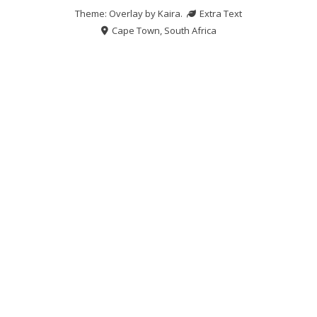
Theme: Overlay by
Kaira
.
Extra Text
Cape Town, South Africa