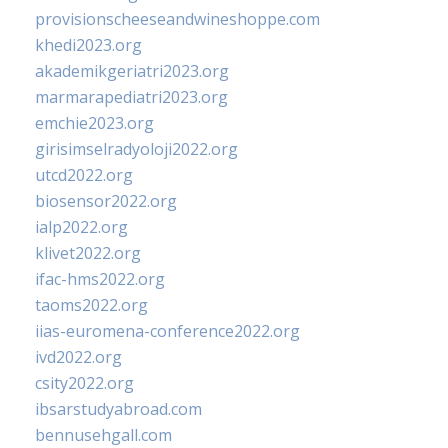
provisionscheeseandwineshoppe.com
khedi2023.org
akademikgeriatri2023.org
marmarapediatri2023.org
emchie2023.org
girisimselradyoloji2022.org
utcd2022.org
biosensor2022.org
ialp2022.org
klivet2022.org
ifac-hms2022.org
taoms2022.org
iias-euromena-conference2022.org
ivd2022.org
csity2022.org
ibsarstudyabroad.com
bennusehgall.com