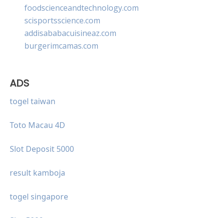
foodscienceandtechnology.com
scisportsscience.com
addisababacuisineaz.com
burgerimcamas.com
ADS
togel taiwan
Toto Macau 4D
Slot Deposit 5000
result kamboja
togel singapore