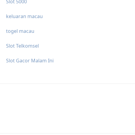
Slot 5000
keluaran macau
togel macau
Slot Telkomsel
Slot Gacor Malam Ini