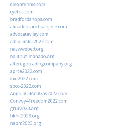
eleontennis.com
cyetus.com
bradfordshops.com
almadenranchsanjose.com
advocatevijay.com
adlibilimler2023.com
naswwebed.org
balithut-manado.org
alteregotradingcompany.org
aprce2022.com
ibie2022.com
sbcc-2022.com
AngolaOilAndGas2022.com
Convoy4Freedom2022.com
grur2023.org
hkhk2023.org
napm2023.org