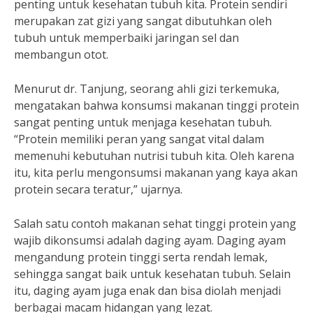
penting untuk kesehatan tubuh kita. Protein sendiri
merupakan zat gizi yang sangat dibutuhkan oleh
tubuh untuk memperbaiki jaringan sel dan
membangun otot.
Menurut dr. Tanjung, seorang ahli gizi terkemuka,
mengatakan bahwa konsumsi makanan tinggi protein
sangat penting untuk menjaga kesehatan tubuh.
“Protein memiliki peran yang sangat vital dalam
memenuhi kebutuhan nutrisi tubuh kita. Oleh karena
itu, kita perlu mengonsumsi makanan yang kaya akan
protein secara teratur,” ujarnya.
Salah satu contoh makanan sehat tinggi protein yang
wajib dikonsumsi adalah daging ayam. Daging ayam
mengandung protein tinggi serta rendah lemak,
sehingga sangat baik untuk kesehatan tubuh. Selain
itu, daging ayam juga enak dan bisa diolah menjadi
berbagai macam hidangan yang lezat.