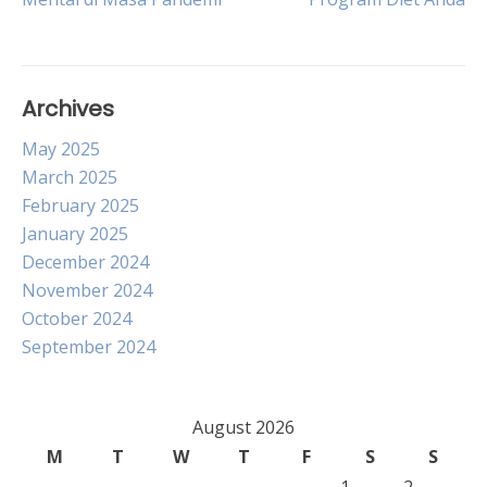
navigation
Archives
May 2025
March 2025
February 2025
January 2025
December 2024
November 2024
October 2024
September 2024
August 2026
M
T
W
T
F
S
S