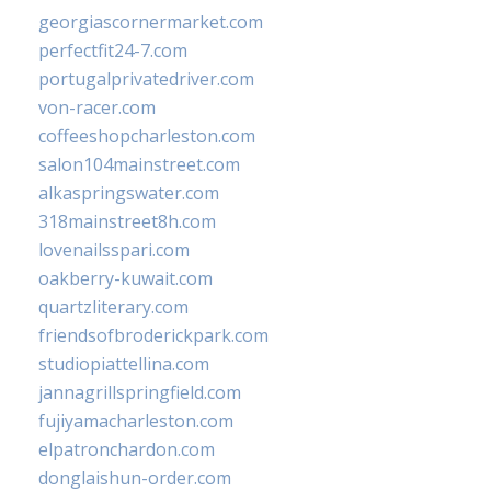
georgiascornermarket.com
perfectfit24-7.com
portugalprivatedriver.com
von-racer.com
coffeeshopcharleston.com
salon104mainstreet.com
alkaspringswater.com
318mainstreet8h.com
lovenailsspari.com
oakberry-kuwait.com
quartzliterary.com
friendsofbroderickpark.com
studiopiattellina.com
jannagrillspringfield.com
fujiyamacharleston.com
elpatronchardon.com
donglaishun-order.com