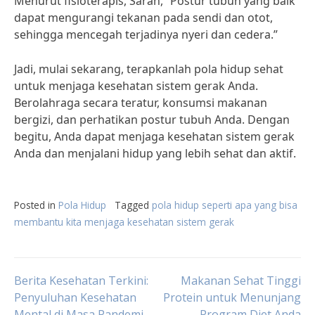
Menurut fisioterapis, Sarah, “Postur tubuh yang baik
dapat mengurangi tekanan pada sendi dan otot,
sehingga mencegah terjadinya nyeri dan cedera.”
Jadi, mulai sekarang, terapkanlah pola hidup sehat
untuk menjaga kesehatan sistem gerak Anda.
Berolahraga secara teratur, konsumsi makanan
bergizi, dan perhatikan postur tubuh Anda. Dengan
begitu, Anda dapat menjaga kesehatan sistem gerak
Anda dan menjalani hidup yang lebih sehat dan aktif.
Posted in
Pola Hidup
Tagged
pola hidup seperti apa yang bisa
membantu kita menjaga kesehatan sistem gerak
Post
Berita Kesehatan Terkini:
Makanan Sehat Tinggi
Penyuluhan Kesehatan
Protein untuk Menunjang
Mental di Masa Pandemi
Program Diet Anda