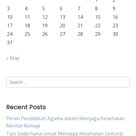
1
2
3
4
5
6
7
8
9
10
11
12
13
14
15
16
17
18
19
20
21
22
23
24
25
26
27
28
29
30
31
« May
Search
for:
Recent Posts
Peran Pendidikan Agama dalam Menjaga Kesehatan
Mental Remaja
Tips Sederhana untuk Menjaga Kesehatan Jantung