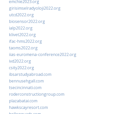
emchie2023.org
girisimselradyoloji2022.org
utcd2022.org
biosensor2022.org
ialp2022.org
klivet2022.org
ifac-hms2022.org
taoms2022.org
iias-euromena-conference2022.org
ivd2022.org
csity2022.org
ibsarstudyabroad.com
bennusehgall.com
tsecincinnati.com
roderconstructiongroup.com
plazabatai.com
hawkscayresort.com