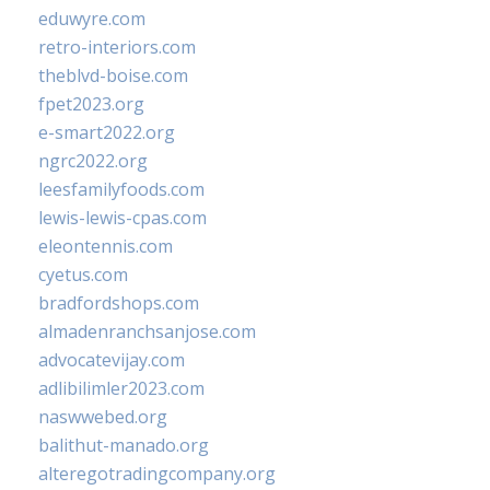
eduwyre.com
retro-interiors.com
theblvd-boise.com
fpet2023.org
e-smart2022.org
ngrc2022.org
leesfamilyfoods.com
lewis-lewis-cpas.com
eleontennis.com
cyetus.com
bradfordshops.com
almadenranchsanjose.com
advocatevijay.com
adlibilimler2023.com
naswwebed.org
balithut-manado.org
alteregotradingcompany.org