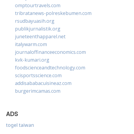
omptourtravels.com
tribratanews-polreskebumen.com
rsudbayuasih.org
publikjurnalistik.org
juneteenthapparel.net
italywarm.com
journaloffinanceeconomics.com
kvk-kumari.org
foodscienceandtechnology.com
scisportsscience.com
addisababacuisineaz.com
burgerimcamas.com
ADS
togel taiwan