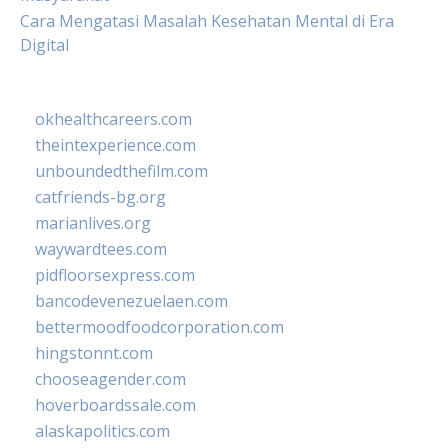
Cara Mengatasi Masalah Kesehatan Mental di Era
Digital
okhealthcareers.com
theintexperience.com
unboundedthefilm.com
catfriends-bg.org
marianlives.org
waywardtees.com
pidfloorsexpress.com
bancodevenezuelaen.com
bettermoodfoodcorporation.com
hingstonnt.com
chooseagender.com
hoverboardssale.com
alaskapolitics.com