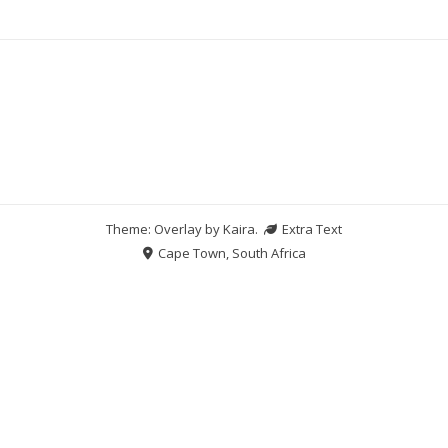
Theme: Overlay by
Kaira
.
Extra Text
Cape Town, South Africa