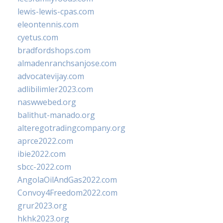
lewis-lewis-cpas.com
eleontennis.com
cyetus.com
bradfordshops.com
almadenranchsanjose.com
advocatevijay.com
adlibilimler2023.com
naswwebed.org
balithut-manado.org
alteregotradingcompany.org
aprce2022.com
ibie2022.com
sbcc-2022.com
AngolaOilAndGas2022.com
Convoy4Freedom2022.com
grur2023.org
hkhk2023.org