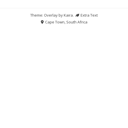
Theme: Overlay by
Kaira
.
Extra Text
Cape Town, South Africa