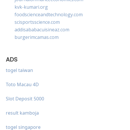
kvk-kumari.org
foodscienceandtechnology.com
scisportsscience.com
addisababacuisineaz.com
burgerimcamas.com
ADS
togel taiwan
Toto Macau 4D
Slot Deposit 5000
result kamboja
togel singapore