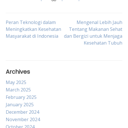
Post
Peran Teknologi dalam
Mengenal Lebih Jauh
Meningkatkan Kesehatan
Tentang Makanan Sehat
Masyarakat di Indonesia
dan Bergizi untuk Menjaga
navigation
Kesehatan Tubuh
Archives
May 2025
March 2025
February 2025
January 2025
December 2024
November 2024
October 2024