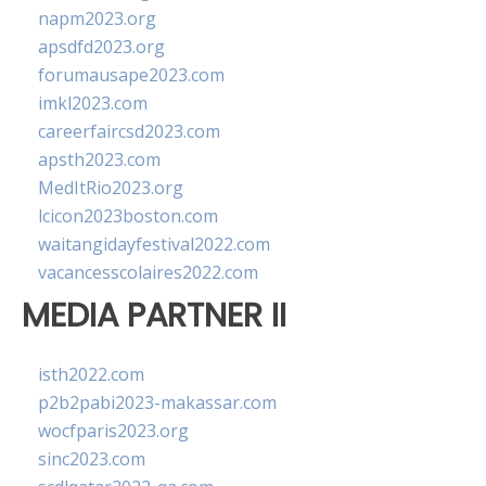
napm2023.org
apsdfd2023.org
forumausape2023.com
imkl2023.com
careerfaircsd2023.com
apsth2023.com
MedItRio2023.org
lcicon2023boston.com
waitangidayfestival2022.com
vacancesscolaires2022.com
MEDIA PARTNER II
isth2022.com
p2b2pabi2023-makassar.com
wocfparis2023.org
sinc2023.com