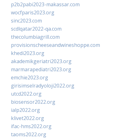
p2b2pabi2023-makassar.com
wocfparis2023.org
sinc2023.com
scdlqatar2022-qa.com
thecolumbiagrill.com
provisionscheeseandwineshoppe.com
khedi2023.org
akademikgeriatri2023.org
marmarapediatri2023.org
emchie2023.org
girisimselradyoloji2022.org
utcd2022.org
biosensor2022.org
ialp2022.org
klivet2022.org
ifac-hms2022.org
taoms2022.org