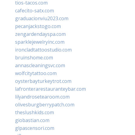
tios-tacos.com
cafecito-satx.com
graduacionviu2023.com
pecanjackstogo.com
zengardendayspa.com
sparklejewelryinc.com
ironcladtattoostudio.com
bruinshome.com
annascleaningsvc.com
wolfcitytattoo.com
oysterbayturkeytrot.com
lafronterarestauranteybar.com
lilyandrosetearoom.com
olivesburgberrypatch.com
theslushkids.com
giobastian.com
glpascensori.com