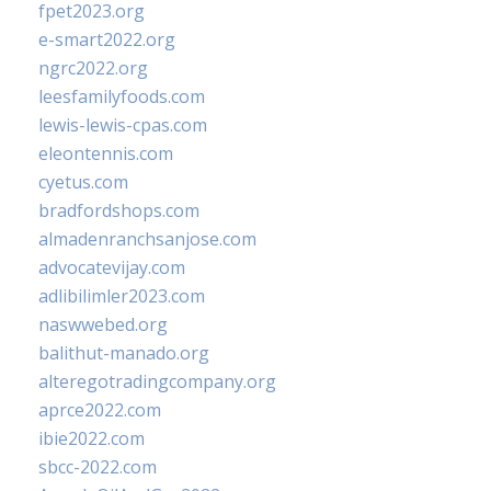
fpet2023.org
e-smart2022.org
ngrc2022.org
leesfamilyfoods.com
lewis-lewis-cpas.com
eleontennis.com
cyetus.com
bradfordshops.com
almadenranchsanjose.com
advocatevijay.com
adlibilimler2023.com
naswwebed.org
balithut-manado.org
alteregotradingcompany.org
aprce2022.com
ibie2022.com
sbcc-2022.com