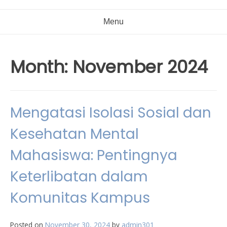
Menu
Month:
November 2024
Mengatasi Isolasi Sosial dan
Kesehatan Mental
Mahasiswa: Pentingnya
Keterlibatan dalam
Komunitas Kampus
Posted on
November 30, 2024
by
admin301