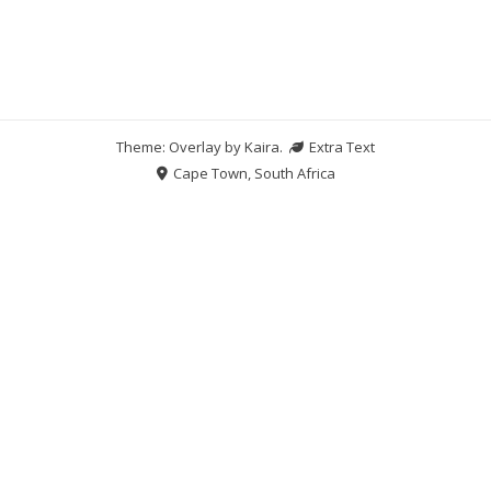
Theme: Overlay by
Kaira
.
Extra Text
Cape Town, South Africa