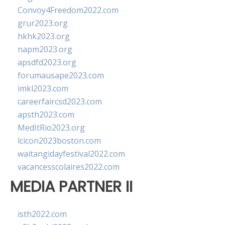
Convoy4Freedom2022.com
grur2023.org
hkhk2023.org
napm2023.org
apsdfd2023.org
forumausape2023.com
imkl2023.com
careerfaircsd2023.com
apsth2023.com
MedItRio2023.org
lcicon2023boston.com
waitangidayfestival2022.com
vacancesscolaires2022.com
MEDIA PARTNER II
isth2022.com