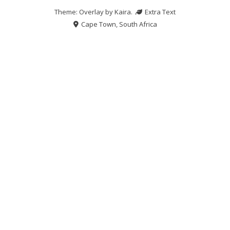
Theme: Overlay by
Kaira
.
Extra Text
Cape Town, South Africa