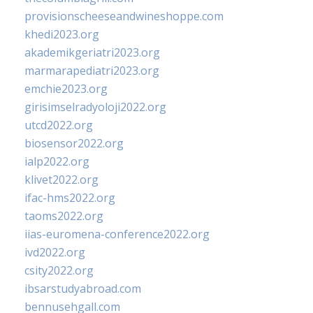
provisionscheeseandwineshoppe.com
khedi2023.org
akademikgeriatri2023.org
marmarapediatri2023.org
emchie2023.org
girisimselradyoloji2022.org
utcd2022.org
biosensor2022.org
ialp2022.org
klivet2022.org
ifac-hms2022.org
taoms2022.org
iias-euromena-conference2022.org
ivd2022.org
csity2022.org
ibsarstudyabroad.com
bennusehgall.com