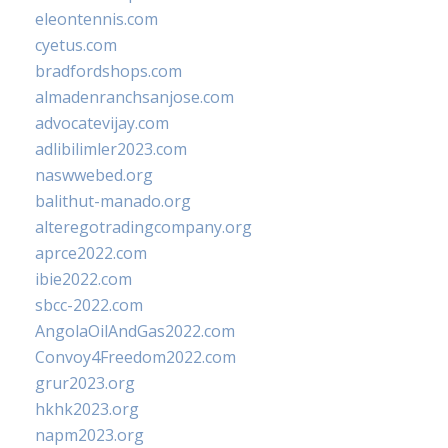
eleontennis.com
cyetus.com
bradfordshops.com
almadenranchsanjose.com
advocatevijay.com
adlibilimler2023.com
naswwebed.org
balithut-manado.org
alteregotradingcompany.org
aprce2022.com
ibie2022.com
sbcc-2022.com
AngolaOilAndGas2022.com
Convoy4Freedom2022.com
grur2023.org
hkhk2023.org
napm2023.org