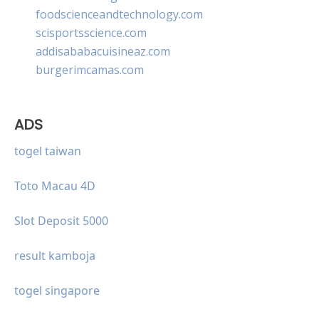
foodscienceandtechnology.com
scisportsscience.com
addisababacuisineaz.com
burgerimcamas.com
ADS
togel taiwan
Toto Macau 4D
Slot Deposit 5000
result kamboja
togel singapore