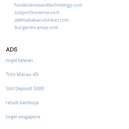
foodscienceandtechnology.com
scisportsscience.com
addisababacuisineaz.com
burgerimcamas.com
ADS
togel taiwan
Toto Macau 4D
Slot Deposit 5000
result kamboja
togel singapore