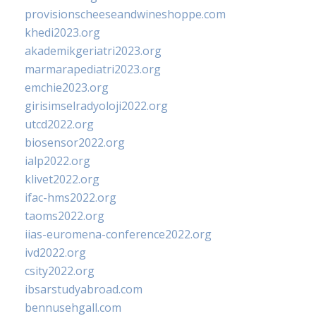
provisionscheeseandwineshoppe.com
khedi2023.org
akademikgeriatri2023.org
marmarapediatri2023.org
emchie2023.org
girisimselradyoloji2022.org
utcd2022.org
biosensor2022.org
ialp2022.org
klivet2022.org
ifac-hms2022.org
taoms2022.org
iias-euromena-conference2022.org
ivd2022.org
csity2022.org
ibsarstudyabroad.com
bennusehgall.com