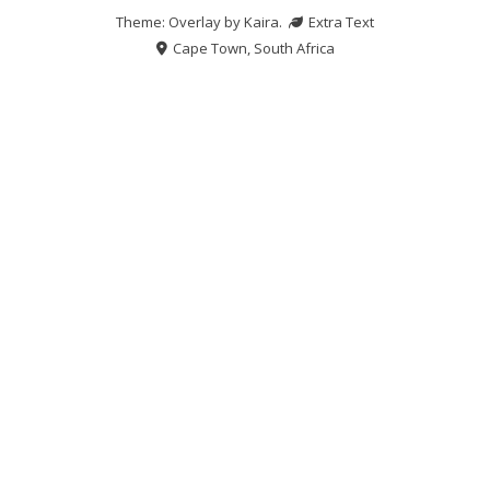
Theme: Overlay by
Kaira
.
Extra Text
Cape Town, South Africa