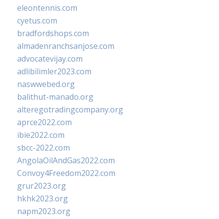
eleontennis.com
cyetus.com
bradfordshops.com
almadenranchsanjose.com
advocatevijay.com
adlibilimler2023.com
naswwebed.org
balithut-manado.org
alteregotradingcompany.org
aprce2022.com
ibie2022.com
sbcc-2022.com
AngolaOilAndGas2022.com
Convoy4Freedom2022.com
grur2023.org
hkhk2023.org
napm2023.org