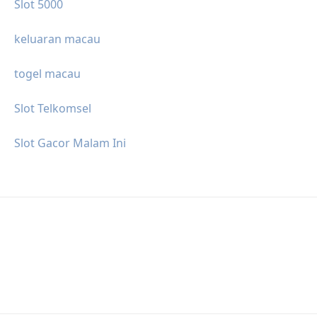
Slot 5000
keluaran macau
togel macau
Slot Telkomsel
Slot Gacor Malam Ini