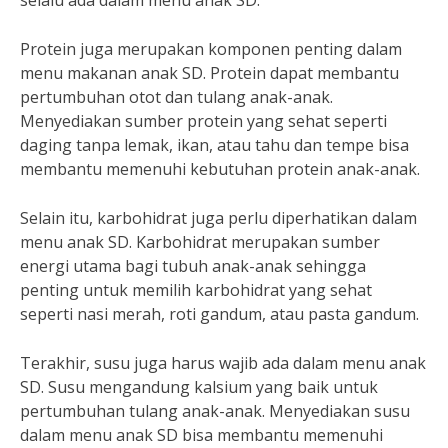
selalu ada dalam menu anak SD.
Protein juga merupakan komponen penting dalam
menu makanan anak SD. Protein dapat membantu
pertumbuhan otot dan tulang anak-anak.
Menyediakan sumber protein yang sehat seperti
daging tanpa lemak, ikan, atau tahu dan tempe bisa
membantu memenuhi kebutuhan protein anak-anak.
Selain itu, karbohidrat juga perlu diperhatikan dalam
menu anak SD. Karbohidrat merupakan sumber
energi utama bagi tubuh anak-anak sehingga
penting untuk memilih karbohidrat yang sehat
seperti nasi merah, roti gandum, atau pasta gandum.
Terakhir, susu juga harus wajib ada dalam menu anak
SD. Susu mengandung kalsium yang baik untuk
pertumbuhan tulang anak-anak. Menyediakan susu
dalam menu anak SD bisa membantu memenuhi