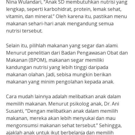
Nina Wulandari, “Anak SD membutuhkan nutrisi yang
lengkap, seperti karbohidrat, protein, lemak sehat,
vitamin, dan mineral.” Oleh karena itu, pastikan menu
makanan sehari-hari anak mengandung semua
nutrisi tersebut.
Selain itu, pilihlah makanan yang segar dan alami.
Menurut penelitian dari Badan Pengawasan Obat dan
Makanan (BPOM), makanan segar memiliki
kandungan nutrisi yang lebih tinggi daripada
makanan olahan. Jadi, sebisa mungkin berikan
makanan yang minim pengolahan kepada anak.
Cara mudah lainnya adalah melibatkan anak dalam
memilih makanan. Menurut psikolog anak, Dr. Ani
Susanti, “Dengan melibatkan anak dalam memilih
makanan, mereka akan lebih menyukai dan mau
mengonsumsi makanan sehat tersebut.” Sehingga,
ajaklah anak untuk ikut berbelanja dan memilih