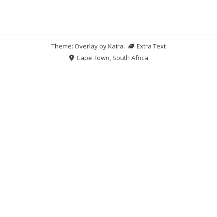
Theme: Overlay by
Kaira
.
Extra Text
Cape Town, South Africa