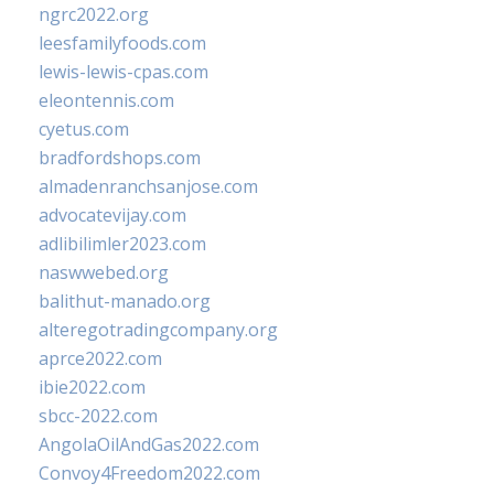
ngrc2022.org
leesfamilyfoods.com
lewis-lewis-cpas.com
eleontennis.com
cyetus.com
bradfordshops.com
almadenranchsanjose.com
advocatevijay.com
adlibilimler2023.com
naswwebed.org
balithut-manado.org
alteregotradingcompany.org
aprce2022.com
ibie2022.com
sbcc-2022.com
AngolaOilAndGas2022.com
Convoy4Freedom2022.com