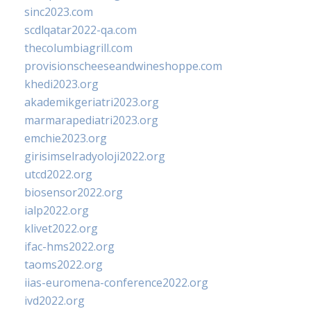
sinc2023.com
scdlqatar2022-qa.com
thecolumbiagrill.com
provisionscheeseandwineshoppe.com
khedi2023.org
akademikgeriatri2023.org
marmarapediatri2023.org
emchie2023.org
girisimselradyoloji2022.org
utcd2022.org
biosensor2022.org
ialp2022.org
klivet2022.org
ifac-hms2022.org
taoms2022.org
iias-euromena-conference2022.org
ivd2022.org