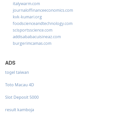
italywarm.com
journaloffinanceeconomics.com
kvk-kumari.org
foodscienceandtechnology.com
scisportsscience.com
addisababacuisineaz.com
burgerimcamas.com
ADS
togel taiwan
Toto Macau 4D
Slot Deposit 5000
result kamboja