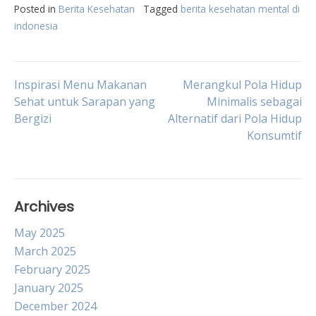
Posted in
Berita Kesehatan
Tagged
berita kesehatan mental di
indonesia
Post
Inspirasi Menu Makanan
Merangkul Pola Hidup
Sehat untuk Sarapan yang
Minimalis sebagai
Bergizi
Alternatif dari Pola Hidup
navigation
Konsumtif
Archives
May 2025
March 2025
February 2025
January 2025
December 2024