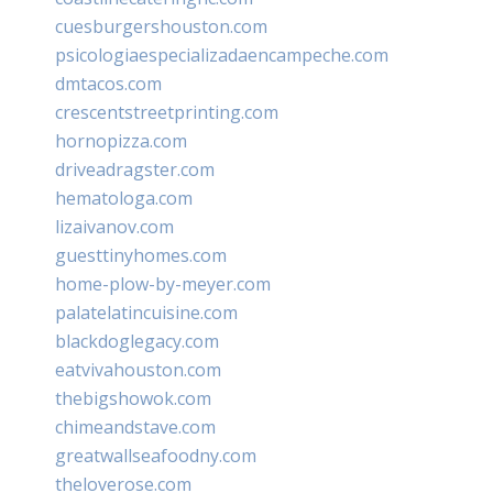
cuesburgershouston.com
psicologiaespecializadaencampeche.com
dmtacos.com
crescentstreetprinting.com
hornopizza.com
driveadragster.com
hematologa.com
lizaivanov.com
guesttinyhomes.com
home-plow-by-meyer.com
palatelatincuisine.com
blackdoglegacy.com
eatvivahouston.com
thebigshowok.com
chimeandstave.com
greatwallseafoodny.com
theloverose.com