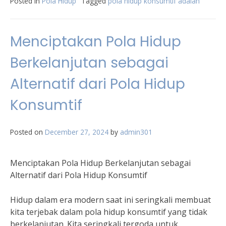
Posted in
Pola Hidup
Tagged
pola hidup konsumtif adalah
Menciptakan Pola Hidup
Berkelanjutan sebagai
Alternatif dari Pola Hidup
Konsumtif
Posted on
December 27, 2024
by
admin301
Menciptakan Pola Hidup Berkelanjutan sebagai
Alternatif dari Pola Hidup Konsumtif
Hidup dalam era modern saat ini seringkali membuat
kita terjebak dalam pola hidup konsumtif yang tidak
berkelanjutan. Kita seringkali tergoda untuk