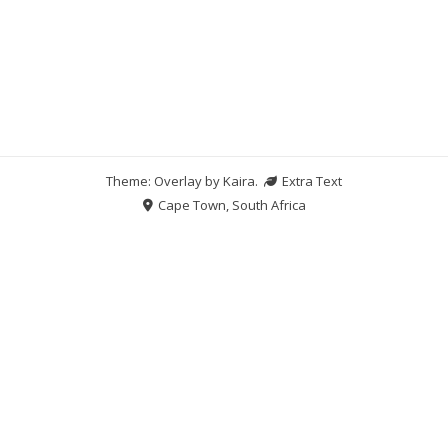
Theme: Overlay by
Kaira
.
Extra Text
Cape Town, South Africa