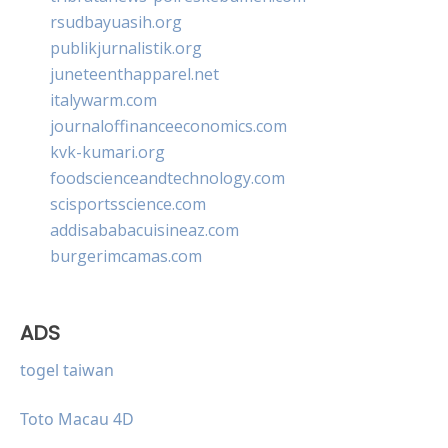
rsudbayuasih.org
publikjurnalistik.org
juneteenthapparel.net
italywarm.com
journaloffinanceeconomics.com
kvk-kumari.org
foodscienceandtechnology.com
scisportsscience.com
addisababacuisineaz.com
burgerimcamas.com
ADS
togel taiwan
Toto Macau 4D