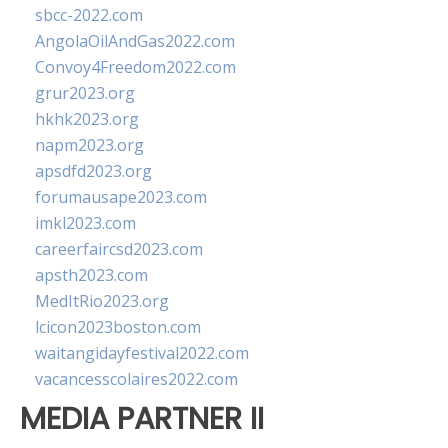
sbcc-2022.com
AngolaOilAndGas2022.com
Convoy4Freedom2022.com
grur2023.org
hkhk2023.org
napm2023.org
apsdfd2023.org
forumausape2023.com
imkl2023.com
careerfaircsd2023.com
apsth2023.com
MedItRio2023.org
lcicon2023boston.com
waitangidayfestival2022.com
vacancesscolaires2022.com
MEDIA PARTNER II