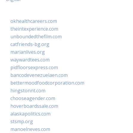
okhealthcareers.com
theintexperience.com
unboundedthefilm.com
catfriends-bg.org
marianlives.org
waywardtees.com
pidfloorsexpress.com
bancodevenezuelaen.com
bettermoodfoodcorporation.com
hingstonnt.com
chooseagender.com
hoverboardssale.com
alaskapolitics.com
stsmp.org
manoelneves.com