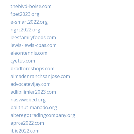
theblvd-boise.com
fpet2023.org
e-smart2022.org
ngrc2022.org
leesfamilyfoods.com
lewis-lewis-cpas.com
eleontennis.com
cyetus.com
bradfordshops.com
almadenranchsanjose.com
advocatevijay.com
adlibilimler2023.com
naswwebed.org
balithut-manado.org
alteregotradingcompany.org
aprce2022.com
ibie2022.com