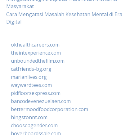
Masyarakat
Cara Mengatasi Masalah Kesehatan Mental di Era
Digital
okhealthcareers.com
theintexperience.com
unboundedthefilm.com
catfriends-bg.org
marianlives.org
waywardtees.com
pidfloorsexpress.com
bancodevenezuelaen.com
bettermoodfoodcorporation.com
hingstonnt.com
chooseagender.com
hoverboardssale.com