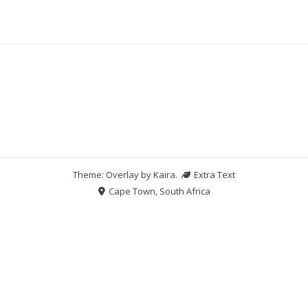
Theme: Overlay by
Kaira
.
Extra Text
Cape Town, South Africa