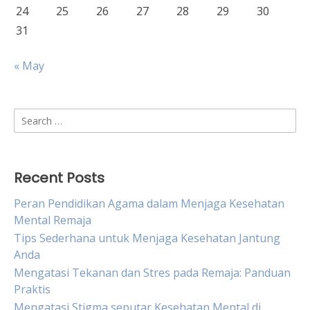
24
25
26
27
28
29
30
31
« May
Search
for:
Recent Posts
Peran Pendidikan Agama dalam Menjaga Kesehatan
Mental Remaja
Tips Sederhana untuk Menjaga Kesehatan Jantung
Anda
Mengatasi Tekanan dan Stres pada Remaja: Panduan
Praktis
Mengatasi Stigma seputar Kesehatan Mental di