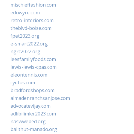
mischieffashion.com
eduwyre.com
retro-interiors.com
theblvd-boise.com
fpet2023.org
e-smart2022.org
ngrc2022.org
leesfamilyfoods.com
lewis-lewis-cpas.com
eleontennis.com
cyetus.com
bradfordshops.com
almadenranchsanjose.com
advocatevijay.com
adlibilimler2023.com
naswwebed.org
balithut-manado.org