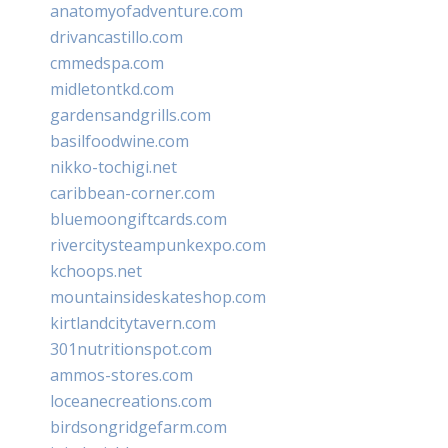
anatomyofadventure.com
drivancastillo.com
cmmedspa.com
midletontkd.com
gardensandgrills.com
basilfoodwine.com
nikko-tochigi.net
caribbean-corner.com
bluemoongiftcards.com
rivercitysteampunkexpo.com
kchoops.net
mountainsideskateshop.com
kirtlandcitytavern.com
301nutritionspot.com
ammos-stores.com
loceanecreations.com
birdsongridgefarm.com