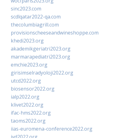
wocfparis2023.org
sinc2023.com
scdlqatar2022-qa.com
thecolumbiagrill.com
provisionscheeseandwineshoppe.com
khedi2023.org
akademikgeriatri2023.org
marmarapediatri2023.org
emchie2023.org
girisimselradyoloji2022.org
utcd2022.org
biosensor2022.org
ialp2022.org
klivet2022.org
ifac-hms2022.org
taoms2022.org
iias-euromena-conference2022.org
ivd2022.org