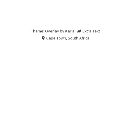
Theme: Overlay by
Kaira
.
Extra Text
Cape Town, South Africa