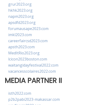
grur2023.org
hkhk2023.org
napm2023.org
apsdfd2023.org
forumausape2023.com
imkl2023.com
careerfaircsd2023.com
apsth2023.com
MedItRio2023.org
lcicon2023boston.com
waitangidayfestival2022.com
vacancesscolaires2022.com
MEDIA PARTNER II
isth2022.com
p2b2pabi2023-makassar.com