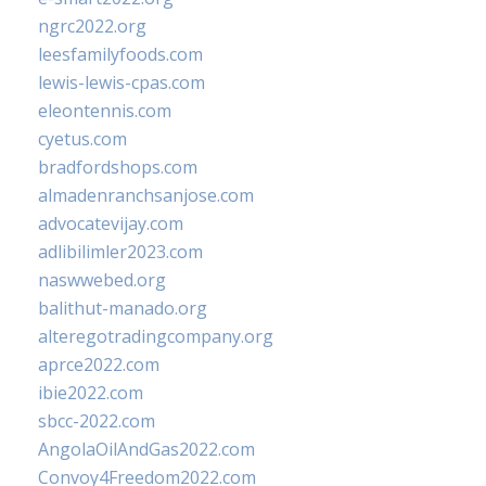
ngrc2022.org
leesfamilyfoods.com
lewis-lewis-cpas.com
eleontennis.com
cyetus.com
bradfordshops.com
almadenranchsanjose.com
advocatevijay.com
adlibilimler2023.com
naswwebed.org
balithut-manado.org
alteregotradingcompany.org
aprce2022.com
ibie2022.com
sbcc-2022.com
AngolaOilAndGas2022.com
Convoy4Freedom2022.com