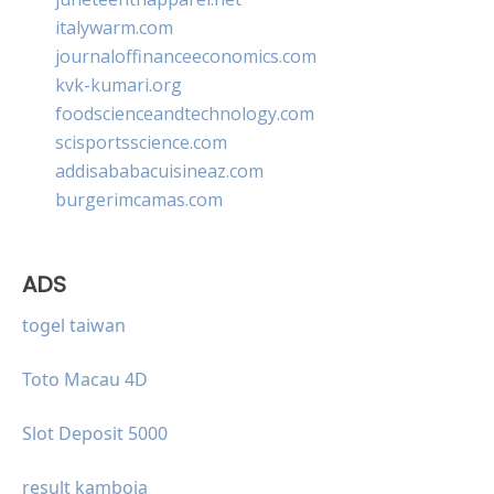
italywarm.com
journaloffinanceeconomics.com
kvk-kumari.org
foodscienceandtechnology.com
scisportsscience.com
addisababacuisineaz.com
burgerimcamas.com
ADS
togel taiwan
Toto Macau 4D
Slot Deposit 5000
result kamboja