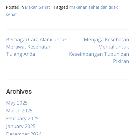
Posted in
Makan Sehat
Tagged
makanan sehat dan tidak
sehat
Post
Berbagai Cara Alami untuk
Menjaga Kesehatan
Merawat Kesehatan
Mental untuk
Tulang Anda
Keseimbangan Tubuh dan
navigation
Pikiran
Archives
May 2025
March 2025
February 2025
January 2025
December 2024