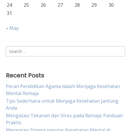
24
25
26
27
28
29
30
31
« May
Search
for:
Recent Posts
Peran Pendidikan Agama dalam Menjaga Kesehatan
Mental Remaja
Tips Sederhana untuk Menjaga Kesehatan Jantung
Anda
Mengatasi Tekanan dan Stres pada Remaja: Panduan
Praktis
Mengatasi Stigma seputar Kesehatan Mental di