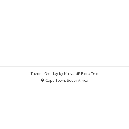
Theme: Overlay by
Kaira
.
Extra Text
Cape Town, South Africa