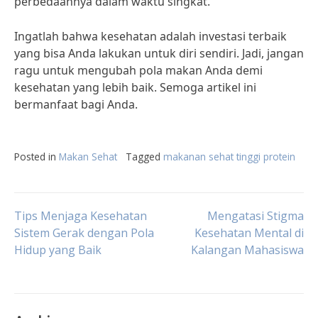
perbedaannya dalam waktu singkat.
Ingatlah bahwa kesehatan adalah investasi terbaik
yang bisa Anda lakukan untuk diri sendiri. Jadi, jangan
ragu untuk mengubah pola makan Anda demi
kesehatan yang lebih baik. Semoga artikel ini
bermanfaat bagi Anda.
Posted in
Makan Sehat
Tagged
makanan sehat tinggi protein
Post
Tips Menjaga Kesehatan
Mengatasi Stigma
Sistem Gerak dengan Pola
Kesehatan Mental di
Hidup yang Baik
Kalangan Mahasiswa
navigation