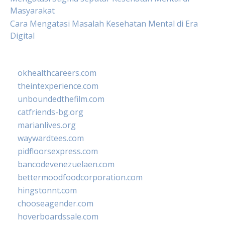
Masyarakat
Cara Mengatasi Masalah Kesehatan Mental di Era
Digital
okhealthcareers.com
theintexperience.com
unboundedthefilm.com
catfriends-bg.org
marianlives.org
waywardtees.com
pidfloorsexpress.com
bancodevenezuelaen.com
bettermoodfoodcorporation.com
hingstonnt.com
chooseagender.com
hoverboardssale.com