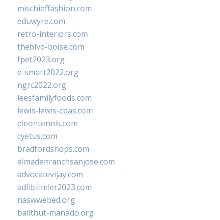
mischieffashion.com
eduwyre.com
retro-interiors.com
theblvd-boise.com
fpet2023.org
e-smart2022.org
ngrc2022.org
leesfamilyfoods.com
lewis-lewis-cpas.com
eleontennis.com
cyetus.com
bradfordshops.com
almadenranchsanjose.com
advocatevijay.com
adlibilimler2023.com
naswwebed.org
balithut-manado.org