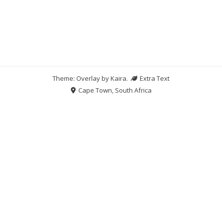
Theme: Overlay by
Kaira
.
Extra Text
Cape Town, South Africa