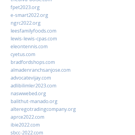
fpet2023.org
e-smart2022.org
ngrc2022.org
leesfamilyfoods.com
lewis-lewis-cpas.com
eleontennis.com
cyetus.com
bradfordshops.com
almadenranchsanjose.com
advocatevijay.com
adlibilimler2023.com
naswwebed.org
balithut-manado.org
alteregotradingcompany.org
aprce2022.com
ibie2022.com
sbcc-2022.com