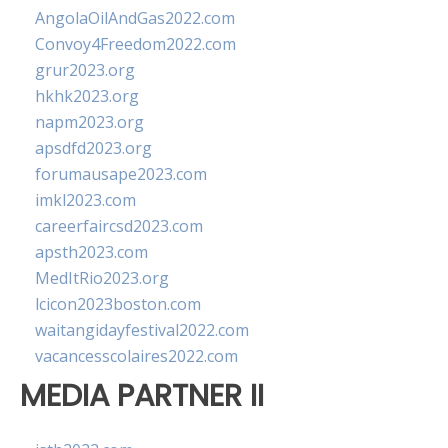
AngolaOilAndGas2022.com
Convoy4Freedom2022.com
grur2023.org
hkhk2023.org
napm2023.org
apsdfd2023.org
forumausape2023.com
imkl2023.com
careerfaircsd2023.com
apsth2023.com
MedItRio2023.org
lcicon2023boston.com
waitangidayfestival2022.com
vacancesscolaires2022.com
MEDIA PARTNER II