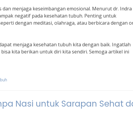
es dan menjaga keseimbangan emosional. Menurut dr. Indra
ampak negatif pada kesehatan tubuh. Penting untuk
eperti dengan meditasi, olahraga, atau berbicara dengan 
 dapat menjaga kesehatan tubuh kita dengan baik. Ingatlah
sa kita berikan untuk diri kita sendiri. Semoga artikel ini
ubuh
pa Nasi untuk Sarapan Sehat d