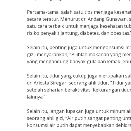
Pertama-tama, salah satu tips menjaga keseh
secara teratur. Menurut dr. Andang Gunawan, 
satu cara terbaik untuk menjaga kesehatan tu
risiko penyakit jantung, diabetes, dan obesitas.
Selain itu, penting juga untuk mengonsumsi mak
gizi, menyarankan, “Pilihlah makanan yang me
yang mengandung banyak gula dan lemak jenuh,
Selain itu, tidur yang cukup juga merupakan s
dr. Ariesta Siregar, seorang ahli tidur, “Tidu
setelah seharian beraktivitas. Kekurangan tid
lainnya.”
Selain itu, jangan lupakan juga untuk minum ai
seorang ahli gizi, “Air putih sangat penting 
konsumsi air putih dapat menyebabkan dehidra