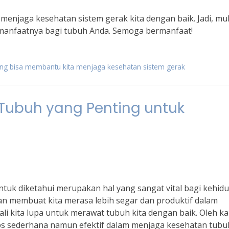
menjaga kesehatan sistem gerak kita dengan baik. Jadi, mul
 manfaatnya bagi tubuh Anda. Semoga bermanfaat!
yang bisa membantu kita menjaga kesehatan sistem gerak
Tubuh yang Penting untuk
tuk diketahui merupakan hal yang sangat vital bagi kehid
kan membuat kita merasa lebih segar dan produktif dalam
kali kita lupa untuk merawat tubuh kita dengan baik. Oleh k
tips sederhana namun efektif dalam menjaga kesehatan tubu