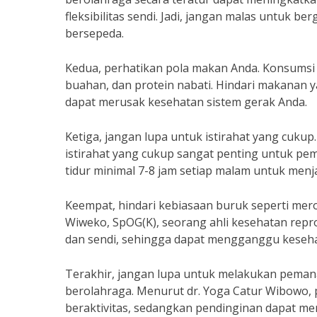
fleksibilitas sendi. Jadi, jangan malas untuk be
bersepeda.
Kedua, perhatikan pola makan Anda. Konsumsi 
buahan, dan protein nabati. Hindari makanan
dapat merusak kesehatan sistem gerak Anda.
Ketiga, jangan lupa untuk istirahat yang cukup
istirahat yang cukup sangat penting untuk pemu
tidur minimal 7-8 jam setiap malam untuk menj
Keempat, hindari kebiasaan buruk seperti mero
Wiweko, SpOG(K), seorang ahli kesehatan repr
dan sendi, sehingga dapat mengganggu keseha
Terakhir, jangan lupa untuk melakukan peman
berolahraga. Menurut dr. Yoga Catur Wibowo,
beraktivitas, sedangkan pendinginan dapat me