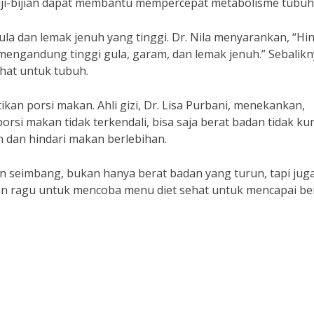
 biji-bijian dapat membantu mempercepat metabolisme tubuh
a dan lemak jenuh yang tinggi. Dr. Nila menyarankan, “Hin
engandung tinggi gula, garam, dan lemak jenuh.” Sebalikn
ehat untuk tubuh.
ikan porsi makan. Ahli gizi, Dr. Lisa Purbani, menekankan,
orsi makan tidak terkendali, bisa saja berat badan tidak ku
n dan hindari makan berlebihan.
n seimbang, bukan hanya berat badan yang turun, tapi jug
gan ragu untuk mencoba menu diet sehat untuk mencapai be