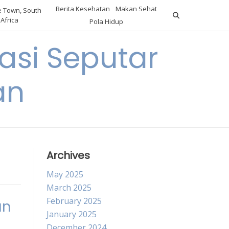
Berita Kesehatan
Makan Sehat
 Town, South
Africa
Pola Hidup
asi Seputar
an
Archives
May 2025
March 2025
February 2025
an
January 2025
December 2024