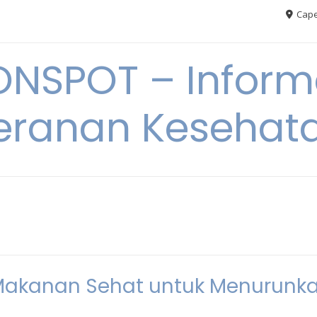
Cape
ONSPOT – Inform
eranan Kesehat
n Makanan Sehat untuk Menurunk