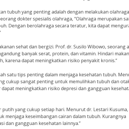
atan tubuh yang penting adalah dengan melakukan olahrag
seorang dokter spesialis olahraga, “Olahraga merupakan sa
buh. Dengan berolahraga secara teratur, kita dapat mengur
”
anan sehat dan bergizi. Prof. dr. Susilo Wibowo, seorang a
ngandung banyak serat, protein, dan vitamin. Hindari maka
 karena dapat meningkatkan risiko penyakit kronis.”
alah satu tips penting dalam menjaga kesehatan tubuh. Men
r yang cukup sangat penting untuk memulihkan tubuh dan otak
ur dapat meningkatkan risiko depresi dan gangguan keseha
r putih yang cukup setiap hari. Menurut dr. Lestari Kusuma,
untuk menjaga keseimbangan cairan dalam tubuh. Kurangnya
si dan gangguan kesehatan lainnya.”