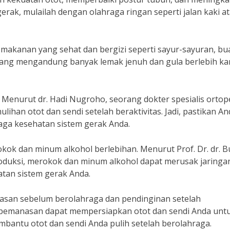
rgerak, mulailah dengan olahraga ringan seperti jalan kaki a
makanan yang sehat dan bergizi seperti sayur-sayuran, bu
 yang mengandung banyak lemak jenuh dan gula berlebih ka
. Menurut dr. Hadi Nugroho, seorang dokter spesialis ortop
lihan otot dan sendi setelah beraktivitas. Jadi, pastikan An
aga kesehatan sistem gerak Anda.
kok dan minum alkohol berlebihan. Menurut Prof. Dr. dr. B
oduksi, merokok dan minum alkohol dapat merusak jaringa
tan sistem gerak Anda.
asan sebelum berolahraga dan pendinginan setelah
 pemanasan dapat mempersiapkan otot dan sendi Anda unt
mbantu otot dan sendi Anda pulih setelah berolahraga.