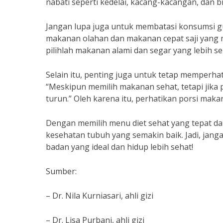
nabati seperti kedelai, kacang-kacangan, dan
Jangan lupa juga untuk membatasi konsumsi gul
makanan olahan dan makanan cepat saji yang m
pilihlah makanan alami dan segar yang lebih s
Selain itu, penting juga untuk tetap memperhat
“Meskipun memilih makanan sehat, tetapi jika p
turun.” Oleh karena itu, perhatikan porsi maka
Dengan memilih menu diet sehat yang tepat da
kesehatan tubuh yang semakin baik. Jadi, jan
badan yang ideal dan hidup lebih sehat!
Sumber:
– Dr. Nila Kurniasari, ahli gizi
– Dr. Lisa Purbani, ahli gizi