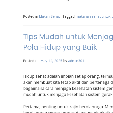
Posted in
Makan Sehat
Tagged
makanan sehat untuk d
Tips Mudah untuk Menja
Pola Hidup yang Baik
Posted on
May 14, 2025
by
admin301
Hidup sehat adalah impian setiap orang, term
akan membuat kita tetap aktif dan bertenaga da
bagaimana cara menjaga kesehatan sistem gera
mudah untuk menjaga kesehatan sistem gerak 
Pertama, penting untuk rajin berolahraga. Men
berolahraga secara teratur dapat meningkatk