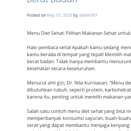
Posted on
May 15, 2025
by
admin301
Menu Diet Sehat: Pilihan Makanan Sehat unt
Halo pembaca setia! Apakah kamu sedang menca
kamu berada di tempat yang tepat! Memilih 
berat badan. Tidak hanya membantu menurunka
kesehatan secara keseluruhan.
Menurut ahli gizi, Dr. Nila Kurniasari, “Menu
dibutuhkan tubuh, seperti protein, karbohidrat
karena itu, penting untuk memilih makanan ya
Salah satu contoh menu diet sehat yang bisa
memperbanyak konsumsi sayuran, buah-buahan
serat yang dapat membantu menjaga kenyang l