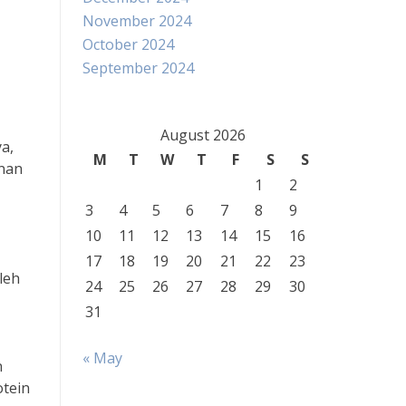
November 2024
October 2024
September 2024
August 2026
a,
M
T
W
T
F
S
S
unan
1
2
3
4
5
6
7
8
9
10
11
12
13
14
15
16
17
18
19
20
21
22
23
leh
24
25
26
27
28
29
30
31
« May
n
otein