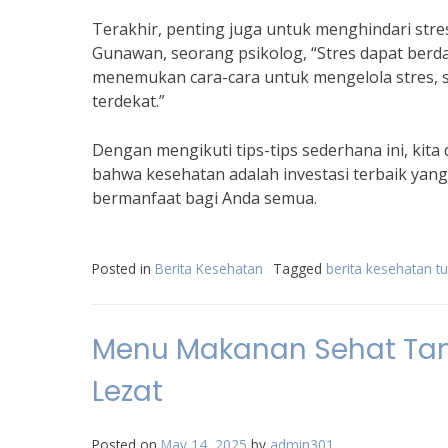
Terakhir, penting juga untuk menghindari str
Gunawan, seorang psikolog, “Stres dapat berd
menemukan cara-cara untuk mengelola stres, s
terdekat.”
Dengan mengikuti tips-tips sederhana ini, kita
bahwa kesehatan adalah investasi terbaik yang bi
bermanfaat bagi Anda semua.
Posted in
Berita Kesehatan
Tagged
berita kesehatan t
Menu Makanan Sehat Tan
Lezat
Posted on
May 14, 2025
by
admin301