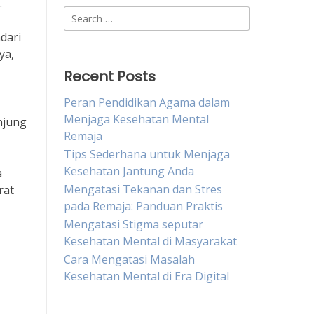
.
Search
for:
dari
ya,
Recent Posts
Peran Pendidikan Agama dalam
Menjaga Kesehatan Mental
njung
Remaja
Tips Sederhana untuk Menjaga
Kesehatan Jantung Anda
a
Mengatasi Tekanan dan Stres
rat
pada Remaja: Panduan Praktis
Mengatasi Stigma seputar
Kesehatan Mental di Masyarakat
Cara Mengatasi Masalah
Kesehatan Mental di Era Digital