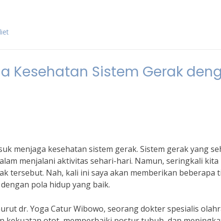
iet
ga Kesehatan Sistem Gerak den
asuk menjaga kesehatan sistem gerak. Sistem gerak yang se
lam menjalani aktivitas sehari-hari. Namun, seringkali kita
k tersebut. Nah, kali ini saya akan memberikan beberapa t
dengan pola hidup yang baik.
urut dr. Yoga Catur Wibowo, seorang dokter spesialis olahr
an kekuatan otot, memperbaiki postur tubuh, dan meningk