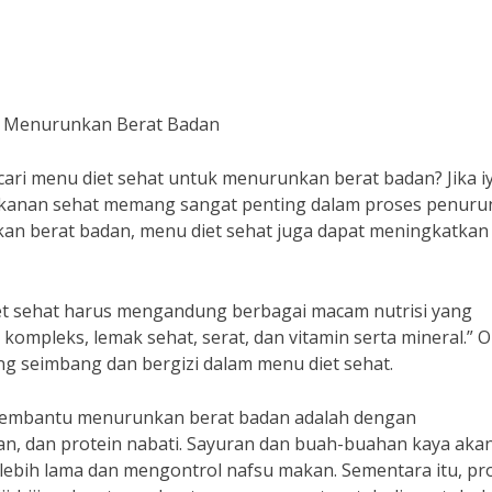
uk Menurunkan Berat Badan
ri menu diet sehat untuk menurunkan berat badan? Jika iy
makanan sehat memang sangat penting dalam proses penur
n berat badan, menu diet sehat juga dapat meningkatkan
 diet sehat harus mengandung berbagai macam nutrisi yang
 kompleks, lemak sehat, serat, dan vitamin serta mineral.” O
ng seimbang dan bergizi dalam menu diet sehat.
 membantu menurunkan berat badan adalah dengan
, dan protein nabati. Sayuran dan buah-buahan kaya aka
ebih lama dan mengontrol nafsu makan. Sementara itu, pr