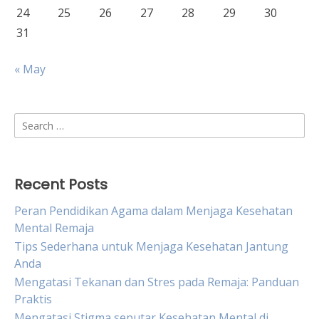
24
25
26
27
28
29
30
31
« May
Search
for:
Recent Posts
Peran Pendidikan Agama dalam Menjaga Kesehatan
Mental Remaja
Tips Sederhana untuk Menjaga Kesehatan Jantung
Anda
Mengatasi Tekanan dan Stres pada Remaja: Panduan
Praktis
Mengatasi Stigma seputar Kesehatan Mental di