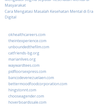
Masyarakat
Cara Mengatasi Masalah Kesehatan Mental di Era
Digital
okhealthcareers.com
theintexperience.com
unboundedthefilm.com
catfriends-bg.org
marianlives.org
waywardtees.com
pidfloorsexpress.com
bancodevenezuelaen.com
bettermoodfoodcorporation.com
hingstonnt.com
chooseagender.com
hoverboardssale.com