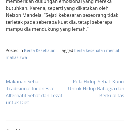
memberikan dukungan emosional yang mereka
butuhkan. Karena, seperti yang dikatakan oleh
Nelson Mandela, “Sejati kebesaran seseorang tidak
terletak pada seberapa kuat dia, tetapi seberapa
mampu dia mendukung yang lemah.”
Posted in
Berita Kesehatan
Tagged
berita kesehatan mental
mahasiswa
Post
Makanan Sehat
Pola Hidup Sehat: Kunci
Tradisional Indonesia:
Untuk Hidup Bahagia dan
Alternatif Sehat dan Lezat
Berkualitas
navigation
untuk Diet