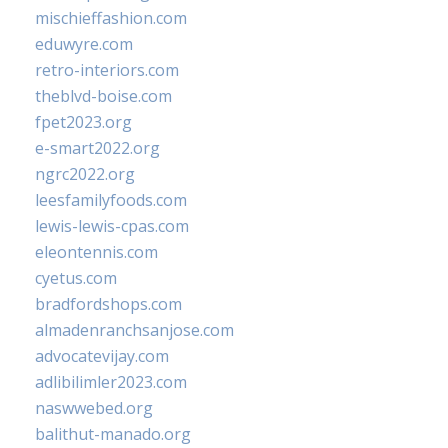
mischieffashion.com
eduwyre.com
retro-interiors.com
theblvd-boise.com
fpet2023.org
e-smart2022.org
ngrc2022.org
leesfamilyfoods.com
lewis-lewis-cpas.com
eleontennis.com
cyetus.com
bradfordshops.com
almadenranchsanjose.com
advocatevijay.com
adlibilimler2023.com
naswwebed.org
balithut-manado.org