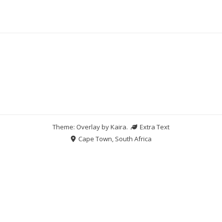
Theme: Overlay by
Kaira
.
Extra Text
Cape Town, South Africa