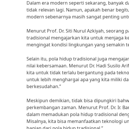
Dalam era modern seperti sekarang, banyak da
tidak relevan lagi. Namun, apakah benar begitu?
modern sebenarnya masih sangat penting unt
Menurut Prof. Dr. Siti Nurul Azkiyah, seorang 
tradisional mengajarkan kita untuk menjaga k
mengingat kondisi lingkungan yang semakin t
Selain itu, pola hidup tradisional juga mengaj
nilai kebersamaan. Menurut Dr. Hadi Susilo Arif
kita untuk tidak terlalu bergantung pada tekn
untuk lebih menghargai apa yang kita miliki d
berkesudahan.”
Meskipun demikian, tidak bisa dipungkiri bahw
perkembangan zaman. Menurut Prof. Dr. Ir. Ba
dalam memadukan pola hidup tradisional denga
Misalnya, kita bisa memanfaatkan teknologi 
bagian dari pola hidup tradisional.”