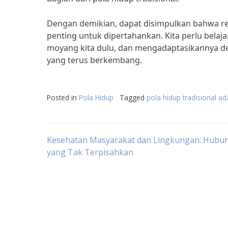
Dengan demikian, dapat disimpulkan bahwa rel
penting untuk dipertahankan. Kita perlu belajar 
moyang kita dulu, dan mengadaptasikannya den
yang terus berkembang.
Posted in
Pola Hidup
Tagged
pola hidup tradisional ad
Post
Kesehatan Masyarakat dan Lingkungan: Hubu
yang Tak Terpisahkan
navigation