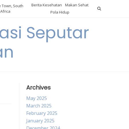
Berita Kesehatan
Makan Sehat
 Town, South
Africa
Pola Hidup
asi Seputar
an
Archives
May 2025
March 2025
February 2025
January 2025
December 2024