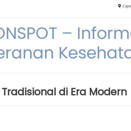
Cape
ONSPOT – Inform
eranan Kesehat
 Tradisional di Era Modern