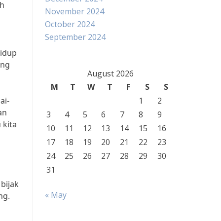
ah
November 2024
October 2024
September 2024
hidup
ing
August 2026
M
T
W
T
F
S
S
ai-
1
2
an
3
4
5
6
7
8
9
 kita
10
11
12
13
14
15
16
17
18
19
20
21
22
23
24
25
26
27
28
29
30
31
bijak
« May
ng.