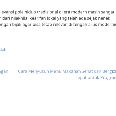
evansi pola hidup tradisional di era modern masih sangat
dari nilai-nilai kearifan lokal yang telah ada sejak nenek
gan bijak agar bisa tetap relevan di tengah arus moderni
alah
ngan
Cara Menyusun Menu Makanan Sehat dan Bergizi
Tepat untuk Program