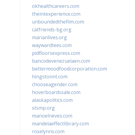
okhealthcareers.com
theintexperience.com
unboundedthefilm.com
catfriends-bg.org
marianlives.org
waywardtees.com
pidfloorsexpress.com
bancodevenezuelaen.com
bettermoodfoodcorporation.com
hingstonnt.com
chooseagender.com
hoverboardssale.com
alaskapolitics.com
stsmp.org
manoelneves.com
mandelaeffectlibrary.com
roselynns.com