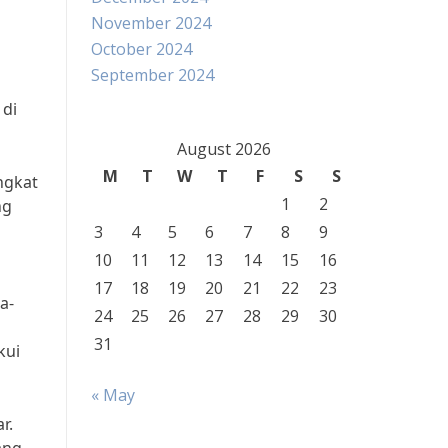
November 2024
October 2024
September 2024
 di
August 2026
M
T
W
T
F
S
S
ngkat
1
2
ng
3
4
5
6
7
8
9
10
11
12
13
14
15
16
17
18
19
20
21
22
23
a-
24
25
26
27
28
29
30
31
kui
« May
r.