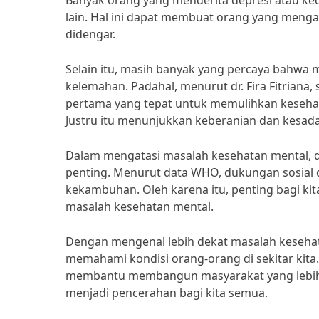
Banyak orang yang menderita depresi atau kec
lain. Hal ini dapat membuat orang yang meng
didengar.
Selain itu, masih banyak yang percaya bahwa 
kelemahan. Padahal, menurut dr. Fira Fitriana,
pertama yang tepat untuk memulihkan kesehat
Justru itu menunjukkan keberanian dan kesadar
Dalam mengatasi masalah kesehatan mental, d
penting. Menurut data WHO, dukungan sosia
kekambuhan. Oleh karena itu, penting bagi k
masalah kesehatan mental.
Dengan mengenal lebih dekat masalah kesehatan
memahami kondisi orang-orang di sekitar kit
membantu membangun masyarakat yang lebih se
menjadi pencerahan bagi kita semua.