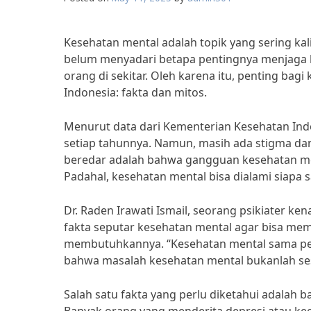
Kesehatan mental adalah topik yang sering kal
belum menyadari betapa pentingnya menjaga k
orang di sekitar. Oleh karena itu, penting bag
Indonesia: fakta dan mitos.
Menurut data dari Kementerian Kesehatan Ind
setiap tahunnya. Namun, masih ada stigma dan
beredar adalah bahwa gangguan kesehatan men
Padahal, kesehatan mental bisa dialami siapa 
Dr. Raden Irawati Ismail, seorang psikiater 
fakta seputar kesehatan mental agar bisa me
membutuhkannya. “Kesehatan mental sama pent
bahwa masalah kesehatan mental bukanlah sesu
Salah satu fakta yang perlu diketahui adalah ba