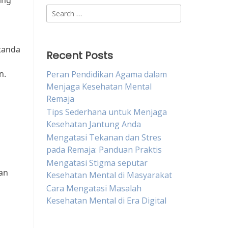
ang
Search
for:
 tanda
Recent Posts
n.
Peran Pendidikan Agama dalam
Menjaga Kesehatan Mental
Remaja
Tips Sederhana untuk Menjaga
Kesehatan Jantung Anda
Mengatasi Tekanan dan Stres
pada Remaja: Panduan Praktis
Mengatasi Stigma seputar
dan
Kesehatan Mental di Masyarakat
Cara Mengatasi Masalah
Kesehatan Mental di Era Digital