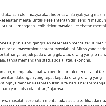
i diabaikan oleh masyarakat Indonesia. Banyak yang masih
esehatan mental untuk kesejahteraan diri sendiri maupun
i kita untuk mengenal lebih dekat masalah kesehatan mental
onesia, prevalensi gangguan kesehatan mental terus meni
 mitos di masyarakat seputar masalah ini. Mitos yang seri
tal hanya terjadi pada orang gila atau orang yang lemah.
saja, tanpa memandang status sosial atau ekonomi.
kenamaan, mengatakan bahwa penting untuk mengetahui fakt
mberikan dukungan yang tepat kepada orang-orang yang
ingnya dengan kesehatan fisik. Kita harus berani menga
atu yang bisa diabaikan,” ujarnya.
hwa masalah kesehatan mental tidak selalu terlihat dari lua