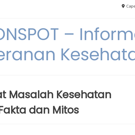
Cape
ONSPOT – Inform
eranan Kesehat
at Masalah Kesehatan
 Fakta dan Mitos