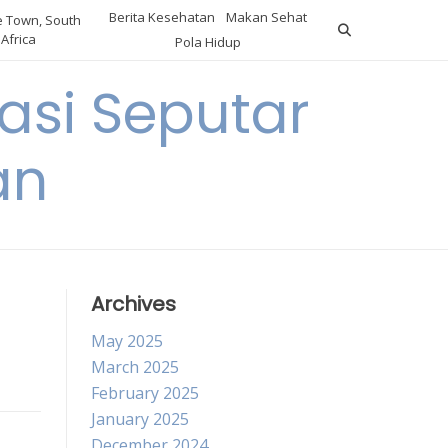
Berita Kesehatan
Makan Sehat
 Town, South
Africa
Pola Hidup
asi Seputar
an
Archives
May 2025
March 2025
February 2025
January 2025
December 2024