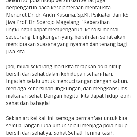
Selain itu, pola hidup bersih dan sehat juga
berpengaruh pada kesejahteraan mental kita.
Menurut Dr. dr. Andri Kusuma, Sp.KJ, Psikiater dari RS
Jiwa Prof. Dr. Soerojo Magelang, “Kebersihan
lingkungan dapat mempengaruhi kondisi mental
seseorang. Lingkungan yang bersih dan sehat akan
menciptakan suasana yang nyaman dan tenang bagi
jiwa kita.”
Jadi, mulai sekarang mari kita terapkan pola hidup
bersih dan sehat dalam kehidupan sehari-hari.
Ingatlah selalu untuk mencuci tangan dengan sabun,
menjaga kebersihan lingkungan, dan mengkonsumsi
makanan sehat. Dengan begitu, kita dapat hidup lebih
sehat dan bahagia!
Sekian artikel kali ini, semoga bermanfaat untuk kita
semua. Jangan lupa untuk selalu menjaga pola hidup
bersih dan sehat ya, Sobat Sehat! Terima kasih.