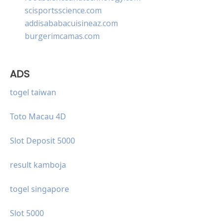
scisportsscience.com
addisababacuisineaz.com
burgerimcamas.com
ADS
togel taiwan
Toto Macau 4D
Slot Deposit 5000
result kamboja
togel singapore
Slot 5000