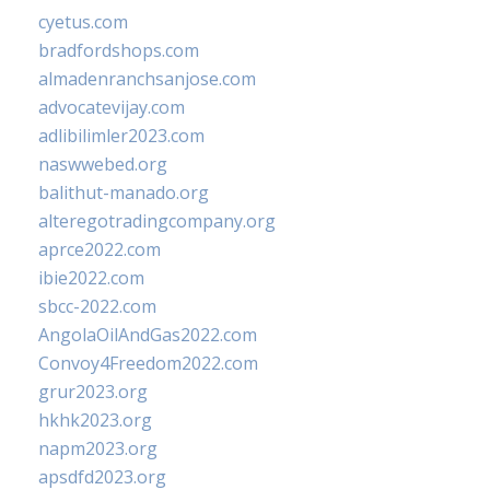
cyetus.com
bradfordshops.com
almadenranchsanjose.com
advocatevijay.com
adlibilimler2023.com
naswwebed.org
balithut-manado.org
alteregotradingcompany.org
aprce2022.com
ibie2022.com
sbcc-2022.com
AngolaOilAndGas2022.com
Convoy4Freedom2022.com
grur2023.org
hkhk2023.org
napm2023.org
apsdfd2023.org