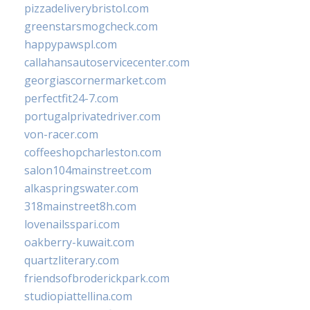
pizzadeliverybristol.com
greenstarsmogcheck.com
happypawspl.com
callahansautoservicecenter.com
georgiascornermarket.com
perfectfit24-7.com
portugalprivatedriver.com
von-racer.com
coffeeshopcharleston.com
salon104mainstreet.com
alkaspringswater.com
318mainstreet8h.com
lovenailsspari.com
oakberry-kuwait.com
quartzliterary.com
friendsofbroderickpark.com
studiopiattellina.com