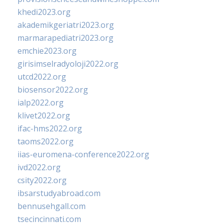
khedi2023.org
akademikgeriatri2023.org
marmarapediatri2023.org
emchie2023.org
girisimselradyoloji2022.org
utcd2022.org
biosensor2022.org
ialp2022.org
klivet2022.org
ifac-hms2022.org
taoms2022.org
iias-euromena-conference2022.org
ivd2022.org
csity2022.org
ibsarstudyabroad.com
bennusehgall.com
tsecincinnati.com