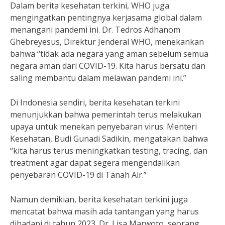
Dalam berita kesehatan terkini, WHO juga
mengingatkan pentingnya kerjasama global dalam
menangani pandemi ini. Dr. Tedros Adhanom
Ghebreyesus, Direktur Jenderal WHO, menekankan
bahwa “tidak ada negara yang aman sebelum semua
negara aman dari COVID-19. Kita harus bersatu dan
saling membantu dalam melawan pandemi ini.”
Di Indonesia sendiri, berita kesehatan terkini
menunjukkan bahwa pemerintah terus melakukan
upaya untuk menekan penyebaran virus. Menteri
Kesehatan, Budi Gunadi Sadikin, mengatakan bahwa
“kita harus terus meningkatkan testing, tracing, dan
treatment agar dapat segera mengendalikan
penyebaran COVID-19 di Tanah Air.”
Namun demikian, berita kesehatan terkini juga
mencatat bahwa masih ada tantangan yang harus
dihadapi di tahun 2023. Dr. Lisa Marwoto, seorang