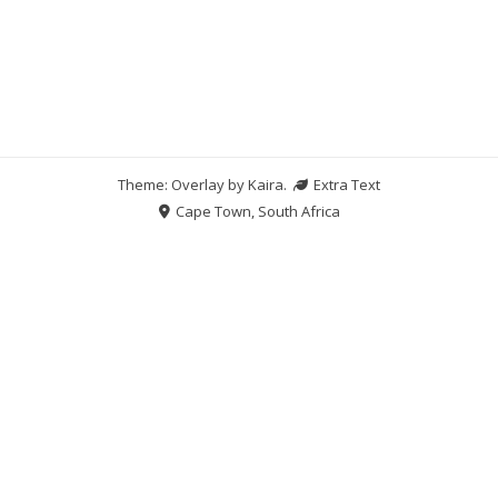
Theme: Overlay by
Kaira
.
Extra Text
Cape Town, South Africa