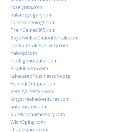
roselynns.com
balanceyoganj.com
salesforceblogs.com
TrainGames365.com
BaytownEvaCationRentals.com
JabalpurCakeDelivery.com
halobjd.com
intelligenceqatar.com
PikaPikaApp.com
takecareofbusinessdfw.org
HamadaOfJapan.com
VersifyLifestyle.com
kingscreekadventures.com
antaeuslabs.com
purelycleanchemdry.com
WishOping.com
shoplegacee.com