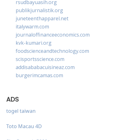
rsudbayuasih.org
publikjurnalistik.org
juneteenthapparel.net
italywarm.com
journaloffinanceeconomics.com
kvk-kumari.org
foodscienceandtechnology.com
scisportsscience.com
addisababacuisineaz.com
burgerimcamas.com
ADS
togel taiwan
Toto Macau 4D