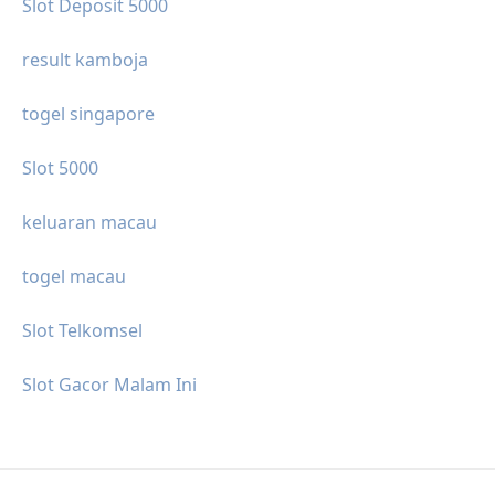
Slot Deposit 5000
result kamboja
togel singapore
Slot 5000
keluaran macau
togel macau
Slot Telkomsel
Slot Gacor Malam Ini