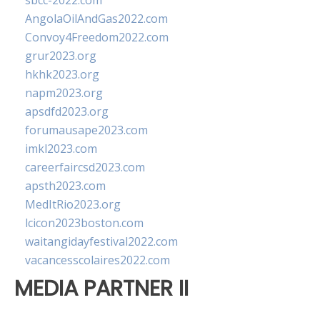
sbcc-2022.com
AngolaOilAndGas2022.com
Convoy4Freedom2022.com
grur2023.org
hkhk2023.org
napm2023.org
apsdfd2023.org
forumausape2023.com
imkl2023.com
careerfaircsd2023.com
apsth2023.com
MedItRio2023.org
lcicon2023boston.com
waitangidayfestival2022.com
vacancesscolaires2022.com
MEDIA PARTNER II