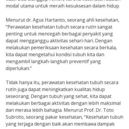
modal utama untuk meraih kesuksesan dalam hidup.
Menurut dr. Agus Hartanto, seorang ahli kesehatan,
“Perawatan kesehatan tubuh secara rutin sangat
penting untuk mencegah berbagai penyakit yang
dapat mengganggu aktivitas sehari-hari. Dengan
melakukan pemeriksaan kesehatan secara berkala,
kita dapat mengetahui kondisi tubuh kita dan
mengambil langkah-langkah preventif yang
diperlukan.”
Tidak hanya itu, perawatan kesehatan tubuh secara
rutin juga dapat meningkatkan kualitas hidup
seseorang. Dengan tubuh yang sehat, kita dapat
melakukan berbagai aktivitas dengan lebih maksimal
dan merasa lebih bahagia. Menurut Prof. Dr. Toto
Subroto, seorang pakar kesehatan, “Kesehatan tubuh
yang terjaga dengan baik akan membawa dampak