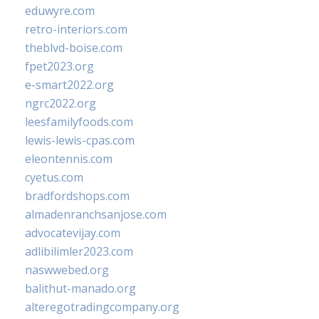
eduwyre.com
retro-interiors.com
theblvd-boise.com
fpet2023.org
e-smart2022.org
ngrc2022.org
leesfamilyfoods.com
lewis-lewis-cpas.com
eleontennis.com
cyetus.com
bradfordshops.com
almadenranchsanjose.com
advocatevijay.com
adlibilimler2023.com
naswwebed.org
balithut-manado.org
alteregotradingcompany.org