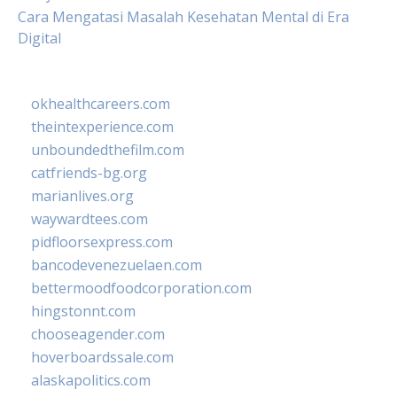
Cara Mengatasi Masalah Kesehatan Mental di Era
Digital
okhealthcareers.com
theintexperience.com
unboundedthefilm.com
catfriends-bg.org
marianlives.org
waywardtees.com
pidfloorsexpress.com
bancodevenezuelaen.com
bettermoodfoodcorporation.com
hingstonnt.com
chooseagender.com
hoverboardssale.com
alaskapolitics.com