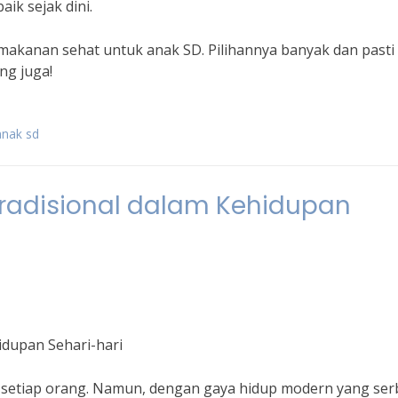
ik sejak dini.
akanan sehat untuk anak SD. Pilihannya banyak dan pasti
ng juga!
anak sd
radisional dalam Kehidupan
idupan Sehari-hari
setiap orang. Namun, dengan gaya hidup modern yang ser