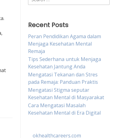
for:
a.
Recent Posts
a,
Peran Pendidikan Agama dalam
Menjaga Kesehatan Mental
Remaja
Tips Sederhana untuk Menjaga
Kesehatan Jantung Anda
hat
Mengatasi Tekanan dan Stres
pada Remaja: Panduan Praktis
Mengatasi Stigma seputar
Kesehatan Mental di Masyarakat
Cara Mengatasi Masalah
Kesehatan Mental di Era Digital
okhealthcareers.com