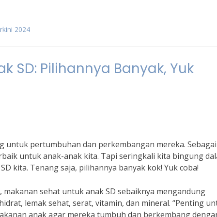
rkini 2024
 SD: Pilihannya Banyak, Yuk
g untuk pertumbuhan dan perkembangan mereka. Sebagai
baik untuk anak-anak kita. Tapi seringkali kita bingung da
D kita. Tenang saja, pilihannya banyak kok! Yuk coba!
anak, makanan sehat untuk anak SD sebaiknya mengandung
hidrat, lemak sehat, serat, vitamin, dan mineral. “Penting un
makanan anak agar mereka tumbuh dan berkembang denga