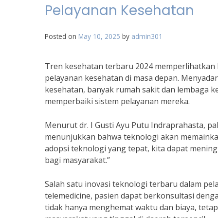
Pelayanan Kesehatan
Posted on
May 10, 2025
by
admin301
Tren kesehatan terbaru 2024 memperlihatkan 
pelayanan kesehatan di masa depan. Menyadari
kesehatan, banyak rumah sakit dan lembaga k
memperbaiki sistem pelayanan mereka.
Menurut dr. I Gusti Ayu Putu Indraprahasta, p
menunjukkan bahwa teknologi akan memainkan
adopsi teknologi yang tepat, kita dapat meningk
bagi masyarakat.”
Salah satu inovasi teknologi terbaru dalam p
telemedicine, pasien dapat berkonsultasi denga
tidak hanya menghemat waktu dan biaya, tetapi