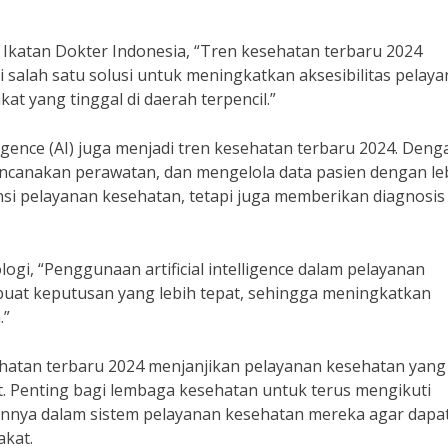
 Ikatan Dokter Indonesia, “Tren kesehatan terbaru 2024
salah satu solusi untuk meningkatkan aksesibilitas pelay
at yang tinggal di daerah terpencil.”
lligence (AI) juga menjadi tren kesehatan terbaru 2024. Denga
ncanakan perawatan, dan mengelola data pasien dengan le
iensi pelayanan kesehatan, tetapi juga memberikan diagnosis
ogi, “Penggunaan artificial intelligence dalam pelayanan
at keputusan yang lebih tepat, sehingga meningkatkan
.”
ehatan terbaru 2024 menjanjikan pelayanan kesehatan yang 
at. Penting bagi lembaga kesehatan untuk terus mengikuti
nnya dalam sistem pelayanan kesehatan mereka agar dapa
akat.