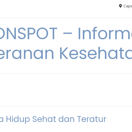
Cape
ONSPOT – Inform
eranan Kesehat
 Hidup Sehat dan Teratur