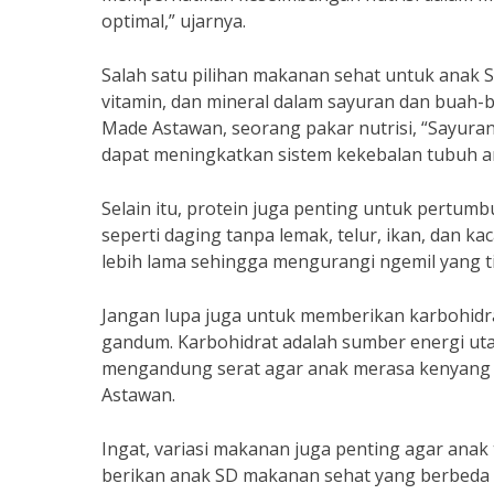
optimal,” ujarnya.
Salah satu pilihan makanan sehat untuk anak 
vitamin, dan mineral dalam sayuran dan buah-b
Made Astawan, seorang pakar nutrisi, “Sayur
dapat meningkatkan sistem kekebalan tubuh a
Selain itu, protein juga penting untuk pertumb
seperti daging tanpa lemak, telur, ikan, dan
lebih lama sehingga mengurangi ngemil yang tid
Jangan lupa juga untuk memberikan karbohidrat
gandum. Karbohidrat adalah sumber energi utam
mengandung serat agar anak merasa kenyang leb
Astawan.
Ingat, variasi makanan juga penting agar ana
berikan anak SD makanan sehat yang berbeda s