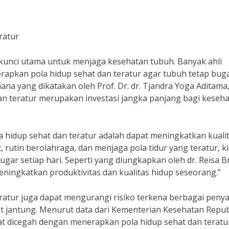
ratur
kunci utama untuk menjaga kesehatan tubuh. Banyak ahli
pkan pola hidup sehat dan teratur agar tubuh tetap bug
ana yang dikatakan oleh Prof. Dr. dr. Tjandra Yoga Aditama
an teratur merupakan investasi jangka panjang bagi keseh
 hidup sehat dan teratur adalah dapat meningkatkan kuali
rutin berolahraga, dan menjaga pola tidur yang teratur, ki
gar setiap hari. Seperti yang diungkapkan oleh dr. Reisa B
eningkatkan produktivitas dan kualitas hidup seseorang.”
eratur juga dapat mengurangi risiko terkena berbagai penya
kit jantung. Menurut data dari Kementerian Kesehatan Repub
at dicegah dengan menerapkan pola hidup sehat dan teratu