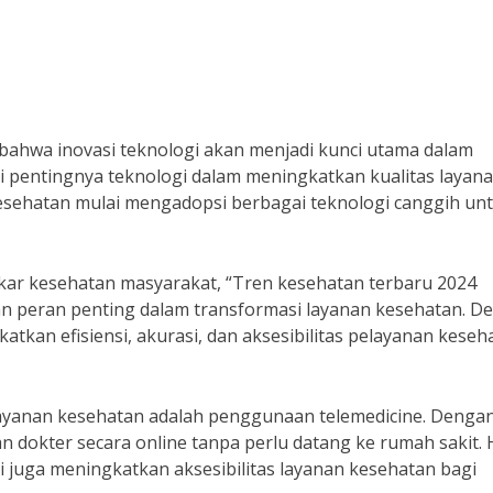
bahwa inovasi teknologi akan menjadi kunci utama dalam
 pentingnya teknologi dalam meningkatkan kualitas layan
esehatan mulai mengadopsi berbagai teknologi canggih un
akar kesehatan masyarakat, “Tren kesehatan terbaru 2024
 peran penting dalam transformasi layanan kesehatan. D
atkan efisiensi, akurasi, dan aksesibilitas pelayanan keseh
elayanan kesehatan adalah penggunaan telemedicine. Denga
n dokter secara online tanpa perlu datang ke rumah sakit. H
 juga meningkatkan aksesibilitas layanan kesehatan bagi