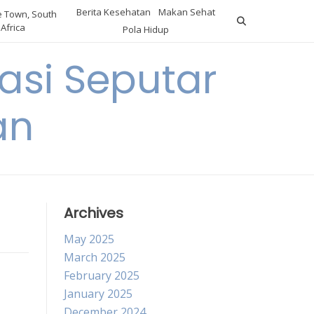
Berita Kesehatan
Makan Sehat
 Town, South
Africa
Pola Hidup
asi Seputar
an
Archives
May 2025
March 2025
February 2025
January 2025
December 2024