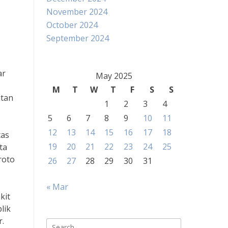
November 2024
October 2024
September 2024
ar
May 2025
,
M
T
W
T
F
S
S
atan
1
2
3
4
5
6
7
8
9
10
11
12
13
14
15
16
17
18
tas
19
20
21
22
23
24
25
ta
roto
26
27
28
29
30
31
« Mar
kit
lik
r.
Search