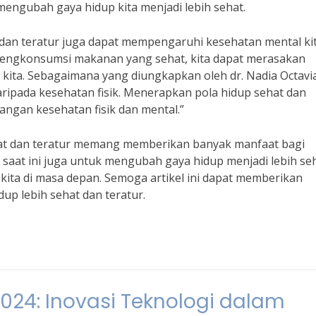
 mengubah gaya hidup kita menjadi lebih sehat.
 dan teratur juga dapat mempengaruhi kesehatan mental kit
mengkonsumsi makanan yang sehat, kita dapat merasakan
 kita. Sebagaimana yang diungkapkan oleh dr. Nadia Octavi
aripada kesehatan fisik. Menerapkan pola hidup sehat dan
ngan kesehatan fisik dan mental.”
at dan teratur memang memberikan banyak manfaat bagi
ah saat ini juga untuk mengubah gaya hidup menjadi lebih se
kita di masa depan. Semoga artikel ini dapat memberikan
dup lebih sehat dan teratur.
024: Inovasi Teknologi dalam