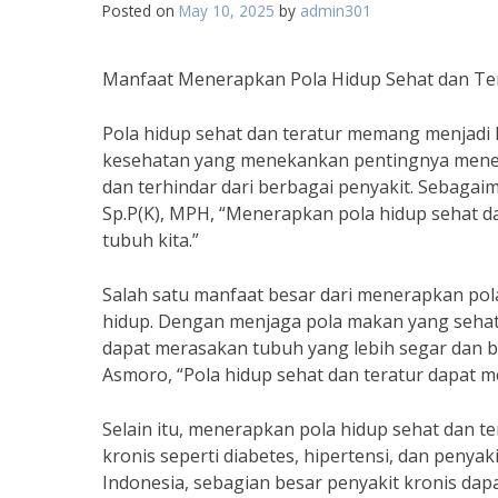
Posted on
May 10, 2025
by
admin301
Manfaat Menerapkan Pola Hidup Sehat dan Te
Pola hidup sehat dan teratur memang menjadi 
kesehatan yang menekankan pentingnya menera
dan terhindar dari berbagai penyakit. Sebagaim
Sp.P(K), MPH, “Menerapkan pola hidup sehat d
tubuh kita.”
Salah satu manfaat besar dari menerapkan pola
hidup. Dengan menjaga pola makan yang sehat, 
dapat merasakan tubuh yang lebih segar dan bu
Asmoro, “Pola hidup sehat dan teratur dapat m
Selain itu, menerapkan pola hidup sehat dan t
kronis seperti diabetes, hipertensi, dan penya
Indonesia, sebagian besar penyakit kronis dap