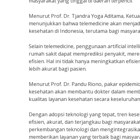
masyarakat yang tinggal di daerah terpencil.
Menurut Prof. Dr. Tjandra Yoga Aditama, Ketua
menunjukkan bahwa telemedicine akan menjadi 
kesehatan di Indonesia, terutama bagi masyarak
Selain telemedicine, penggunaan artificial inte
rumah sakit dapat memprediksi penyakit, mere
efisien. Hal ini tidak hanya meningkatkan efis
lebih akurat bagi pasien.
Menurut Prof. Dr. Pandu Riono, pakar epidemiol
kesehatan akan membantu dokter dalam membu
kualitas layanan kesehatan secara keseluruhan
Dengan adopsi teknologi yang tepat, tren kes
efisien, akurat, dan terjangkau bagi masyarak
perkembangan teknologi dan mengintegrasika
memberikan layanan yang terbaik bagi masyar