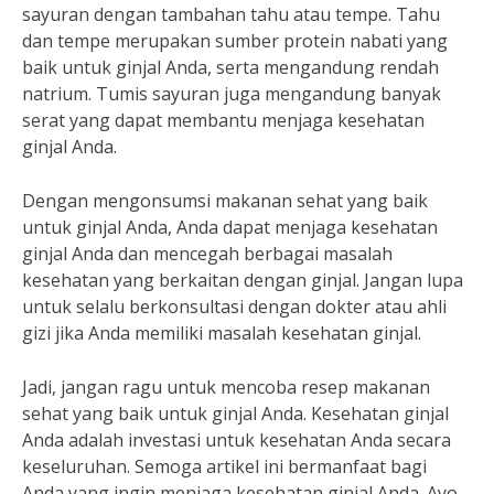
sayuran dengan tambahan tahu atau tempe. Tahu
dan tempe merupakan sumber protein nabati yang
baik untuk ginjal Anda, serta mengandung rendah
natrium. Tumis sayuran juga mengandung banyak
serat yang dapat membantu menjaga kesehatan
ginjal Anda.
Dengan mengonsumsi makanan sehat yang baik
untuk ginjal Anda, Anda dapat menjaga kesehatan
ginjal Anda dan mencegah berbagai masalah
kesehatan yang berkaitan dengan ginjal. Jangan lupa
untuk selalu berkonsultasi dengan dokter atau ahli
gizi jika Anda memiliki masalah kesehatan ginjal.
Jadi, jangan ragu untuk mencoba resep makanan
sehat yang baik untuk ginjal Anda. Kesehatan ginjal
Anda adalah investasi untuk kesehatan Anda secara
keseluruhan. Semoga artikel ini bermanfaat bagi
Anda yang ingin menjaga kesehatan ginjal Anda. Ayo