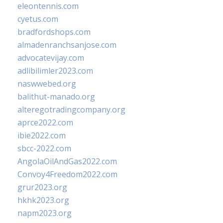
eleontennis.com
cyetus.com
bradfordshops.com
almadenranchsanjose.com
advocatevijay.com
adlibilimler2023.com
naswwebed.org
balithut-manado.org
alteregotradingcompany.org
aprce2022.com
ibie2022.com
sbcc-2022.com
AngolaOilAndGas2022.com
Convoy4Freedom2022.com
grur2023.org
hkhk2023.org
napm2023.org