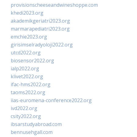
provisionscheeseandwineshoppe.com
khedi2023.org
akademikgeriatri2023.org
marmarapediatri2023.org
emchie2023.org
girisimselradyoloji2022.org
utcd2022.org
biosensor2022.org
ialp2022.org
klivet2022.org
ifac-hms2022.org
taoms2022.org
iias-euromena-conference2022.org
ivd2022.org
csity2022.org
ibsarstudyabroad.com
bennusehgall.com