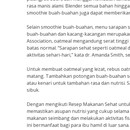
rasa manis alami. Blender semua bahan hingga 
smoothie buah-buahan juga dapat memberikan 
Selain smoothie buah-buahan, menu sarapan s
buah-buahan dan kacang-kacangan merupakan p
Association, oatmeal mengandung serat tingg
batas normal. “Sarapan sehat seperti oatmeal
aktivitas sehari-hari,” kata dr. Amanda Smith, 
Untuk membuat oatmeal yang lezat, rebus oat
matang. Tambahkan potongan buah-buahan sepe
atau kenari untuk tambahan rasa dan nutrisi. 
sibuk.
Dengan mengikuti Resep Makanan Sehat untuk 
memastikan asupan nutrisi yang cukup selama
makanan seimbang dan melakukan aktivitas fisi
ini bermanfaat bagi para ibu hamil di luar san