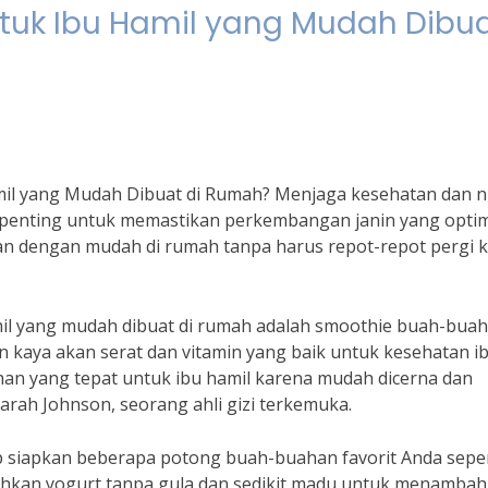
tuk Ibu Hamil yang Mudah Dibu
l yang Mudah Dibuat di Rumah? Menjaga kesehatan dan nu
penting untuk memastikan perkembangan janin yang optim
n dengan mudah di rumah tanpa harus repot-repot pergi 
mil yang mudah dibuat di rumah adalah smoothie buah-bua
n kaya akan serat dan vitamin yang baik untuk kesehatan i
an yang tepat untuk ibu hamil karena mudah dicerna dan
arah Johnson, seorang ahli gizi terkemuka.
siapkan beberapa potong buah-buahan favorit Anda seper
ahkan yogurt tanpa gula dan sedikit madu untuk menamba