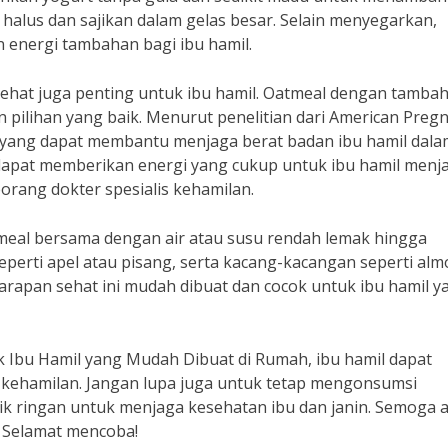
halus dan sajikan dalam gelas besar. Selain menyegarkan,
energi tambahan bagi ibu hamil.
ehat juga penting untuk ibu hamil. Oatmeal dengan tamba
ilihan yang baik. Menurut penelitian dari American Preg
i yang dapat membantu menjaga berat badan ibu hamil dala
 dapat memberikan energi yang cukup untuk ibu hamil menja
seorang dokter spesialis kehamilan.
meal bersama dengan air atau susu rendah lemak hingga
rti apel atau pisang, serta kacang-kacangan seperti al
Sarapan sehat ini mudah dibuat dan cocok untuk ibu hamil y
Ibu Hamil yang Mudah Dibuat di Rumah, ibu hamil dapat
 kehamilan. Jangan lupa juga untuk tetap mengonsumsi
k ringan untuk menjaga kesehatan ibu dan janin. Semoga a
a. Selamat mencoba!