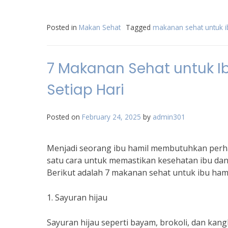
Posted in
Makan Sehat
Tagged
makanan sehat untuk i
7 Makanan Sehat untuk I
Setiap Hari
Posted on
February 24, 2025
by
admin301
Menjadi seorang ibu hamil membutuhkan perhat
satu cara untuk memastikan kesehatan ibu dan
Berikut adalah 7 makanan sehat untuk ibu hami
1. Sayuran hijau
Sayuran hijau seperti bayam, brokoli, dan kan