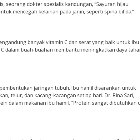
s, seorang dokter spesialis kandungan, “Sayuran hijau
uk mencegah kelainan pada janin, seperti spina bifida.”
mengandung banyak vitamin C dan serat yang baik untuk ibu
tamin C dalam buah-buahan membantu meningkatkan daya taha
pembentukan jaringan tubuh. Ibu hamil disarankan untuk
n, telur, dan kacang-kacangan setiap hari. Dr. Rina Sari,
tein dalam makanan ibu hamil, “Protein sangat dibutuhkan 