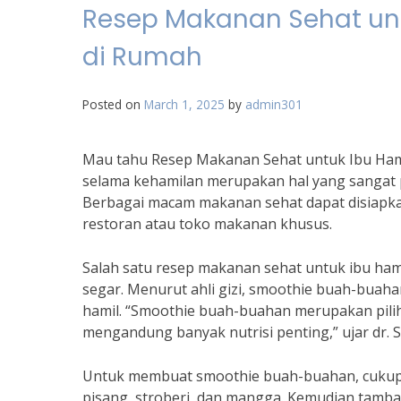
Resep Makanan Sehat un
di Rumah
Posted on
March 1, 2025
by
admin301
Mau tahu Resep Makanan Sehat untuk Ibu Hami
selama kehamilan merupakan hal yang sangat 
Berbagai macam makanan sehat dapat disiapka
restoran atau toko makanan khusus.
Salah satu resep makanan sehat untuk ibu ha
segar. Menurut ahli gizi, smoothie buah-buaha
hamil. “Smoothie buah-buahan merupakan pilih
mengandung banyak nutrisi penting,” ujar dr. S
Untuk membuat smoothie buah-buahan, cukup 
pisang, stroberi, dan mangga. Kemudian tamb