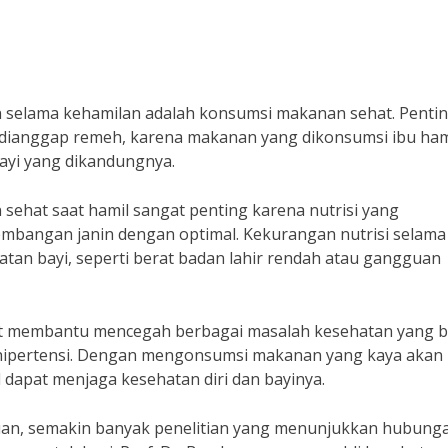
an selama kehamilan adalah konsumsi makanan sehat. Penti
 dianggap remeh, karena makanan yang dikonsumsi ibu ham
ayi yang dikandungnya.
n sehat saat hamil sangat penting karena nutrisi yang
bangan janin dengan optimal. Kekurangan nutrisi selama
an bayi, seperti berat badan lahir rendah atau gangguan
at membantu mencegah berbagai masalah kesehatan yang b
u hipertensi. Dengan mengonsumsi makanan yang kaya akan 
il dapat menjaga kesehatan diri dan bayinya.
an, semakin banyak penelitian yang menunjukkan hubung