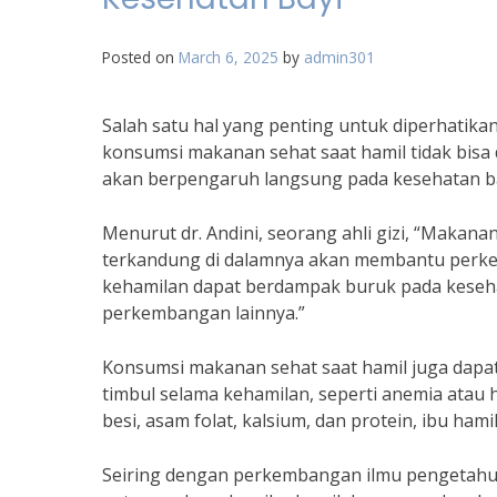
Posted on
March 6, 2025
by
admin301
Salah satu hal yang penting untuk diperhatik
konsumsi makanan sehat saat hamil tidak bisa
akan berpengaruh langsung pada kesehatan b
Menurut dr. Andini, seorang ahli gizi, “Makana
terkandung di dalamnya akan membantu perkem
kehamilan dapat berdampak buruk pada kesehat
perkembangan lainnya.”
Konsumsi makanan sehat saat hamil juga dap
timbul selama kehamilan, seperti anemia ata
besi, asam folat, kalsium, dan protein, ibu ham
Seiring dengan perkembangan ilmu pengetahu