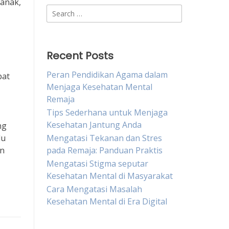
 anak,
Search
for:
Recent Posts
Peran Pendidikan Agama dalam
pat
Menjaga Kesehatan Mental
Remaja
Tips Sederhana untuk Menjaga
Kesehatan Jantung Anda
ng
lu
Mengatasi Tekanan dan Stres
an
pada Remaja: Panduan Praktis
Mengatasi Stigma seputar
Kesehatan Mental di Masyarakat
Cara Mengatasi Masalah
Kesehatan Mental di Era Digital