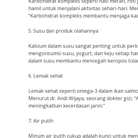
Karbohidrat kompleks seperti nasi merah, ro
hamil untuk menjalani aktivitas sehari-hari. Men
“Karbohidrat kompleks membantu menjaga kadar 
5. Susu dan produk olahannya
Kalsium dalam susu sangat penting untuk perk
mengonsumsi susu, yogurt, dan keju setiap hari
dalam susu membantu mencegah keropos tulang
6. Lemak sehat
Lemak sehat seperti omega-3 dalam ikan salmo
Menurut dr. Andi Wijaya, seorang dokter gizi
meningkatkan kecerdasan janin.”
7. Air putih
Minum air putih cukup adalah kunci untuk menj