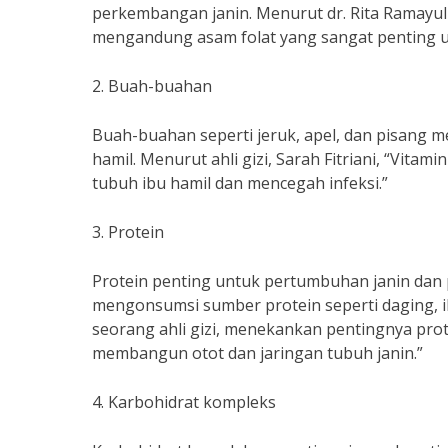
perkembangan janin. Menurut dr. Rita Ramayuli
mengandung asam folat yang sangat penting unt
2. Buah-buahan
Buah-buahan seperti jeruk, apel, dan pisang 
hamil. Menurut ahli gizi, Sarah Fitriani, “Vi
tubuh ibu hamil dan mencegah infeksi.”
3. Protein
Protein penting untuk pertumbuhan janin dan 
mengonsumsi sumber protein seperti daging, ika
seorang ahli gizi, menekankan pentingnya pro
membangun otot dan jaringan tubuh janin.”
4. Karbohidrat kompleks