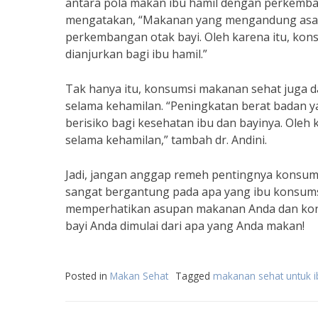
antara pola makan ibu hamil dengan perkemban
mengatakan, “Makanan yang mengandung asam
perkembangan otak bayi. Oleh karena itu, kon
dianjurkan bagi ibu hamil.”
Tak hanya itu, konsumsi makanan sehat juga d
selama kehamilan. “Peningkatan berat badan ya
berisiko bagi kesehatan ibu dan bayinya. Oleh
selama kehamilan,” tambah dr. Andini.
Jadi, jangan anggap remeh pentingnya konsums
sangat bergantung pada apa yang ibu konsumsi
memperhatikan asupan makanan Anda dan konsul
bayi Anda dimulai dari apa yang Anda makan!
Posted in
Makan Sehat
Tagged
makanan sehat untuk i