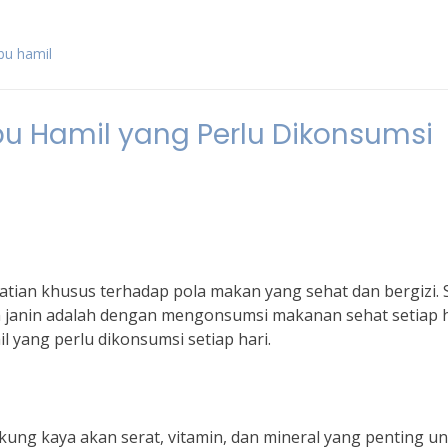
bu hamil
bu Hamil yang Perlu Dikonsumsi
ian khusus terhadap pola makan yang sehat dan bergizi. 
 janin adalah dengan mengonsumsi makanan sehat setiap h
l yang perlu dikonsumsi setiap hari.
gkung kaya akan serat, vitamin, dan mineral yang penting u