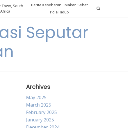
Berita Kesehatan
Makan Sehat
 Town, South
Africa
Pola Hidup
asi Seputar
an
Archives
May 2025
March 2025
February 2025
January 2025
December 2024