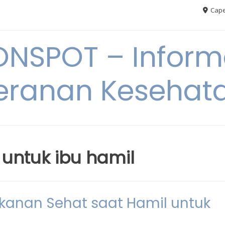
Cape
ONSPOT – Inform
eranan Kesehat
untuk ibu hamil
kanan Sehat saat Hamil untuk