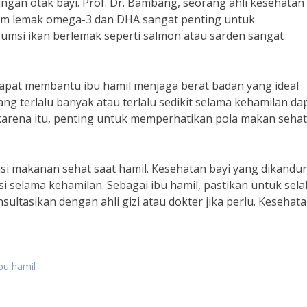
gan otak bayi. Prof. Dr. Bambang, seorang ahli kesehatan
 lemak omega-3 dan DHA sangat penting untuk
sumsi ikan berlemak seperti salmon atau sarden sangat
apat membantu ibu hamil menjaga berat badan yang ideal
ng terlalu banyak atau terlalu sedikit selama kehamilan da
 karena itu, penting untuk memperhatikan pola makan sehat
i makanan sehat saat hamil. Kesehatan bayi yang dikandu
 selama kehamilan. Sebagai ibu hamil, pastikan untuk sela
tasikan dengan ahli gizi atau dokter jika perlu. Kesehat
bu hamil