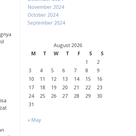
November 2024
October 2024
September 2024
ngnya
il
August 2026
M
T
W
T
F
S
S
1
2
3
4
5
6
7
8
9
10
11
12
13
14
15
16
17
18
19
20
21
22
23
24
25
26
27
28
29
30
isa
31
zat
« May
an