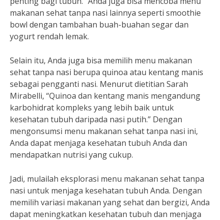
penting bagi tubuh.” Anda juga bisa mencoba menu
makanan sehat tanpa nasi lainnya seperti smoothie
bowl dengan tambahan buah-buahan segar dan
yogurt rendah lemak.
Selain itu, Anda juga bisa memilih menu makanan
sehat tanpa nasi berupa quinoa atau kentang manis
sebagai pengganti nasi. Menurut dietitian Sarah
Mirabelli, “Quinoa dan kentang manis mengandung
karbohidrat kompleks yang lebih baik untuk
kesehatan tubuh daripada nasi putih.” Dengan
mengonsumsi menu makanan sehat tanpa nasi ini,
Anda dapat menjaga kesehatan tubuh Anda dan
mendapatkan nutrisi yang cukup.
Jadi, mulailah eksplorasi menu makanan sehat tanpa
nasi untuk menjaga kesehatan tubuh Anda. Dengan
memilih variasi makanan yang sehat dan bergizi, Anda
dapat meningkatkan kesehatan tubuh dan menjaga