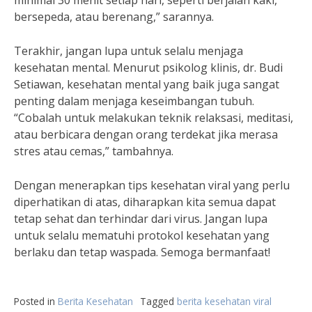
minimal 30 menit setiap hari, seperti berjalan kaki,
bersepeda, atau berenang,” sarannya.
Terakhir, jangan lupa untuk selalu menjaga
kesehatan mental. Menurut psikolog klinis, dr. Budi
Setiawan, kesehatan mental yang baik juga sangat
penting dalam menjaga keseimbangan tubuh.
“Cobalah untuk melakukan teknik relaksasi, meditasi,
atau berbicara dengan orang terdekat jika merasa
stres atau cemas,” tambahnya.
Dengan menerapkan tips kesehatan viral yang perlu
diperhatikan di atas, diharapkan kita semua dapat
tetap sehat dan terhindar dari virus. Jangan lupa
untuk selalu mematuhi protokol kesehatan yang
berlaku dan tetap waspada. Semoga bermanfaat!
Posted in
Berita Kesehatan
Tagged
berita kesehatan viral