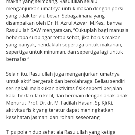
makan yang seimbang. Rasulullah selalu
menganjurkan umatnya untuk makan dengan porsi
yang tidak terlalu besar. Sebagaimana yang
disampaikan oleh Dr. H. Azrul Azwar, M.Kes., bahwa
Rasulullah SAW mengatakan, “Cukuplah bagi manusia
beberapa suap agar tetap sehat, jika harus makan
yang banyak, hendaklah sepertiga untuk makanan,
sepertiga untuk minuman, dan sepertiga lagi untuk
bernafas.”
Selain itu, Rasulullah juga menganjurkan umatnya
untuk aktif bergerak dan berolahraga. Beliau sendiri
seringkali melakukan aktivitas fisik seperti berjalan
kaki, berlari-lari kecil, dan bermain dengan anak-anak.
Menurut Prof. Dr. dr. M. Fadilah Hasan, Sp.KJ(K),
aktivitas fisik yang teratur dapat meningkatkan
kesehatan jasmani dan rohani seseorang.
Tips pola hidup sehat ala Rasulullah yang ketiga