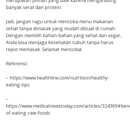
merupakan pilihan yang baik karena mengandung
banyak serat dan protein.
Jadi, jangan ragu untuk mencoba menu makanan
sehat tanpa dimasak yang mudah dibuat di rumah.
Dengan memilih bahan-bahan yang sehat dan segar,
Anda bisa menjaga kesehatan tubuh tanpa harus
repot memasak. Selamat mencoba!
Referensi:
– https://www.healthline.com/nutrition/healthy-
eating-tips
–
https://www.medicalnewstoday.com/articles/324369#bene
of-eating-raw-foods