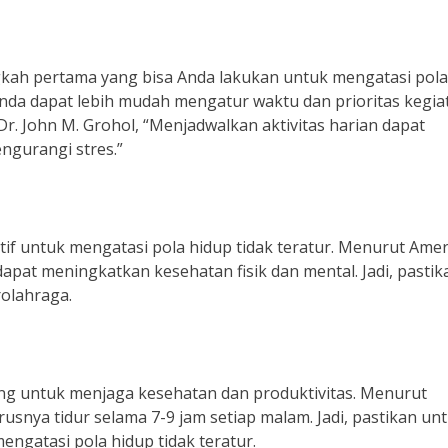
gkah pertama yang bisa Anda lakukan untuk mengatasi pola
Anda dapat lebih mudah mengatur waktu dan prioritas kegia
 Dr. John M. Grohol, “Menjadwalkan aktivitas harian dapat
gurangi stres.”
if untuk mengatasi pola hidup tidak teratur. Menurut Amer
dapat meningkatkan kesehatan fisik dan mental. Jadi, pastik
rolahraga.
ing untuk menjaga kesehatan dan produktivitas. Menurut
usnya tidur selama 7-9 jam setiap malam. Jadi, pastikan un
ngatasi pola hidup tidak teratur.