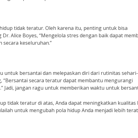
idup tidak teratur. Oleh karena itu, penting untuk bisa
g Dr. Alice Boyes, “Mengelola stres dengan baik dapat mem
n secara keseluruhan.”
untuk bersantai dan melepaskan diri dari rutinitas sehari-
rg, “Bersantai secara teratur dapat membantu mengurangi
” Jadi, jangan ragu untuk memberikan waktu untuk bersant
 tidak teratur di atas, Anda dapat meningkatkan kualitas
ulailah untuk mengubah pola hidup Anda menjadi lebih tera