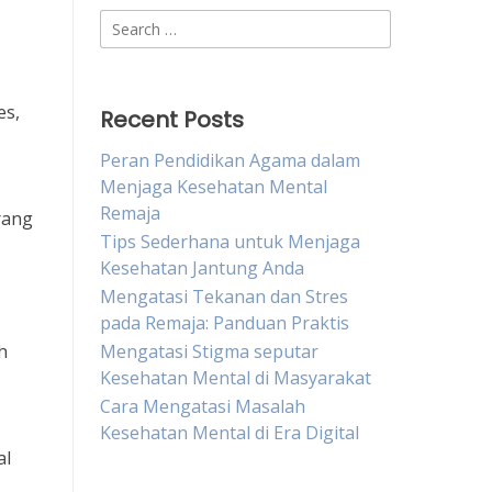
Search
for:
es,
Recent Posts
Peran Pendidikan Agama dalam
Menjaga Kesehatan Mental
Remaja
rang
Tips Sederhana untuk Menjaga
Kesehatan Jantung Anda
Mengatasi Tekanan dan Stres
pada Remaja: Panduan Praktis
h
Mengatasi Stigma seputar
Kesehatan Mental di Masyarakat
Cara Mengatasi Masalah
Kesehatan Mental di Era Digital
al