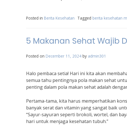
Posted in
Berita Kesehatan
Tagged
berita kesehatan m
5 Makanan Sehat Wajib D
Posted on
December 11, 2024
by
admin301
Halo pembaca setia! Hari ini kita akan membaha
semua tahu pentingnya pola makan sehat untuk
penting dalam pola makan sehat adalah denga
Pertama-tama, kita harus memperhatikan kons
banyak serat dan vitamin yang sangat baik unt
“Sayur-sayuran seperti brokoli, wortel, dan b
hari untuk menjaga kesehatan tubuh.”