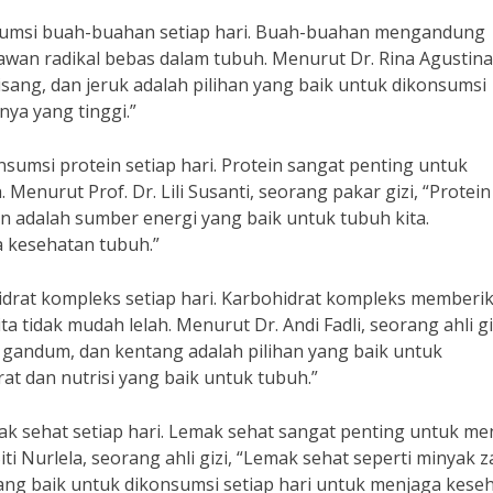
nsumsi buah-buahan setiap hari. Buah-buahan mengandung
an radikal bebas dalam tubuh. Menurut Dr. Rina Agustina
pisang, dan jeruk adalah pilihan yang baik untuk dikonsumsi
nya yang tinggi.”
sumsi protein setiap hari. Protein sangat penting untuk
nurut Prof. Dr. Lili Susanti, seorang pakar gizi, “Protein
n adalah sumber energi yang baik untuk tubuh kita.
a kesehatan tubuh.”
drat kompleks setiap hari. Karbohidrat kompleks memberi
a tidak mudah lelah. Menurut Dr. Andi Fadli, seorang ahli gi
i gandum, dan kentang adalah pilihan yang baik untuk
t dan nutrisi yang baik untuk tubuh.”
k sehat setiap hari. Lemak sehat sangat penting untuk me
ti Nurlela, seorang ahli gizi, “Lemak sehat seperti minyak z
yang baik untuk dikonsumsi setiap hari untuk menjaga kese