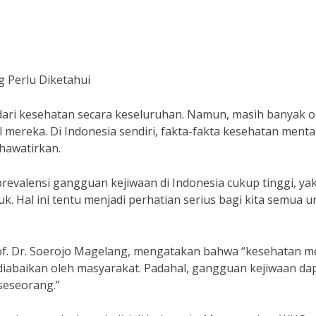
g Perlu Diketahui
ari kesehatan secara keseluruhan. Namun, masih banyak 
ereka. Di Indonesia sendiri, fakta-fakta kesehatan menta
hawatirkan.
revalensi gangguan kejiwaan di Indonesia cukup tinggi, ya
uk. Hal ini tentu menjadi perhatian serius bagi kita semua u
Prof. Dr. Soerojo Magelang, mengatakan bahwa “kesehatan m
 diabaikan oleh masyarakat. Padahal, gangguan kejiwaan da
seseorang.”