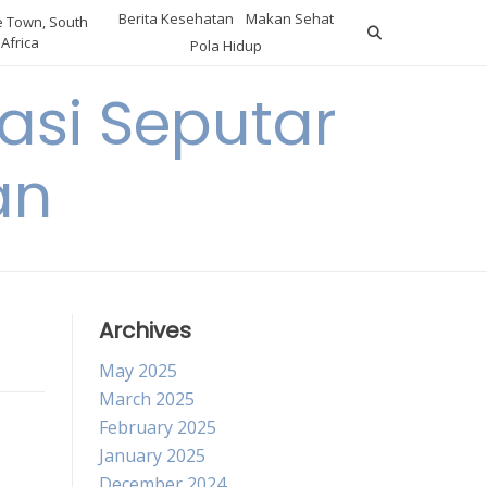
Berita Kesehatan
Makan Sehat
 Town, South
Africa
Pola Hidup
asi Seputar
an
Archives
May 2025
March 2025
February 2025
January 2025
December 2024