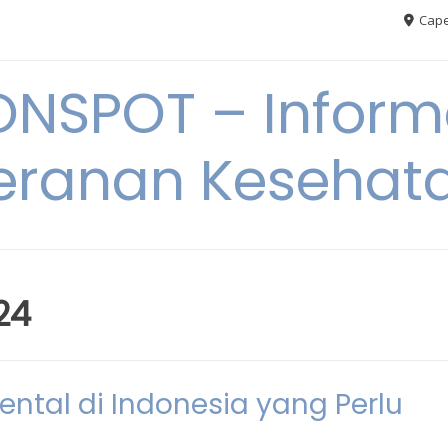
Cape
ONSPOT – Inform
eranan Kesehat
24
ntal di Indonesia yang Perlu