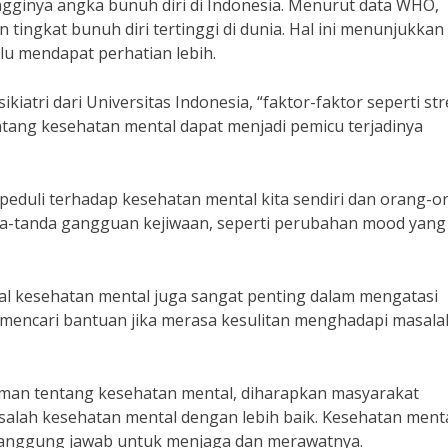
ingginya angka bunuh diri di Indonesia. Menurut data WHO,
tingkat bunuh diri tertinggi di dunia. Hal ini menunjukkan
u mendapat perhatian lebih.
kiatri dari Universitas Indonesia, “faktor-faktor seperti str
tang kesehatan mental dapat menjadi pemicu terjadinya
 peduli terhadap kesehatan mental kita sendiri dan orang-o
anda-tanda gangguan kejiwaan, seperti perubahan mood yang
.
al kesehatan mental juga sangat penting dalam mengatasi
 mencari bantuan jika merasa kesulitan menghadapi masala
an tentang kesehatan mental, diharapkan masyarakat
salah kesehatan mental dengan lebih baik. Kesehatan ment
ertanggung jawab untuk menjaga dan merawatnya.