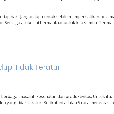
 setiap hari. Jangan lupa untuk selalu memperhatikan pola 
ar. Semoga artikel ini bermanfaat untuk kita semua. Terima 
ja
dup Tidak Teratur
 berbagai masalah kesehatan dan produktivitas. Untuk itu,
up yang tidak teratur. Berikut ini adalah 5 cara mengatasi 