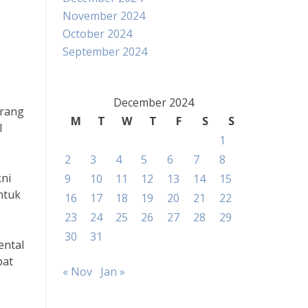
November 2024
October 2024
September 2024
December 2024
orang
M
T
W
T
F
S
S
l
1
2
3
4
5
6
7
8
kni
9
10
11
12
13
14
15
ntuk
16
17
18
19
20
21
22
23
24
25
26
27
28
29
30
31
ental
pat
« Nov
Jan »