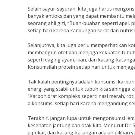
Selain sayur-sayuran, kita juga harus mengo
banyak antioksidan yang dapat membantu melaw
seorang ahli gizi, “Buah-buahan seperti apel, 
setiap hari karena kandungan serat dan nutrisi
Selanjutnya, kita juga perlu memperhatikan kon
membangun otot dan menjaga kekuatan tubuh. Me
seperti daging ayam, ikan, dan kacang-kacanga
Konsumsilah protein setiap hari untuk menjag
Tak kalah pentingnya adalah konsumsi karbohi
energi yang stabil untuk tubuh kita sehingga kit
“Karbohidrat kompleks seperti nasi merah, rot
dikonsumsi setiap hari karena mengandung sera
Terakhir, jangan lupa untuk mengonsumsi lema
kesehatan jantung dan otak kita. Menurut Dr. Si
alpukat, dan kacang-kacangan adalah pilihan 