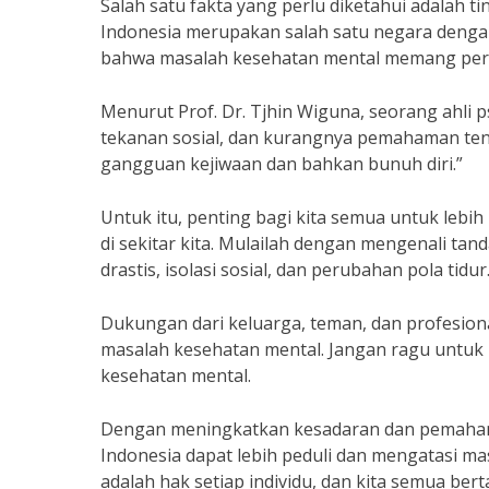
Salah satu fakta yang perlu diketahui adalah t
Indonesia merupakan salah satu negara dengan 
bahwa masalah kesehatan mental memang perl
Menurut Prof. Dr. Tjhin Wiguna, seorang ahli psi
tekanan sosial, dan kurangnya pemahaman ten
gangguan kejiwaan dan bahkan bunuh diri.”
Untuk itu, penting bagi kita semua untuk lebih
di sekitar kita. Mulailah dengan mengenali t
drastis, isolasi sosial, dan perubahan pola tidur
Dukungan dari keluarga, teman, dan profesion
masalah kesehatan mental. Jangan ragu untuk
kesehatan mental.
Dengan meningkatkan kesadaran dan pemaham
Indonesia dapat lebih peduli dan mengatasi ma
adalah hak setiap individu, dan kita semua b