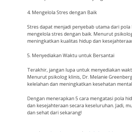
4. Mengelola Stres dengan Baik
Stres dapat menjadi penyebab utama dari pola h
mengelola stres dengan baik. Menurut psikolo
meningkatkan kualitas hidup dan kesejahteraa
5. Menyediakan Waktu untuk Bersantai
Terakhir, jangan lupa untuk menyediakan waktu 
Menurut psikolog klinis, Dr. Melanie Greenbe
kelelahan dan meningkatkan kesehatan mental.
Dengan menerapkan 5 cara mengatasi pola hidup
dan kesejahteraan secara keseluruhan. Jadi, m
dan sehat dari sekarang!