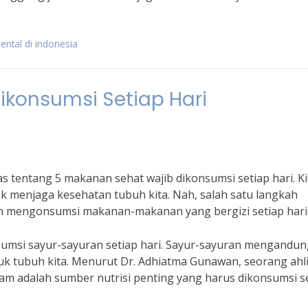
ental di indonesia
ikonsumsi Setiap Hari
s tentang 5 makanan sehat wajib dikonsumsi setiap hari. Ki
 menjaga kesehatan tubuh kita. Nah, salah satu langkah
n mengonsumsi makanan-makanan yang bergizi setiap hari
umsi sayur-sayuran setiap hari. Sayur-sayuran mengandun
uk tubuh kita. Menurut Dr. Adhiatma Gunawan, seorang ahli 
ayam adalah sumber nutrisi penting yang harus dikonsumsi s