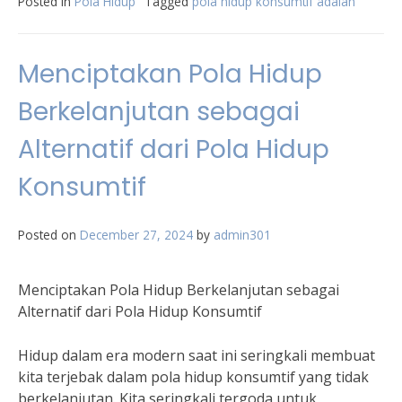
Posted in
Pola Hidup
Tagged
pola hidup konsumtif adalah
Menciptakan Pola Hidup
Berkelanjutan sebagai
Alternatif dari Pola Hidup
Konsumtif
Posted on
December 27, 2024
by
admin301
Menciptakan Pola Hidup Berkelanjutan sebagai
Alternatif dari Pola Hidup Konsumtif
Hidup dalam era modern saat ini seringkali membuat
kita terjebak dalam pola hidup konsumtif yang tidak
berkelanjutan. Kita seringkali tergoda untuk