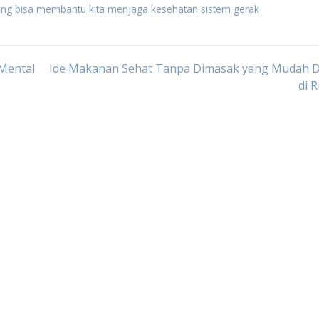
yang bisa membantu kita menjaga kesehatan sistem gerak
Mental
Ide Makanan Sehat Tanpa Dimasak yang Mudah D
di 