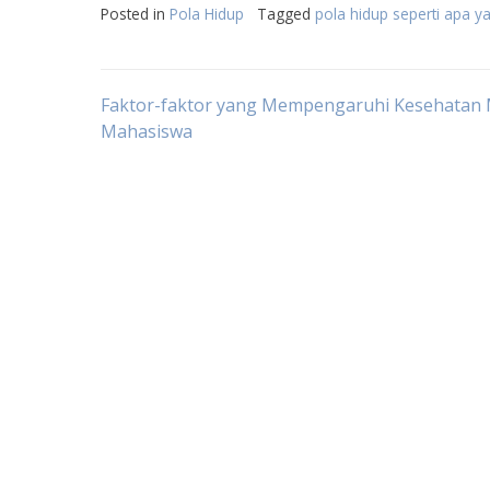
Posted in
Pola Hidup
Tagged
pola hidup seperti apa 
Post
Faktor-faktor yang Mempengaruhi Kesehatan 
Mahasiswa
navigation