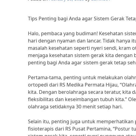
Tips Penting bagi Anda agar Sistem Gerak Teta
Halo, pembaca yang budiman! Kesehatan sistem
hari dengan nyaman dan lancar. Tidak hanya i
masalah kesehatan seperti nyeri sendi, kram ot
menjaga kesehatan sistem gerak kita dengan ba
penting bagi Anda agar sistem gerak tetap seh
Pertama-tama, penting untuk melakukan olahrag
ortopedi dari RS Medika Permata Hijau, “Olah
kita. Dengan berolahraga secara teratur, kita
fleksibilitas dan keseimbangan tubuh kita.” O
olahraga setidaknya 30 menit setiap hari.
Selain itu, penting juga untuk memperhatikan 
fisioterapis dari RS Pusat Pertamina, “Postu