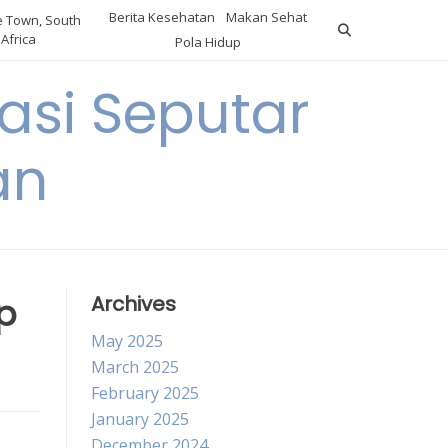
Berita Kesehatan
Makan Sehat
 Town, South
Africa
Pola Hidup
asi Seputar
an
p
Archives
May 2025
March 2025
February 2025
January 2025
December 2024