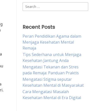
Search
for:
ng
Recent Posts
m
Peran Pendidikan Agama dalam
Menjaga Kesehatan Mental
Remaja
da
Tips Sederhana untuk Menjaga
Kesehatan Jantung Anda
au
Mengatasi Tekanan dan Stres
pada Remaja: Panduan Praktis
Mengatasi Stigma seputar
a
Kesehatan Mental di Masyarakat
i.
Cara Mengatasi Masalah
Kesehatan Mental di Era Digital