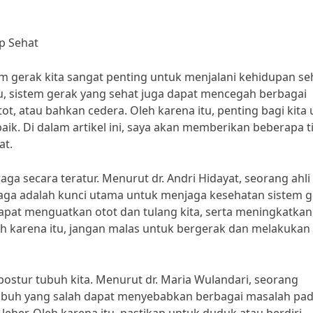
p Sehat
 gerak kita sangat penting untuk menjalani kehidupan seh
tu, sistem gerak yang sehat juga dapat mencegah berbagai
ot, atau bahkan cedera. Oleh karena itu, penting bagi kita
ik. Di dalam artikel ini, saya akan memberikan beberapa t
at.
a secara teratur. Menurut dr. Andri Hidayat, seorang ahli
raga adalah kunci utama untuk menjaga kesehatan sistem 
 dapat menguatkan otot dan tulang kita, serta meningkatkan
leh karena itu, jangan malas untuk bergerak dan melakukan
postur tubuh kita. Menurut dr. Maria Wulandari, seorang
r tubuh yang salah dapat menyebabkan berbagai masalah pa