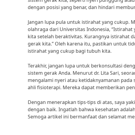
sistem gerak kita, seperti nyeri punggung atau
dengan posisi yang benar, dan hindari membu
Jangan lupa pula untuk istirahat yang cukup. M
olahraga dari Universitas Indonesia, “Istirah
kita setelah beraktivitas. Kurangnya istiraha
gerak kita.” Oleh karena itu, pastikan untuk 
istirahat yang cukup bagi tubuh kita.
Terakhir, jangan lupa untuk berkonsultasi den
sistem gerak Anda. Menurut dr. Lita Sari, seora
mengalami nyeri atau ketidaknyamanan pada s
ahli fisioterapi. Mereka dapat memberikan pe
Dengan menerapkan tips-tips di atas, saya y
dengan baik. Ingatlah bahwa kesehatan adalah i
Semoga artikel ini bermanfaat dan selamat me