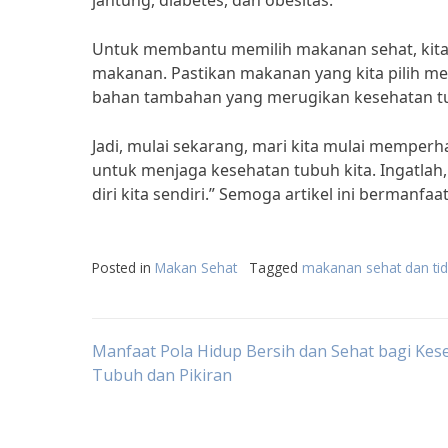
jantung, diabetes, dan obesitas.”
Untuk membantu memilih makanan sehat, kita 
makanan. Pastikan makanan yang kita pilih m
bahan tambahan yang merugikan kesehatan tu
Jadi, mulai sekarang, mari kita mulai mempe
untuk menjaga kesehatan tubuh kita. Ingatlah, 
diri kita sendiri.” Semoga artikel ini bermanfa
Posted in
Makan Sehat
Tagged
makanan sehat dan tid
Post
Manfaat Pola Hidup Bersih dan Sehat bagi Kes
Tubuh dan Pikiran
navigation