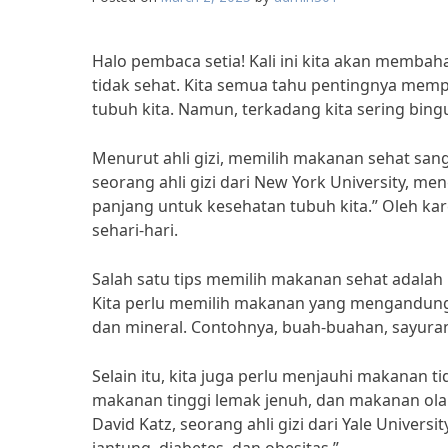
Halo pembaca setia! Kali ini kita akan memba
tidak sehat. Kita semua tahu pentingnya mem
tubuh kita. Namun, terkadang kita sering bin
Menurut ahli gizi, memilih makanan sehat sang
seorang ahli gizi dari New York University, m
panjang untuk kesehatan tubuh kita.” Oleh ka
sehari-hari.
Salah satu tips memilih makanan sehat adala
Kita perlu memilih makanan yang mengandung k
dan mineral. Contohnya, buah-buahan, sayuran,
Selain itu, kita juga perlu menjauhi makanan t
makanan tinggi lemak jenuh, dan makanan ol
David Katz, seorang ahli gizi dari Yale Univers