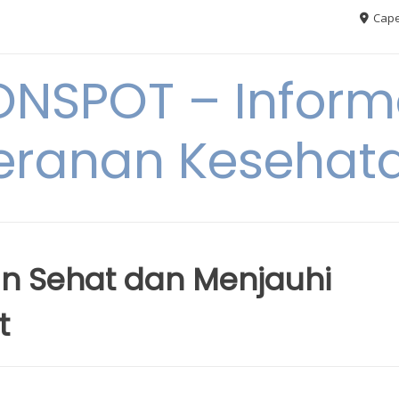
Cape
ONSPOT – Inform
eranan Kesehat
n Sehat dan Menjauhi
t