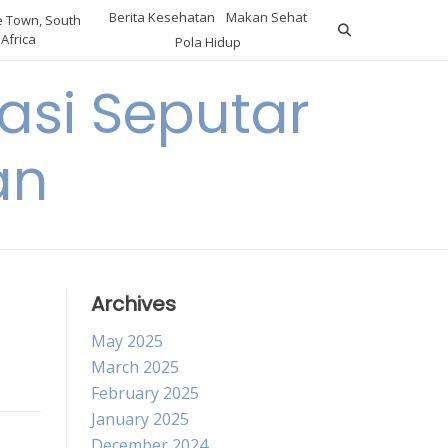
Berita Kesehatan
Makan Sehat
 Town, South
Africa
Pola Hidup
asi Seputar
an
Archives
May 2025
March 2025
February 2025
January 2025
December 2024