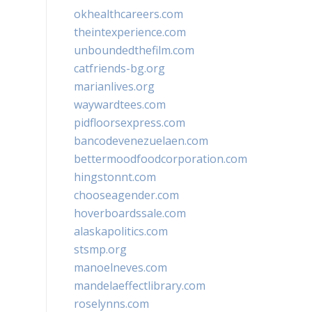
okhealthcareers.com
theintexperience.com
unboundedthefilm.com
catfriends-bg.org
marianlives.org
waywardtees.com
pidfloorsexpress.com
bancodevenezuelaen.com
bettermoodfoodcorporation.com
hingstonnt.com
chooseagender.com
hoverboardssale.com
alaskapolitics.com
stsmp.org
manoelneves.com
mandelaeffectlibrary.com
roselynns.com