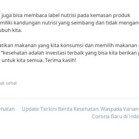
juga bisa membaca label nutrisi pada kemasan produk
emiliki kandungan nutrisi yang seimbang dan tidak menga
buh kita.
rhatikan makanan yang kita konsumsi dan memilih makanan 
“kesehatan adalah investasi terbaik yang bisa kita berikan
at untuk kita semua. Terima kasih!
ak sehat
ehatan
Update Terkini Berita Kesehatan: Waspada Varian
Corona Baru di Ind