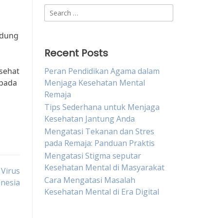
Search
for:
ndung
Recent Posts
sehat
Peran Pendidikan Agama dalam
 pada
Menjaga Kesehatan Mental
Remaja
Tips Sederhana untuk Menjaga
Kesehatan Jantung Anda
Mengatasi Tekanan dan Stres
pada Remaja: Panduan Praktis
Mengatasi Stigma seputar
Kesehatan Mental di Masyarakat
 Virus
Cara Mengatasi Masalah
onesia
Kesehatan Mental di Era Digital