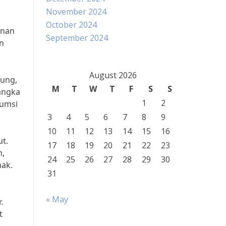
November 2024
October 2024
anan
September 2024
n
August 2026
oung,
M
T
W
T
F
S
S
jangka
1
2
sumsi
3
4
5
6
7
8
9
10
11
12
13
14
15
16
t.
17
18
19
20
21
22
23
n,
24
25
26
27
28
29
30
mak.
31
« May
.
t