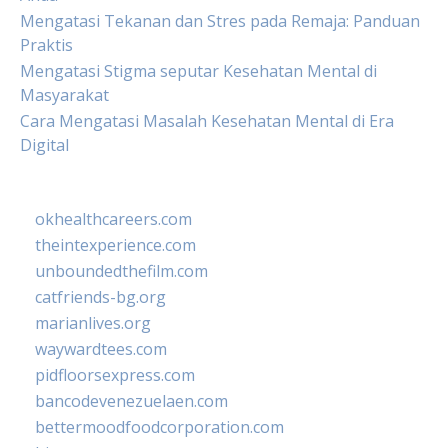
Mengatasi Tekanan dan Stres pada Remaja: Panduan
Praktis
Mengatasi Stigma seputar Kesehatan Mental di
Masyarakat
Cara Mengatasi Masalah Kesehatan Mental di Era
Digital
okhealthcareers.com
theintexperience.com
unboundedthefilm.com
catfriends-bg.org
marianlives.org
waywardtees.com
pidfloorsexpress.com
bancodevenezuelaen.com
bettermoodfoodcorporation.com