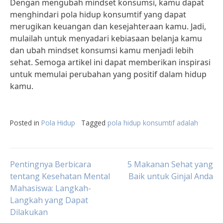
Dengan mengubah mindset konsumsi, kamu dapat
menghindari pola hidup konsumtif yang dapat
merugikan keuangan dan kesejahteraan kamu. Jadi,
mulailah untuk menyadari kebiasaan belanja kamu
dan ubah mindset konsumsi kamu menjadi lebih
sehat. Semoga artikel ini dapat memberikan inspirasi
untuk memulai perubahan yang positif dalam hidup
kamu.
Posted in
Pola Hidup
Tagged
pola hidup konsumtif adalah
Post
Pentingnya Berbicara
5 Makanan Sehat yang
tentang Kesehatan Mental
Baik untuk Ginjal Anda
Mahasiswa: Langkah-
navigation
Langkah yang Dapat
Dilakukan