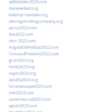
adlibilimler2023.com
naswwebed.org
balithut-manado.org
alteregotradingcompany.org
aprce2022.com
ibie2022.com
sbcc-2022.com
AngolaOilAndGas2022.com
Convoy4Freedom2022.com
grur2023.org
hkhk2023.org
napm2023.org
apsdfd2023.org
forumausape2023.com
imkl2023.com
careerfaircsd2023.com
apsth2023.com