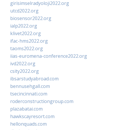
girisimselradyoloji2022.org
utcd2022.org
biosensor2022.org
ialp2022.org
klivet2022.org
ifac-hms2022.org
taoms2022.org
iias-euromena-conference2022.org
ivd2022.org
csity2022.org
ibsarstudyabroad.com
bennusehgall.com
tsecincinnati.com
roderconstructiongroup.com
plazabatai.com
hawkscayresort.com
hellonquads.com