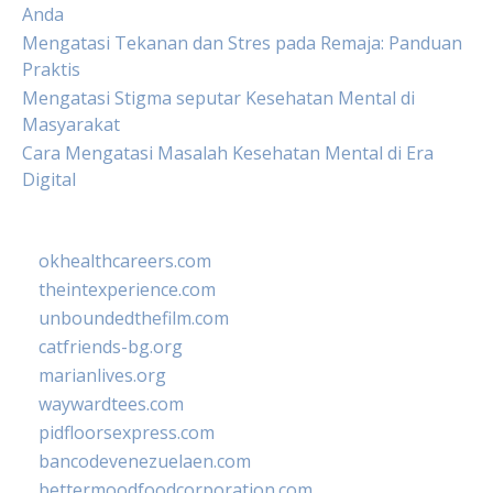
Anda
Mengatasi Tekanan dan Stres pada Remaja: Panduan
Praktis
Mengatasi Stigma seputar Kesehatan Mental di
Masyarakat
Cara Mengatasi Masalah Kesehatan Mental di Era
Digital
okhealthcareers.com
theintexperience.com
unboundedthefilm.com
catfriends-bg.org
marianlives.org
waywardtees.com
pidfloorsexpress.com
bancodevenezuelaen.com
bettermoodfoodcorporation.com