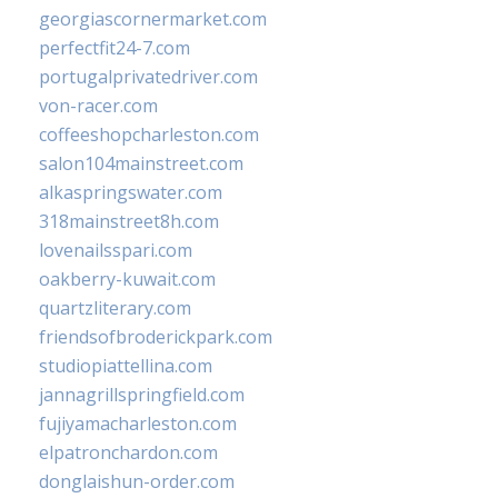
georgiascornermarket.com
perfectfit24-7.com
portugalprivatedriver.com
von-racer.com
coffeeshopcharleston.com
salon104mainstreet.com
alkaspringswater.com
318mainstreet8h.com
lovenailsspari.com
oakberry-kuwait.com
quartzliterary.com
friendsofbroderickpark.com
studiopiattellina.com
jannagrillspringfield.com
fujiyamacharleston.com
elpatronchardon.com
donglaishun-order.com