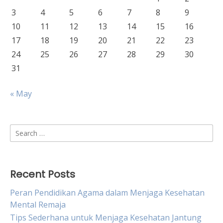
3
4
5
6
7
8
9
10
11
12
13
14
15
16
17
18
19
20
21
22
23
24
25
26
27
28
29
30
31
« May
Search
for:
Recent Posts
Peran Pendidikan Agama dalam Menjaga Kesehatan
Mental Remaja
Tips Sederhana untuk Menjaga Kesehatan Jantung