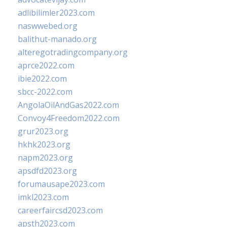
adlibilimler2023.com
naswwebed.org
balithut-manado.org
alteregotradingcompany.org
aprce2022.com
ibie2022.com
sbcc-2022.com
AngolaOilAndGas2022.com
Convoy4Freedom2022.com
grur2023.org
hkhk2023.org
napm2023.org
apsdfd2023.org
forumausape2023.com
imkl2023.com
careerfaircsd2023.com
apsth2023.com