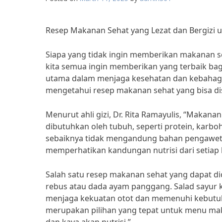
Resep Makanan Sehat yang Lezat dan Bergizi 
Siapa yang tidak ingin memberikan makanan seh
kita semua ingin memberikan yang terbaik bag
utama dalam menjaga kesehatan dan kebahagiaa
mengetahui resep makanan sehat yang bisa dis
Menurut ahli gizi, Dr. Rita Ramayulis, “Maka
dibutuhkan oleh tubuh, seperti protein, karbo
sebaiknya tidak mengandung bahan pengawet d
memperhatikan kandungan nutrisi dari setiap 
Salah satu resep makanan sehat yang dapat di
rebus atau dada ayam panggang. Salad sayur 
menjaga kekuatan otot dan memenuhi kebutuha
merupakan pilihan yang tepat untuk menu ma