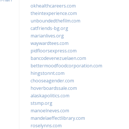
okhealthcareers.com
theintexperience.com
unboundedthefilm.com
catfriends-bg.org
marianlives.org
waywardtees.com
pidfloorsexpress.com
bancodevenezuelaen.com
bettermoodfoodcorporation.com
hingstonnt.com
chooseagender.com
hoverboardssale.com
alaskapolitics.com
stsmp.org
manoelneves.com
mandelaeffectlibrary.com
roselynns.com