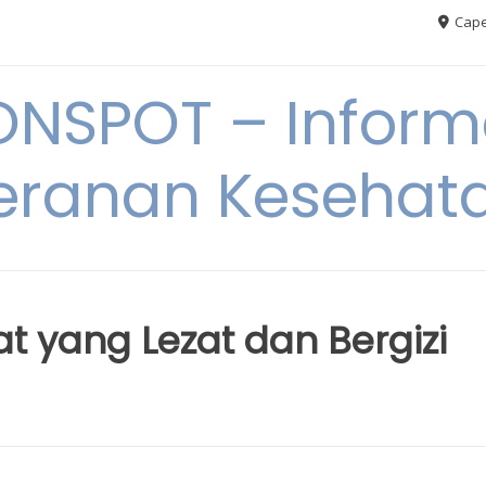
Cape
ONSPOT – Inform
eranan Kesehat
 yang Lezat dan Bergizi