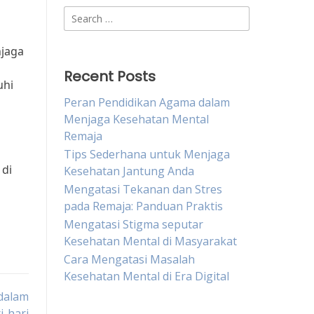
Search
for:
njaga
Recent Posts
uhi
Peran Pendidikan Agama dalam
Menjaga Kesehatan Mental
Remaja
Tips Sederhana untuk Menjaga
 di
Kesehatan Jantung Anda
Mengatasi Tekanan dan Stres
pada Remaja: Panduan Praktis
Mengatasi Stigma seputar
Kesehatan Mental di Masyarakat
Cara Mengatasi Masalah
Kesehatan Mental di Era Digital
dalam
i-hari