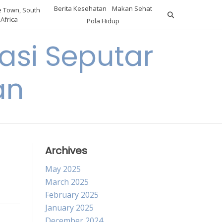
Berita Kesehatan
Makan Sehat
 Town, South
Africa
Pola Hidup
asi Seputar
an
Archives
May 2025
March 2025
February 2025
January 2025
December 2024