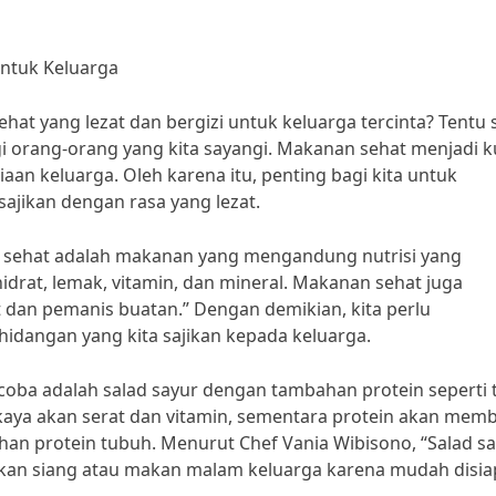
untuk Keluarga
at yang lezat dan bergizi untuk keluarga tercinta? Tentu 
i orang-orang yang kita sayangi. Makanan sehat menjadi k
n keluarga. Oleh karena itu, penting bagi kita untuk
ajikan dengan rasa yang lezat.
nan sehat adalah makanan yang mengandung nutrisi yang
hidrat, lemak, vitamin, dan mineral. Makanan sehat juga
an pemanis buatan.” Dengan demikian, kita perlu
hidangan yang kita sajikan kepada keluarga.
coba adalah salad sayur dengan tambahan protein seperti 
kaya akan serat dan vitamin, sementara protein akan mem
n protein tubuh. Menurut Chef Vania Wibisono, “Salad s
kan siang atau makan malam keluarga karena mudah disi