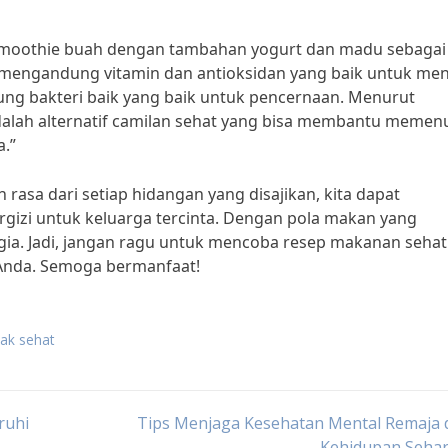
p smoothie buah dengan tambahan yogurt dan madu sebagai
 mengandung vitamin dan antioksidan yang baik untuk me
ng bakteri baik yang baik untuk pencernaan. Menurut
dalah alternatif camilan sehat yang bisa membantu memen
a.”
asa dari setiap hidangan yang disajikan, kita dapat
gizi untuk keluarga tercinta. Dengan pola makan yang
gia. Jadi, jangan ragu untuk mencoba resep makanan sehat
 Anda. Semoga bermanfaat!
ak sehat
ruhi
Tips Menjaga Kesehatan Mental Remaja 
Kehidupan Sehar