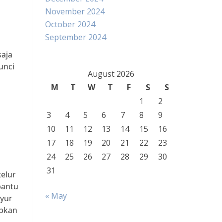
November 2024
October 2024
September 2024
saja
unci
August 2026
M
T
W
T
F
S
S
1
2
3
4
5
6
7
8
9
10
11
12
13
14
15
16
17
18
19
20
21
22
23
24
25
26
27
28
29
30
31
telur
bantu
« May
ayur
apkan