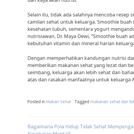
dan kaya akan nutrisi.”
Selain itu, tidak ada salahnya mencoba rese
camilan sehat untuk keluarga. Smoothie buah
kesehatan tubuh, sementara yogurt mengandu
nutrisiawan, Dr. Maya Dewi, “Smoothie buah a
kebutuhan vitamin dan mineral harian keluarg
Dengan memperhatikan kandungan nutrisi dan r
memberikan makanan sehat yang lezat dan ber
seimbang, keluarga akan lebih sehat dan baha
atas dan rasakan manfaatnya untuk keluarga
Posted in
Makan Sehat
Tagged
makanan sehat dan tid
Post
Bagaimana Pola Hidup Tidak Sehat Mempenga
Kesehatan Mental?