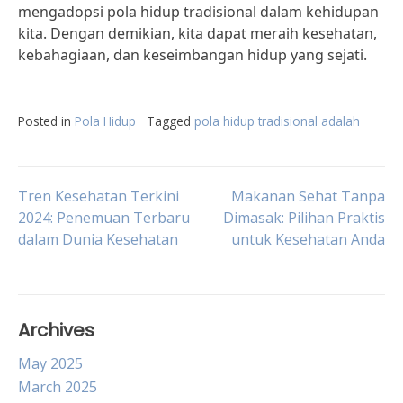
mengadopsi pola hidup tradisional dalam kehidupan
kita. Dengan demikian, kita dapat meraih kesehatan,
kebahagiaan, dan keseimbangan hidup yang sejati.
Posted in
Pola Hidup
Tagged
pola hidup tradisional adalah
Post
Tren Kesehatan Terkini
Makanan Sehat Tanpa
2024: Penemuan Terbaru
Dimasak: Pilihan Praktis
dalam Dunia Kesehatan
untuk Kesehatan Anda
navigation
Archives
May 2025
March 2025