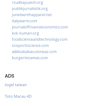
rsudbayuasih.org
publikjurnalistik.org
juneteenthapparel.net
italywarm.com
journaloffinanceeconomics.com
kvk-kumari.org
foodscienceandtechnology.com
scisportsscience.com
addisababacuisineaz.com
burgerimcamas.com
ADS
togel taiwan
Toto Macau 4D