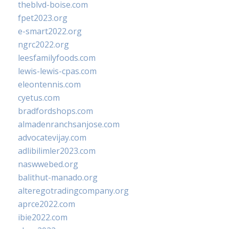
theblvd-boise.com
fpet2023.org
e-smart2022.org
ngrc2022.org
leesfamilyfoods.com
lewis-lewis-cpas.com
eleontennis.com
cyetus.com
bradfordshops.com
almadenranchsanjose.com
advocatevijay.com
adlibilimler2023.com
naswwebed.org
balithut-manado.org
alteregotradingcompany.org
aprce2022.com
ibie2022.com