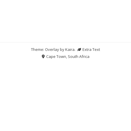
Theme: Overlay by
Kaira
.
Extra Text
Cape Town, South Africa