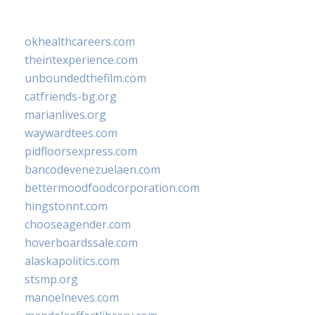
okhealthcareers.com
theintexperience.com
unboundedthefilm.com
catfriends-bg.org
marianlives.org
waywardtees.com
pidfloorsexpress.com
bancodevenezuelaen.com
bettermoodfoodcorporation.com
hingstonnt.com
chooseagender.com
hoverboardssale.com
alaskapolitics.com
stsmp.org
manoelneves.com