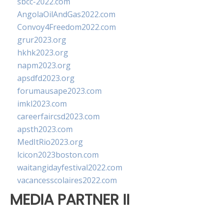
sbcc-2022.com
AngolaOilAndGas2022.com
Convoy4Freedom2022.com
grur2023.org
hkhk2023.org
napm2023.org
apsdfd2023.org
forumausape2023.com
imkl2023.com
careerfaircsd2023.com
apsth2023.com
MedItRio2023.org
lcicon2023boston.com
waitangidayfestival2022.com
vacancesscolaires2022.com
MEDIA PARTNER II