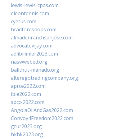
lewis-lewis-cpas.com
eleontennis.com
cyetus.com
bradfordshops.com
almadenranchsanjose.com
advocatevijay.com
adlibilimler2023.com
naswwebed.org
balithut-manado.org
alteregotradingcompany.org
aprce2022.com
ibie2022.com
sbcc-2022.com
AngolaOilAndGas2022.com
Convoy4Freedom2022.com
grur2023.org
hkhk2023.org