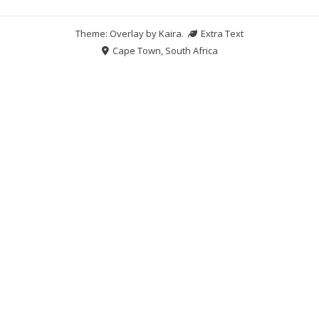
Theme: Overlay by
Kaira
.
Extra Text
Cape Town, South Africa