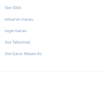
Slot 5000
keluaran macau
togel macau
Slot Telkomsel
Slot Gacor Malam Ini