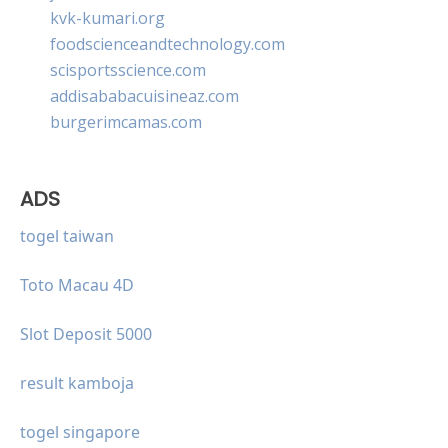
kvk-kumari.org
foodscienceandtechnology.com
scisportsscience.com
addisababacuisineaz.com
burgerimcamas.com
ADS
togel taiwan
Toto Macau 4D
Slot Deposit 5000
result kamboja
togel singapore