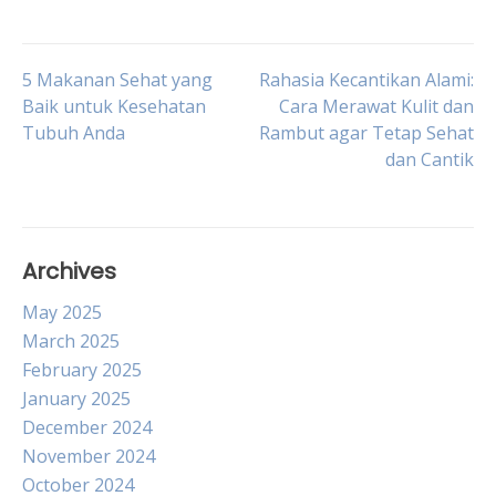
Post
5 Makanan Sehat yang
Rahasia Kecantikan Alami:
Baik untuk Kesehatan
Cara Merawat Kulit dan
Tubuh Anda
Rambut agar Tetap Sehat
navigation
dan Cantik
Archives
May 2025
March 2025
February 2025
January 2025
December 2024
November 2024
October 2024