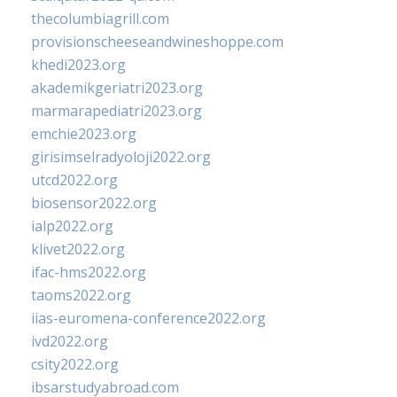
thecolumbiagrill.com
provisionscheeseandwineshoppe.com
khedi2023.org
akademikgeriatri2023.org
marmarapediatri2023.org
emchie2023.org
girisimselradyoloji2022.org
utcd2022.org
biosensor2022.org
ialp2022.org
klivet2022.org
ifac-hms2022.org
taoms2022.org
iias-euromena-conference2022.org
ivd2022.org
csity2022.org
ibsarstudyabroad.com