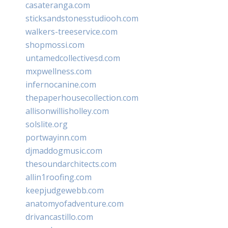
casateranga.com
sticksandstonesstudiooh.com
walkers-treeservice.com
shopmossi.com
untamedcollectivesd.com
mxpwellness.com
infernocanine.com
thepaperhousecollection.com
allisonwillisholley.com
solslite.org
portwayinn.com
djmaddogmusic.com
thesoundarchitects.com
allin1roofing.com
keepjudgewebb.com
anatomyofadventure.com
drivancastillo.com