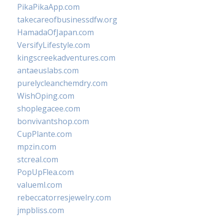
PikaPikaApp.com
takecareofbusinessdfw.org
HamadaOfJapan.com
VersifyLifestyle.com
kingscreekadventures.com
antaeuslabs.com
purelycleanchemdry.com
WishOping.com
shoplegacee.com
bonvivantshop.com
CupPlante.com
mpzin.com
stcreal.com
PopUpFlea.com
valueml.com
rebeccatorresjewelry.com
jmpbliss.com