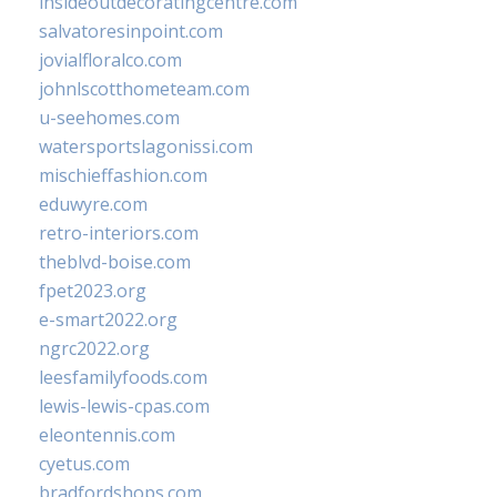
insideoutdecoratingcentre.com
salvatoresinpoint.com
jovialfloralco.com
johnlscotthometeam.com
u-seehomes.com
watersportslagonissi.com
mischieffashion.com
eduwyre.com
retro-interiors.com
theblvd-boise.com
fpet2023.org
e-smart2022.org
ngrc2022.org
leesfamilyfoods.com
lewis-lewis-cpas.com
eleontennis.com
cyetus.com
bradfordshops.com