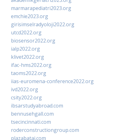
akademikgeriatri2023.org
marmarapediatri2023.org
emchie2023.org
girisimselradyoloji2022.org
utcd2022.org
biosensor2022.org
ialp2022.org
klivet2022.org
ifac-hms2022.org
taoms2022.org
iias-euromena-conference2022.org
ivd2022.org
csity2022.org
ibsarstudyabroad.com
bennusehgall.com
tsecincinnati.com
roderconstructiongroup.com
plazabatai.com