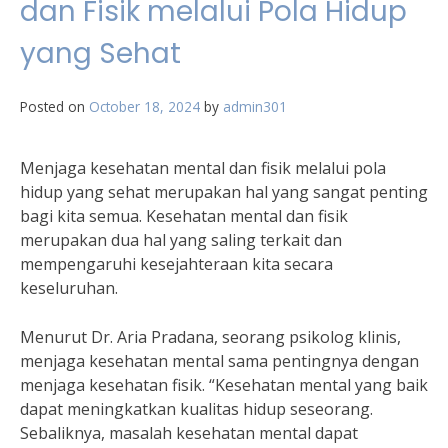
dan Fisik melalui Pola Hidup
yang Sehat
Posted on
October 18, 2024
by
admin301
Menjaga kesehatan mental dan fisik melalui pola
hidup yang sehat merupakan hal yang sangat penting
bagi kita semua. Kesehatan mental dan fisik
merupakan dua hal yang saling terkait dan
mempengaruhi kesejahteraan kita secara
keseluruhan.
Menurut Dr. Aria Pradana, seorang psikolog klinis,
menjaga kesehatan mental sama pentingnya dengan
menjaga kesehatan fisik. “Kesehatan mental yang baik
dapat meningkatkan kualitas hidup seseorang.
Sebaliknya, masalah kesehatan mental dapat