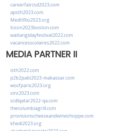
careerfaircsd2023.com
apsth2023.com
MedItRio2023.org
lcicon2023boston.com
waitangidayfestival2022.com
vacancesscolaires2022.com
MEDIA PARTNER II
isth2022.com
p2b2pabi2023-makassar.com
wocfparis2023.org
sinc2023.com
scdlqatar2022-qa.com
thecolumbiagrill.com
provisionscheeseandwineshoppe.com
khedi2023.org