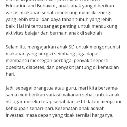
Education and Behavior, anak-anak yang diberikan
variasi makanan sehat cenderung memiliki energi
yang lebih stabil dan daya tahan tubuh yang lebih
baik. Hal ini tentu sangat penting untuk mendukung
aktivitas belajar dan bermain anak di sekolah.
Selain itu, mengajarkan anak SD untuk mengonsumsi
makanan yang bergizi seimbang juga dapat
membantu mencegah berbagai penyakit seperti
obesitas, diabetes, dan penyakit jantung di kemudian
hari.
Jadi, sebagai orangtua atau guru, mari kita bersama-
sama memberikan variasi makanan sehat untuk anak
SD agar mereka tetap sehat dan aktif dalam menjalani
kehidupan sehari-hari. Kesehatan anak adalah
investasi masa depan yang tidak ternilai harganya.