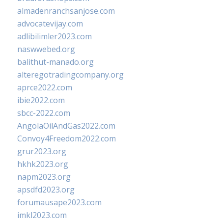
almadenranchsanjose.com
advocatevijay.com
adlibilimler2023.com
naswwebed.org
balithut-manado.org
alteregotradingcompany.org
aprce2022.com
ibie2022.com
sbcc-2022.com
AngolaOilAndGas2022.com
Convoy4Freedom2022.com
grur2023.org
hkhk2023.org
napm2023.org
apsdfd2023.org
forumausape2023.com
imkl2023.com