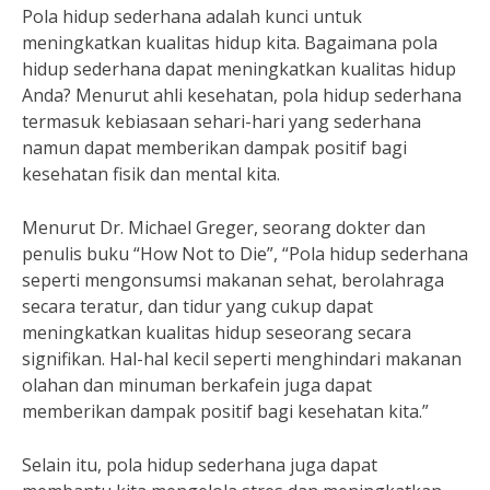
Pola hidup sederhana adalah kunci untuk
meningkatkan kualitas hidup kita. Bagaimana pola
hidup sederhana dapat meningkatkan kualitas hidup
Anda? Menurut ahli kesehatan, pola hidup sederhana
termasuk kebiasaan sehari-hari yang sederhana
namun dapat memberikan dampak positif bagi
kesehatan fisik dan mental kita.
Menurut Dr. Michael Greger, seorang dokter dan
penulis buku “How Not to Die”, “Pola hidup sederhana
seperti mengonsumsi makanan sehat, berolahraga
secara teratur, dan tidur yang cukup dapat
meningkatkan kualitas hidup seseorang secara
signifikan. Hal-hal kecil seperti menghindari makanan
olahan dan minuman berkafein juga dapat
memberikan dampak positif bagi kesehatan kita.”
Selain itu, pola hidup sederhana juga dapat