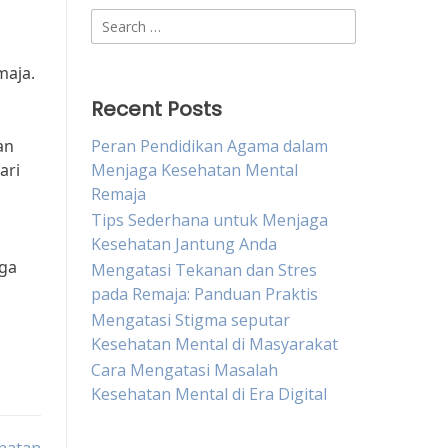
Search
for:
maja.
Recent Posts
an
Peran Pendidikan Agama dalam
ari
Menjaga Kesehatan Mental
Remaja
Tips Sederhana untuk Menjaga
Kesehatan Jantung Anda
aga
Mengatasi Tekanan dan Stres
pada Remaja: Panduan Praktis
Mengatasi Stigma seputar
Kesehatan Mental di Masyarakat
Cara Mengatasi Masalah
Kesehatan Mental di Era Digital