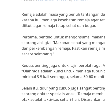
Remaja adalah masa yang penuh tantangan dan
karena itu, menjaga kesehatan remaja agar tet
diikuti agar remaja tetap sehat dan bugar.
Pertama, penting untuk mengonsumsi makanan 
seorang ahli gizi, “Makanan sehat yang meng
dan perkembangan remaja. Pastikan remaja m
secara seimbang.”
Kedua, penting juga untuk rajin berolahraga. M
“Olahraga adalah kunci untuk menjaga tubuh 
minimal 3-5 kali seminggu, selama 30-60 menit s
Selain itu, tidur yang cukup juga sangat pent
seorang dokter spesialis anak, “Remaja mem
otak setelah aktivitas sehari-hari. Disarankan 