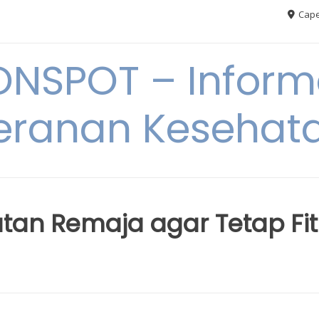
Cape
ONSPOT – Inform
eranan Kesehat
tan Remaja agar Tetap Fit