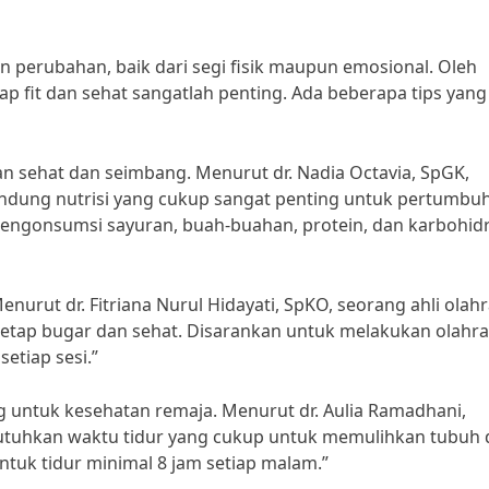
 perubahan, baik dari segi fisik maupun emosional. Oleh
ap fit dan sehat sangatlah penting. Ada beberapa tips yang
sehat dan seimbang. Menurut dr. Nadia Octavia, SpGK,
andung nutrisi yang cukup sangat penting untuk pertumbu
engonsumsi sayuran, buah-buahan, protein, dan karbohid
enurut dr. Fitriana Nurul Hidayati, SpKO, seorang ahli olah
tetap bugar dan sehat. Disarankan untuk melakukan olahr
etiap sesi.”
ing untuk kesehatan remaja. Menurut dr. Aulia Ramadhani,
butuhkan waktu tidur yang cukup untuk memulihkan tubuh
untuk tidur minimal 8 jam setiap malam.”