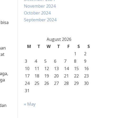
November 2024
October 2024
September 2024
 bisa
August 2026
M
T
W
T
F
S
S
han
1
2
rat
3
4
5
6
7
8
9
10
11
12
13
14
15
16
raga,
17
18
19
20
21
22
23
aga
24
25
26
27
28
29
30
31
« May
 dan