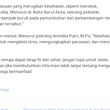
ebiasaan yang merugikan kesehatan, seperti merokok,
. Menurut dr. Rizka Nurul Aziza, seorang psikiater,
berdampak buruk pada pertumbuhan dan perkembangan re
n tersebut.”
n mental. Menurut psikolog Anindita Putri, M.Psi, “Kesehat
untuk mengelola stres, mengungkapkan perasaan, dan menc
 remaja dapat tetap fit dan sehat. Jangan lupa untuk selalu
tan jika membutuhkan informasi lebih lanjut tentang menj
emoga bermanfaat!
remaja