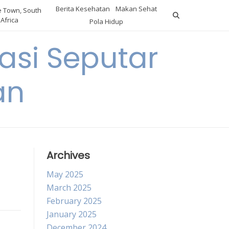
Berita Kesehatan
Makan Sehat
 Town, South
Africa
Pola Hidup
asi Seputar
an
Archives
May 2025
March 2025
February 2025
January 2025
December 2024