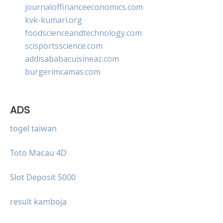
journaloffinanceeconomics.com
kvk-kumari.org
foodscienceandtechnology.com
scisportsscience.com
addisababacuisineaz.com
burgerimcamas.com
ADS
togel taiwan
Toto Macau 4D
Slot Deposit 5000
result kamboja