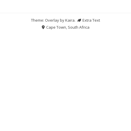
Theme: Overlay by
Kaira
.
Extra Text
Cape Town, South Africa