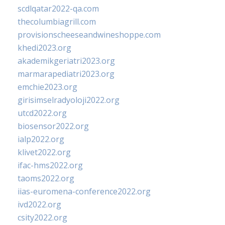
scdlqatar2022-qa.com
thecolumbiagrill.com
provisionscheeseandwineshoppe.com
khedi2023.org
akademikgeriatri2023.org
marmarapediatri2023.org
emchie2023.org
girisimselradyoloji2022.org
utcd2022.org
biosensor2022.org
ialp2022.org
klivet2022.org
ifac-hms2022.org
taoms2022.org
iias-euromena-conference2022.org
ivd2022.org
csity2022.org