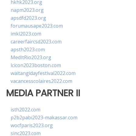
hkhk2023.org
napm2023.org
apsdfd2023.org
forumausape2023.com
imkl2023.com
careerfaircsd2023.com
apsth2023.com
MedItRio2023.org
lcicon2023boston.com
waitangidayfestival2022.com
vacancesscolaires2022.com
MEDIA PARTNER II
isth2022.com
p2b2pabi2023-makassar.com
wocfparis2023.org
sinc2023.com