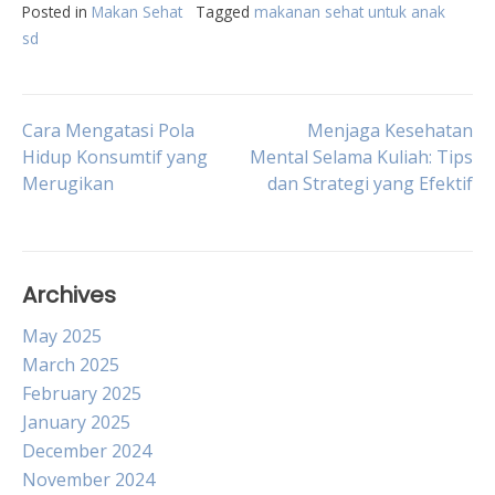
Posted in
Makan Sehat
Tagged
makanan sehat untuk anak
sd
Post
Cara Mengatasi Pola
Menjaga Kesehatan
Hidup Konsumtif yang
Mental Selama Kuliah: Tips
Merugikan
dan Strategi yang Efektif
navigation
Archives
May 2025
March 2025
February 2025
January 2025
December 2024
November 2024