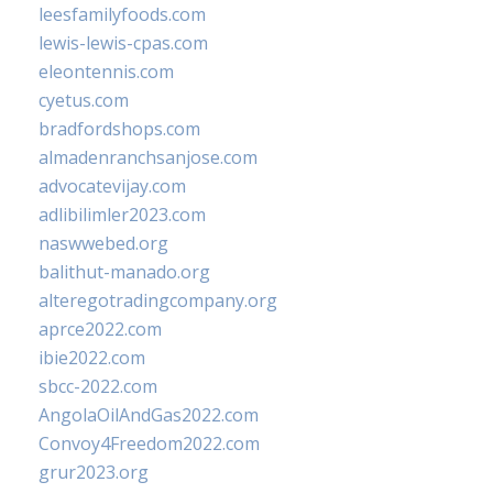
leesfamilyfoods.com
lewis-lewis-cpas.com
eleontennis.com
cyetus.com
bradfordshops.com
almadenranchsanjose.com
advocatevijay.com
adlibilimler2023.com
naswwebed.org
balithut-manado.org
alteregotradingcompany.org
aprce2022.com
ibie2022.com
sbcc-2022.com
AngolaOilAndGas2022.com
Convoy4Freedom2022.com
grur2023.org