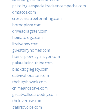
psicologiaespecializadaencampeche.com
dmtacos.com
crescentstreetprinting.com
hornopizza.com
driveadragster.com
hematologa.com
lizaivanov.com
guesttinyhomes.com
home-plow-by-meyer.com
palatelatincuisine.com
blackdoglegacy.com
eatvivahouston.com
thebigshowok.com
chimeandstave.com
greatwallseafoodny.com
theloverose.com
gabriovoice.com