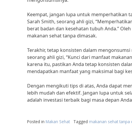
mengonsumsinya.
Keempat, jangan lupa untuk memperhatikan t
Sarah Smith, seorang ahli gizi, “Memperhatik
berat badan dan kesehatan tubuh Anda.” Oleh 
makanan sehat tanpa dimasak.
Terakhir, tetap konsisten dalam mengonsumsi
seorang ahli gizi, “Kunci dari manfaat makan
karena itu, pastikan Anda tetap konsisten d
mendapatkan manfaat yang maksimal bagi ke
Dengan mengikuti tips di atas, Anda dapat m
lebih mudah dan efektif. Jangan lupa untuk s
adalah investasi terbaik bagi masa depan And
Posted in
Makan Sehat
Tagged
makanan sehat tanpa 