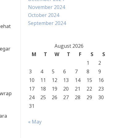
November 2024
October 2024
September 2024
sehat
August 2026
segar
M
T
W
T
F
S
S
1
2
3
4
5
6
7
8
9
10
11
12
13
14
15
16
,
17
18
19
20
21
22
23
 wrap
24
25
26
27
28
29
30
31
ara
« May