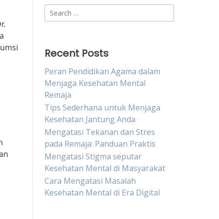
Search
for:
r.
a
sumsi
Recent Posts
Peran Pendidikan Agama dalam
Menjaga Kesehatan Mental
Remaja
Tips Sederhana untuk Menjaga
Kesehatan Jantung Anda
Mengatasi Tekanan dan Stres
n
pada Remaja: Panduan Praktis
tan
Mengatasi Stigma seputar
Kesehatan Mental di Masyarakat
Cara Mengatasi Masalah
Kesehatan Mental di Era Digital