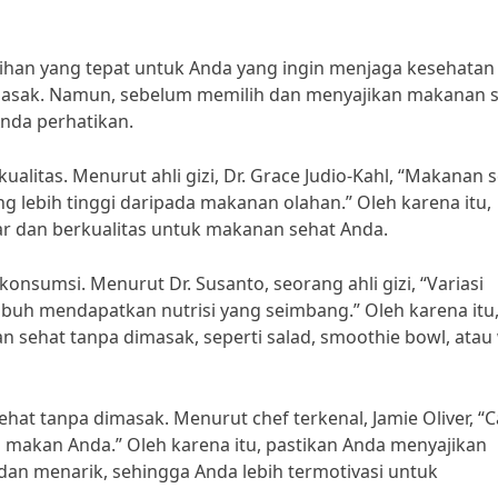
ihan yang tepat untuk Anda yang ingin menjaga kesehatan
asak. Namun, sebelum memilih dan menyajikan makanan 
Anda perhatikan.
alitas. Menurut ahli gizi, Dr. Grace Judio-Kahl, “Makanan 
ng lebih tinggi daripada makanan olahan.” Oleh karena itu,
r dan berkualitas untuk makanan sehat Anda.
onsumsi. Menurut Dr. Susanto, seorang ahli gizi, “Variasi
uh mendapatkan nutrisi yang seimbang.” Oleh karena itu
 sehat tanpa dimasak, seperti salad, smoothie bowl, atau
hat tanpa dimasak. Menurut chef terkenal, Jamie Oliver, “C
makan Anda.” Oleh karena itu, pastikan Anda menyajikan
an menarik, sehingga Anda lebih termotivasi untuk