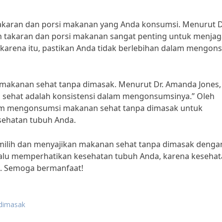
akaran dan porsi makanan yang Anda konsumsi. Menurut D
an takaran dan porsi makanan sangat penting untuk menjag
karena itu, pastikan Anda tidak berlebihan dalam mengon
 makanan sehat tanpa dimasak. Menurut Dr. Amanda Jones,
an sehat adalah konsistensi dalam mengonsumsinya.” Oleh
alam mengonsumsi makanan sehat tanpa dimasak untuk
sehatan tubuh Anda.
emilih dan menyajikan makanan sehat tanpa dimasak denga
elalu memperhatikan kesehatan tubuh Anda, karena keseha
a. Semoga bermanfaat!
dimasak