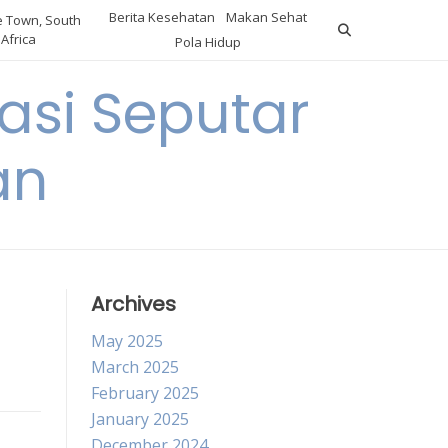
Berita Kesehatan
Makan Sehat
 Town, South
Africa
Pola Hidup
asi Seputar
an
Archives
May 2025
March 2025
February 2025
January 2025
December 2024