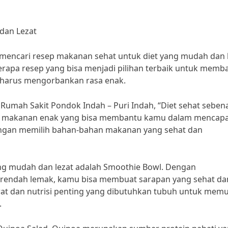
dan Lezat
g mencari resep makanan sehat untuk diet yang mudah dan 
eberapa resep yang bisa menjadi pilihan terbaik untuk memb
 harus mengorbankan rasa enak.
ari Rumah Sakit Pondok Indah – Puri Indah, “Diet sehat sebe
an makanan enak yang bisa membantu kamu dalam mencapa
dengan memilih bahan-bahan makanan yang sehat dan
ang mudah dan lezat adalah Smoothie Bowl. Dengan
rendah lemak, kamu bisa membuat sarapan yang sehat da
 dan nutrisi penting yang dibutuhkan tubuh untuk memu
.