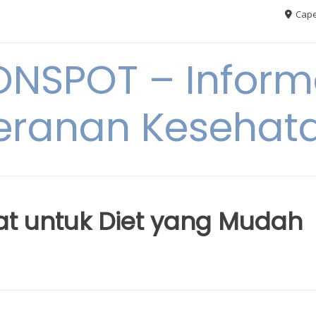
Cape
ONSPOT – Inform
eranan Kesehat
t untuk Diet yang Mudah