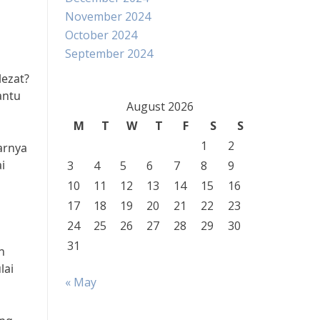
November 2024
October 2024
September 2024
lezat?
antu
August 2026
M
T
W
T
F
S
S
1
2
narnya
i
3
4
5
6
7
8
9
10
11
12
13
14
15
16
17
18
19
20
21
22
23
24
25
26
27
28
29
30
31
n
lai
« May