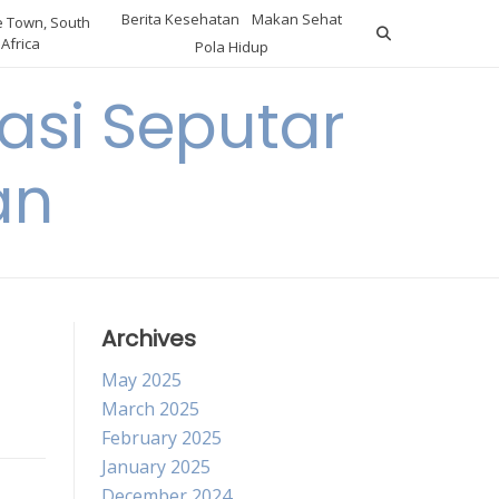
Berita Kesehatan
Makan Sehat
 Town, South
Africa
Pola Hidup
asi Seputar
an
Archives
May 2025
March 2025
February 2025
January 2025
December 2024