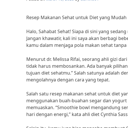
Resep Makanan Sehat untuk Diet yang Mudah 
Halo, Sahabat Sehat! Siapa di sini yang sedan
Jangan khawatir, kali ini saya akan berbagi b
kamu dalam menjaga pola makan sehat tanpa
Menurut dr. Melissa Rifai, seorang ahli gizi d
tidak harus membosankan. Ada banyak pilih
tujuan diet sehatmu.” Salah satunya adalah 
mengolahnya dengan cara yang tepat.
Salah satu resep makanan sehat untuk diet y
menggunakan buah-buahan segar dan yogurt 
memuaskan. “Smoothie bowl mengandung serat
hari dengan energi,” kata ahli diet Cynthia Sass