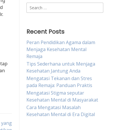
ang
Search
ad
for:
r.
Recent Posts
Peran Pendidikan Agama dalam
Menjaga Kesehatan Mental
Remaja
etap
Tips Sederhana untuk Menjaga
dan
Kesehatan Jantung Anda
Mengatasi Tekanan dan Stres
pada Remaja: Panduan Praktis
Mengatasi Stigma seputar
Kesehatan Mental di Masyarakat
Cara Mengatasi Masalah
Kesehatan Mental di Era Digital
g yang