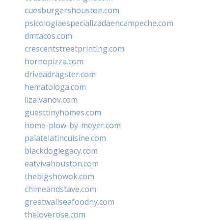
cuesburgershouston.com
psicologiaespecializadaencampeche.com
dmtacos.com
crescentstreetprinting.com
hornopizza.com
driveadragster.com
hematologa.com
lizaivanov.com
guesttinyhomes.com
home-plow-by-meyer.com
palatelatincuisine.com
blackdoglegacy.com
eatvivahouston.com
thebigshowok.com
chimeandstave.com
greatwallseafoodny.com
theloverose.com