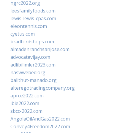
ngrc2022.org
leesfamilyfoods.com
lewis-lewis-cpas.com
eleontennis.com
cyetus.com
bradfordshops.com
almadenranchsanjose.com
advocatevijay.com
adlibilimler2023.com
naswwebed.org
balithut-manado.org
alteregotradingcompany.org
aprce2022.com
ibie2022.com
sbcc-2022.com
AngolaOilAndGas2022.com
Convoy4Freedom2022.com