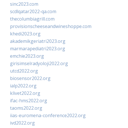
sinc2023.com
scdlqatar2022-qa.com
thecolumbiagrill.com
provisionscheeseandwineshoppe.com
khedi2023.org
akademikgeriatri2023.org
marmarapediatri2023.org
emchie2023.org
girisimselradyoloji2022.org
utcd2022.org
biosensor2022.org
ialp2022.org
klivet2022.org
ifac-hms2022.org
taoms2022.org
iias-euromena-conference2022.org
ivd2022.org