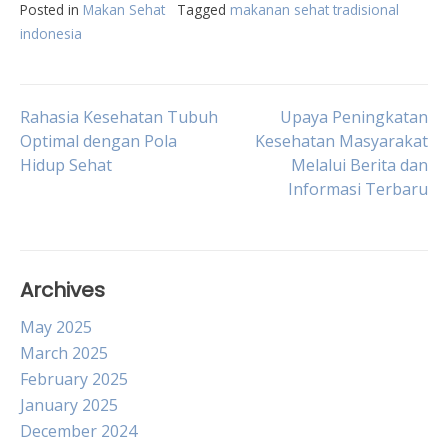
Posted in
Makan Sehat
Tagged
makanan sehat tradisional
indonesia
Post
Rahasia Kesehatan Tubuh
Upaya Peningkatan
Optimal dengan Pola
Kesehatan Masyarakat
Hidup Sehat
Melalui Berita dan
navigation
Informasi Terbaru
Archives
May 2025
March 2025
February 2025
January 2025
December 2024