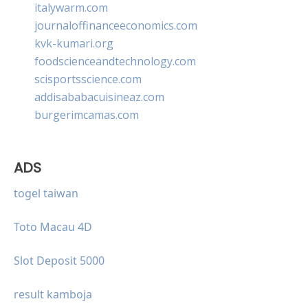
italywarm.com
journaloffinanceeconomics.com
kvk-kumari.org
foodscienceandtechnology.com
scisportsscience.com
addisababacuisineaz.com
burgerimcamas.com
ADS
togel taiwan
Toto Macau 4D
Slot Deposit 5000
result kamboja