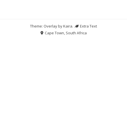
Theme: Overlay by
Kaira
.
Extra Text
Cape Town, South Africa