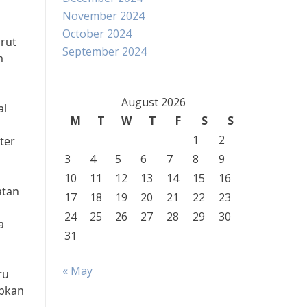
November 2024
October 2024
rut
September 2024
m
August 2026
al
M
T
W
T
F
S
S
1
2
ter
3
4
5
6
7
8
9
10
11
12
13
14
15
16
atan
17
18
19
20
21
22
23
24
25
26
27
28
29
30
a
31
« May
ru
apkan