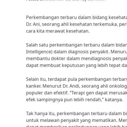
Perkembangan terbaru dalam bidang kesehata
Dr. Ani, seorang ahli kesehatan terkemuka, 
cara kita merawat kesehatan.
Salah satu perkembangan terbaru dalam bidang
Intelligence) dalam diagnosis penyakit. Menuru
membantu dokter dalam mendiagnosis penyakit
dapat membuat keputusan yang lebih tepat da
Selain itu, terdapat pula perkembangan terb
kanker. Menurut Dr. Andi, seorang ahli onkol
populer dan efektif. “Terapi gen dapat merusak
efek sampingnya pun lebih rendah,” katanya.
Tak hanya itu, perkembangan terbaru dalam 
untuk melawan penyakit yang mematikan. Menuru