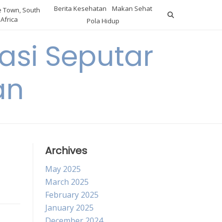
Berita Kesehatan
Makan Sehat
 Town, South
Africa
Pola Hidup
asi Seputar
an
Archives
May 2025
March 2025
February 2025
January 2025
December 2024