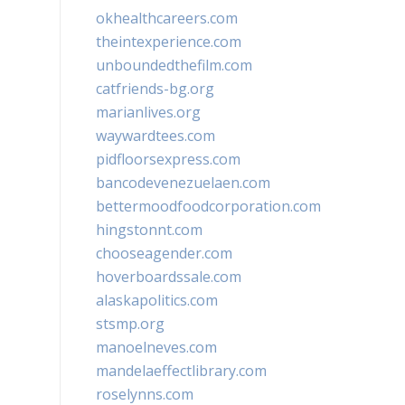
okhealthcareers.com
theintexperience.com
unboundedthefilm.com
catfriends-bg.org
marianlives.org
waywardtees.com
pidfloorsexpress.com
bancodevenezuelaen.com
bettermoodfoodcorporation.com
hingstonnt.com
chooseagender.com
hoverboardssale.com
alaskapolitics.com
stsmp.org
manoelneves.com
mandelaeffectlibrary.com
roselynns.com