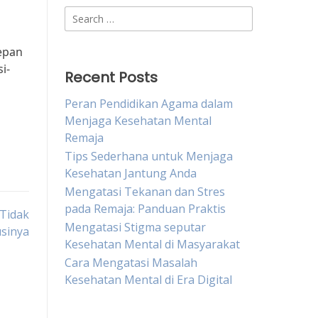
Search
for:
epan
i-
Recent Posts
Peran Pendidikan Agama dalam
Menjaga Kesehatan Mental
Remaja
Tips Sederhana untuk Menjaga
Kesehatan Jantung Anda
Mengatasi Tekanan dan Stres
pada Remaja: Panduan Praktis
Tidak
Mengatasi Stigma seputar
usinya
Kesehatan Mental di Masyarakat
Cara Mengatasi Masalah
Kesehatan Mental di Era Digital