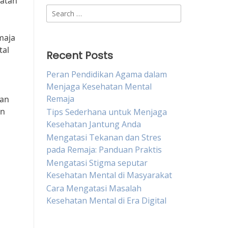
hatan
Search
for:
maja
tal
Recent Posts
Peran Pendidikan Agama dalam
Menjaga Kesehatan Mental
Remaja
ran
an
Tips Sederhana untuk Menjaga
Kesehatan Jantung Anda
Mengatasi Tekanan dan Stres
pada Remaja: Panduan Praktis
Mengatasi Stigma seputar
Kesehatan Mental di Masyarakat
Cara Mengatasi Masalah
Kesehatan Mental di Era Digital