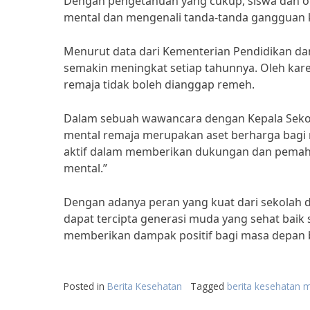
Dengan pengetahuan yang cukup, siswa dan o
mental dan mengenali tanda-tanda gangguan k
Menurut data dari Kementerian Pendidikan d
semakin meningkat setiap tahunnya. Oleh kar
remaja tidak boleh dianggap remeh.
Dalam sebuah wawancara dengan Kepala Sekol
mental remaja merupakan aset berharga bagi 
aktif dalam memberikan dukungan dan pemah
mental.”
Dengan adanya peran yang kuat dari sekolah 
dapat tercipta generasi muda yang sehat baik
memberikan dampak positif bagi masa depan 
Posted in
Berita Kesehatan
Tagged
berita kesehatan 