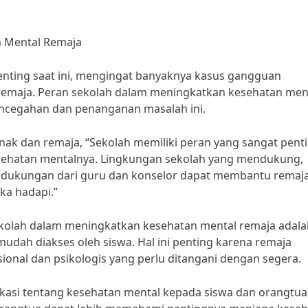
n Mental Remaja
enting saat ini, mengingat banyaknya kasus gangguan
 remaja. Peran sekolah dalam meningkatkan kesehatan men
encegahan dan penanganan masalah ini.
anak dan remaja, “Sekolah memiliki peran yang sangat pent
ehatan mentalnya. Lingkungan sekolah yang mendukung,
a dukungan dari guru dan konselor dapat membantu remaj
ka hadapi.”
sekolah dalam meningkatkan kesehatan mental remaja adala
dah diakses oleh siswa. Hal ini penting karena remaja
onal dan psikologis yang perlu ditangani dengan segera.
ukasi tentang kesehatan mental kepada siswa dan orangtua