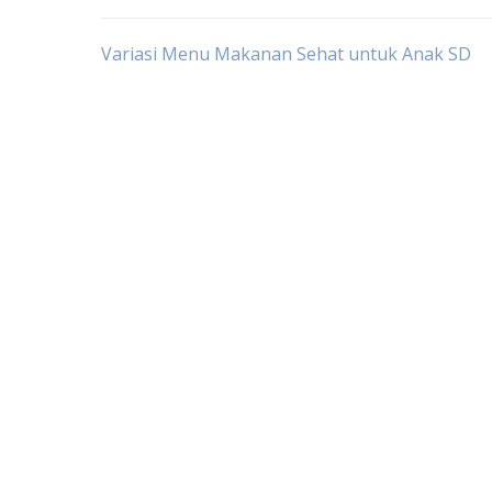
Post
Variasi Menu Makanan Sehat untuk Anak SD
navigation