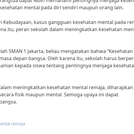
rangtua dapat lebih memahami pentingnya menjaga kese
esehatan mental pada diri sendiri maupun orang lain.
an Kebudayaan, kasus gangguan kesehatan mental pada re
ena itu, peran sekolah dalam meningkatkan kesehatan men
ah SMAN 1 Jakarta, beliau mengatakan bahwa “Kesehatan
masa depan bangsa. Oleh karena itu, sekolah harus berpe
aman kepada siswa tentang pentingnya menjaga kesehat
dalam meningkatkan kesehatan mental remaja, diharapkan
 secara fisik maupun mental. Semoga upaya ini dapat
bangsa.
mental remaja