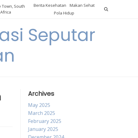
Berita Kesehatan
Makan Sehat
 Town, South
Africa
Pola Hidup
asi Seputar
an
n
Archives
May 2025
March 2025
February 2025
January 2025
December 2024